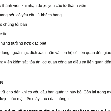
 thành viên khi nhận được yêu cầu từ thành viên
hàng nếu có yêu cầu từ khách hàng
do chúng tôi bán
bsite
 những trường hợp đặc biệt
dùng ngoài mục đích xác nhận và liên hệ có liên quan đến giao
 Viện kiểm sát, tòa án, cơ quan công an điều tra liên quan đế
IN
rữ cho đến khi có yêu cầu ban quản trị hủy bỏ. Còn lại trong m
 được bảo mật trên máy chủ của chúng tôi