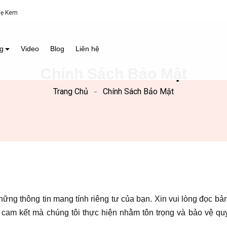
Mẹ Kem
g
Video
Blog
Liên hệ
Chính Sách Bảo Mật
Trang Chủ
Chính Sách Bảo Mật
hững thông tin mang tính riêng tư của bạn. Xin vui lòng đọc bả
cam kết mà chúng tôi thực hiện nhằm tôn trọng và bảo vệ quy