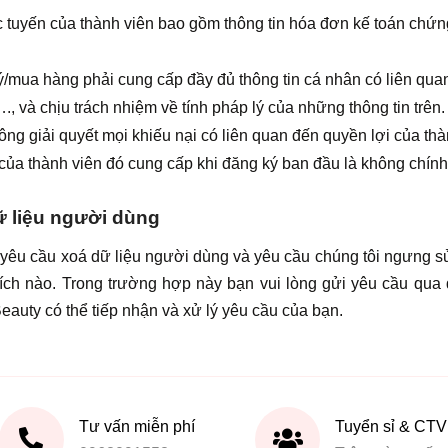
ực tuyến của thành viên bao gồm thông tin hóa đơn kế toán chứn
ý/mua hàng phải cung cấp đầy đủ thông tin cá nhân có liên qua
,…., và chịu trách nhiệm về tính pháp lý của những thông tin trên
ng giải quyết mọi khiếu nại có liên quan đến quyền lợi của th
n của thành viên đó cung cấp khi đăng ký ban đầu là không chính
ữ liệu người dùng
i yêu cầu xoá dữ liệu người dùng và yêu cầu chúng tôi ngưng 
ích nào. Trong trường hợp này bạn vui lòng gửi yêu cầu qua 
eauty có thể tiếp nhận và xử lý yêu cầu của bạn.
Tư vấn miễn phí
Tuyển sỉ & CTV