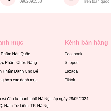
0962091558
Trên toàn quốc
anh mục
Kênh bán hàng
 Phẩm Hàn Quốc
Facebook
ực Phẩm Chức Năng
Shopee
n Phẩm Dành Cho Bé
Lazada
ng hợp các danh mục
Tiktok
và đầu tư thành phố Hà Nội cấp ngày 28/05/2024
 Q. Nam Từ Liêm, TP. Hà Nội