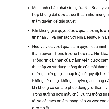
Mọi tranh chấp phát sinh giữa Nin Beauty v
hợp không đạt được thỏa thuận như mong mu
thẩm quyền để giải quyết.
Khi không giải quyết được qua thương lượng,
tin nhắn … và liên lạc với Nin Beauty. Nin Beaut
Nếu vụ việc vượt quá thẩm quyền của mìn
thẩm quyền. Trong trường hợp này, Nin Beauty 
Thông tin cá nhân của thành viên được cam k
thu thập và sử dụng thông tin của mỗi thành
những trường hợp pháp luật có quy định khá
Không sử dụng, không chuyển giao, cung cấp 
khi không có sự cho phép đồng ý từ thành vi
Trong trường hợp máy chủ lưu trữ thông tin 
tôi sẽ có trách nhiệm thông báo vụ việc cho 
được biết.