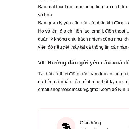
Bảo mật tuyệt đối mọi thông tin giao dịch tr
số hóa
Ban quản lý yêu cầu các cá nhân khi đăng k
Họ và tên, địa chỉ liên lạc, email, điện thoại
quản lý không chịu trách nhiệm cũng như khô
viên đó nếu xét thấy tất cả thông tin cá nhâ
VII. Hướng dẫn gửi yêu cầu xoá d
Tại bất cứ thời điểm nào bạn đều có thể gử
dữ liệu cá nhân của mình cho bất kỳ mục đ
email
shopmekemcskh@gmail.com
để Nin B
Giao hàng