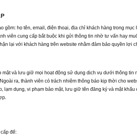
ẬP
o gồm: họ tên, email, điện thoại, địa chỉ khách hàng trong mục 
hành viên cung cấp bắt buộc khi gửi thông tin nhờ tư vấn hay mu
hận lại với khách hàng trên website nhằm đảm bảo quyền lợi c
o mật và lưu giữ mọi hoạt động sử dụng dịch vụ dưới thông tin
Ngoài ra, thành viên có trách nhiệm thông báo kịp thời cho web
p, lạm dụng, vi phạm bảo mật, lưu giữ tên đăng ký và mật khẩu
hợp.
 cấp để: