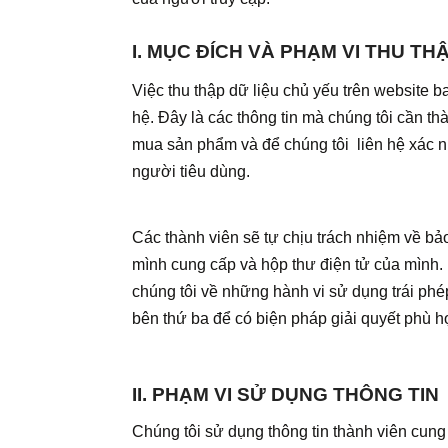
I. MỤC ĐÍCH VÀ PHẠM VI THU TH
Việc thu thập dữ liệu chủ yếu trên website ba
hệ. Đây là các thông tin mà chúng tôi cần t
mua sản phẩm và để chúng tôi liên hệ xác n
người tiêu dùng.
Các thành viên sẽ tự chịu trách nhiệm về bả
mình cung cấp và hộp thư điện tử của mình. 
chúng tôi về những hành vi sử dụng trái phé
bên thứ ba để có biện pháp giải quyết phù 
II. PHẠM VI SỬ DỤNG THÔNG TIN
Chúng tôi sử dụng thông tin thành viên cung