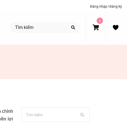
Đăng nhập
/
Đăng ký
0
n chính
ền lợi