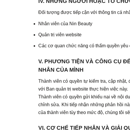
IV. NHỮNG NGƯỜI HOẶC TỔ CHỨ
Đối tượng được tiếp cận với thông tin cá n
Nhân viên của Nin Beauty
Quản trị viên website
Các cơ quan chức năng có thẩm quyền yêu cầ
V. PHƯƠNG TIỆN VÀ CÔNG CỤ ĐỂ
NHÂN CỦA MÌNH
Thành viên có quyền tự kiểm tra, cập nhật,
với Ban quản trị website thực hiện việc này.
Thành viên có quyền gửi khiếu nại về nội du
chỉnh sửa. Khi tiếp nhận những phản hồi nà
của thành viên tùy theo mức độ, chúng tôi sẽ
VI. CƠ CHẾ TIẾP NHẬN VÀ GIẢI 