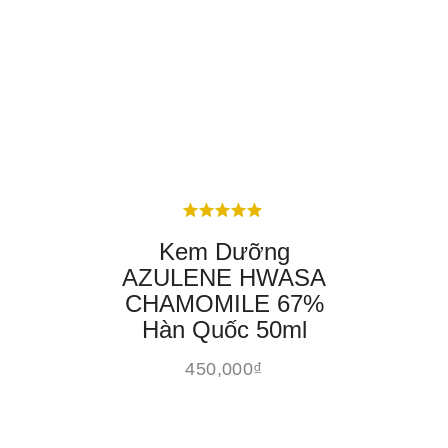
Kem Dưỡng
AZULENE HWASA
CHAMOMILE 67%
Hàn Quốc 50ml
450,000
₫