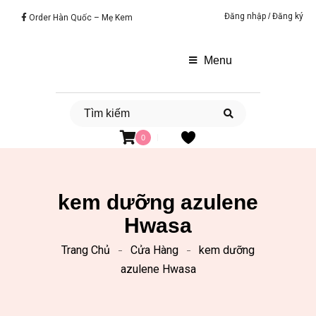
Đăng nhập
/
Đăng ký
Order Hàn Quốc – Mẹ Kem
Menu
0
kem dưỡng azulene
Hwasa
Trang Chủ
Cửa Hàng
kem dưỡng
azulene Hwasa