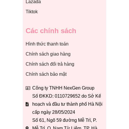
Lazada
Tiktok
Các chính sách
Hình thức thanh toán
Chính sách giao hàng
Chính sách đổi trả hàng
Chính sách bảo mật
Công ty TNHH NexGen Group
Số ĐKKD: 0110729652 do Sở Kế
hoạch và đầu tư thành phố Hà Nội
cấp ngày 28/05/2024
Số 61, Ngõ 59 đường Mễ Trì, P.
Mễ Trì, Q. Nam Từ Liêm, TP. Hà