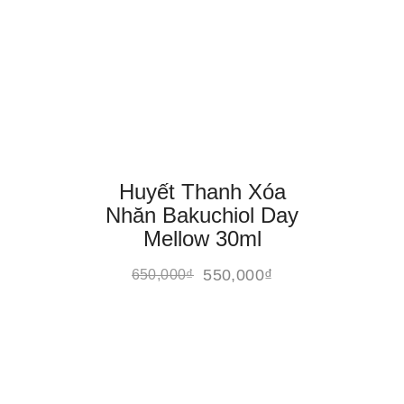
Huyết Thanh Xóa
Nhăn Bakuchiol Day
Mellow 30ml
550,000
₫
650,000
₫