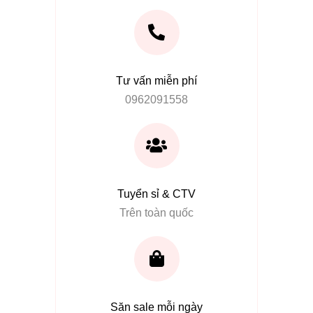
Tư vấn miễn phí
0962091558
Tuyển sỉ & CTV
Trên toàn quốc
Săn sale mỗi ngày