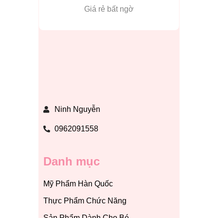
Giá rẻ bất ngờ
Ninh Nguyễn
0962091558
Danh mục
Mỹ Phẩm Hàn Quốc
Thực Phẩm Chức Năng
Sản Phẩm Dành Cho Bé