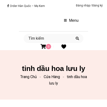
Đăng nhập
/
Đăng ký
Order Hàn Quốc – Mẹ Kem
Menu
0
tinh dầu hoa lưu ly
Trang Chủ
Cửa Hàng
tinh dầu hoa
lưu ly