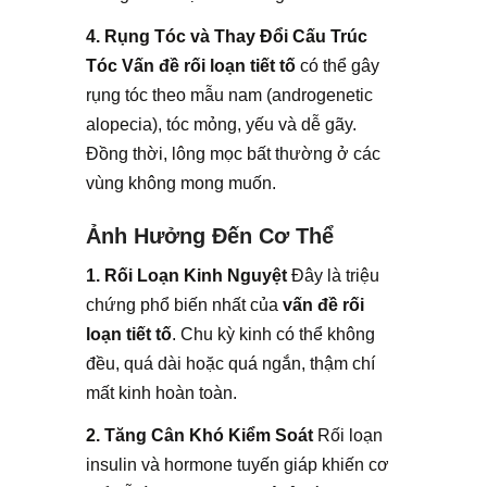
4. Rụng Tóc và Thay Đổi Cấu Trúc
Tóc
Vấn đề rối loạn tiết tố
có thể gây
rụng tóc theo mẫu nam (androgenetic
alopecia), tóc mỏng, yếu và dễ gãy.
Đồng thời, lông mọc bất thường ở các
vùng không mong muốn.
Ảnh Hưởng Đến Cơ Thể
1. Rối Loạn Kinh Nguyệt
Đây là triệu
chứng phổ biến nhất của
vấn đề rối
loạn tiết tố
. Chu kỳ kinh có thể không
đều, quá dài hoặc quá ngắn, thậm chí
mất kinh hoàn toàn.
2. Tăng Cân Khó Kiểm Soát
Rối loạn
insulin và hormone tuyến giáp khiến cơ