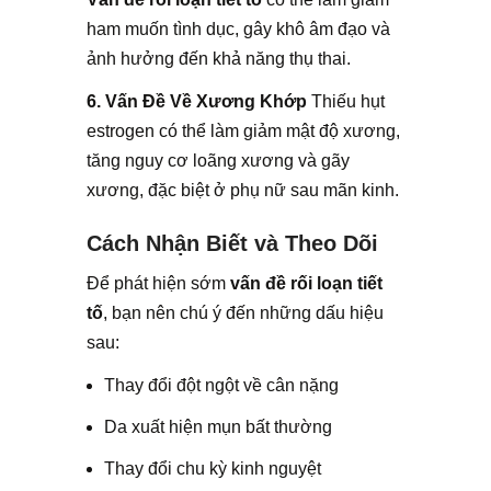
ham muốn tình dục, gây khô âm đạo và
ảnh hưởng đến khả năng thụ thai.
6. Vấn Đề Về Xương Khớp
Thiếu hụt
estrogen có thể làm giảm mật độ xương,
tăng nguy cơ loãng xương và gãy
xương, đặc biệt ở phụ nữ sau mãn kinh.
Cách Nhận Biết và Theo Dõi
Để phát hiện sớm
vấn đề rối loạn tiết
tố
, bạn nên chú ý đến những dấu hiệu
sau:
Thay đổi đột ngột về cân nặng
Da xuất hiện mụn bất thường
Thay đổi chu kỳ kinh nguyệt