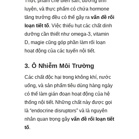
Thực phẩm chế biến sẵn, đường tinh
luyện, và thực phẩm có chứa hormone
tăng trưởng đều có thể gây ra
vấn đề rối
loạn tiết tố
. Việc thiếu hụt các chất dinh
dưỡng cần thiết như omega-3, vitamin
D, magie cũng góp phần làm rối loạn
hoạt động của các tuyến nội tiết.
3. Ô Nhiễm Môi Trường
Các chất độc hại trong không khí, nước
uống, và sản phẩm tiêu dùng hàng ngày
có thể làm gián đoạn hoạt động của hệ
thống nội tiết. Những chất này được gọi
là “endocrine disruptors” và là nguyên
nhân quan trọng gây
vấn đề rối loạn tiết
tố
.