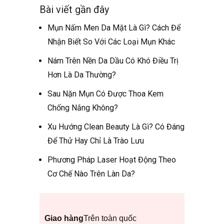
Bài viết gần đây
Mụn Nấm Men Da Mặt Là Gì? Cách Để
Nhận Biết So Với Các Loại Mụn Khác
Nám Trên Nền Da Dầu Có Khó Điều Trị
Hơn Là Da Thường?
Sau Nặn Mụn Có Được Thoa Kem
Chống Nắng Không?
Xu Hướng Clean Beauty Là Gì? Có Đáng
Để Thử Hay Chỉ Là Trào Lưu
Phương Pháp Laser Hoạt Động Theo
Cơ Chế Nào Trên Làn Da?
Giao hàng
Trên toàn quốc