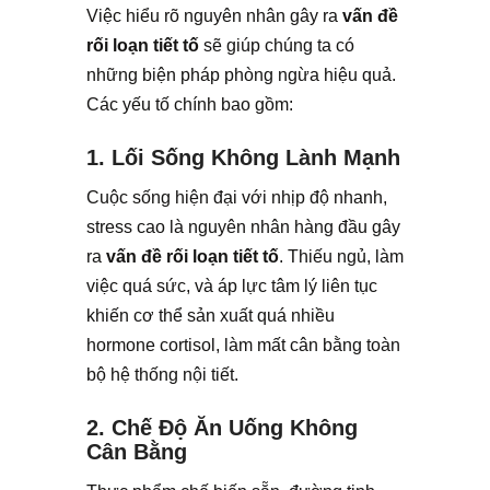
Việc hiểu rõ nguyên nhân gây ra
vấn đề
rối loạn tiết tố
sẽ giúp chúng ta có
những biện pháp phòng ngừa hiệu quả.
Các yếu tố chính bao gồm:
1. Lối Sống Không Lành Mạnh
Cuộc sống hiện đại với nhịp độ nhanh,
stress cao là nguyên nhân hàng đầu gây
ra
vấn đề rối loạn tiết tố
. Thiếu ngủ, làm
việc quá sức, và áp lực tâm lý liên tục
khiến cơ thể sản xuất quá nhiều
hormone cortisol, làm mất cân bằng toàn
bộ hệ thống nội tiết.
2. Chế Độ Ăn Uống Không
Cân Bằng