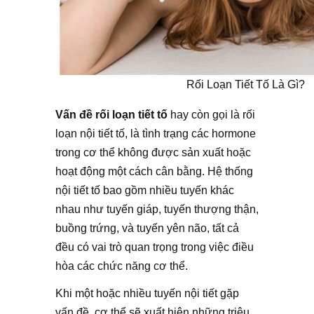
Rối Loạn Tiết Tố Là Gì?
Vấn đề rối loạn tiết tố
hay còn gọi là rối
loạn nội tiết tố, là tình trạng các hormone
trong cơ thể không được sản xuất hoặc
hoạt động một cách cân bằng. Hệ thống
nội tiết tố bao gồm nhiều tuyến khác
nhau như tuyến giáp, tuyến thượng thận,
buồng trứng, và tuyến yên não, tất cả
đều có vai trò quan trọng trong việc điều
hòa các chức năng cơ thể.
Khi một hoặc nhiều tuyến nội tiết gặp
vấn đề, cơ thể sẽ xuất hiện những triệu