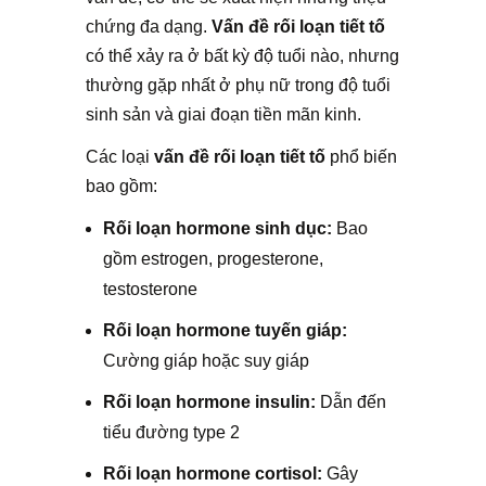
chứng đa dạng.
Vấn đề rối loạn tiết tố
có thể xảy ra ở bất kỳ độ tuổi nào, nhưng
thường gặp nhất ở phụ nữ trong độ tuổi
sinh sản và giai đoạn tiền mãn kinh.
Các loại
vấn đề rối loạn tiết tố
phổ biến
bao gồm:
Rối loạn hormone sinh dục:
Bao
gồm estrogen, progesterone,
testosterone
Rối loạn hormone tuyến giáp:
Cường giáp hoặc suy giáp
Rối loạn hormone insulin:
Dẫn đến
tiểu đường type 2
Rối loạn hormone cortisol:
Gây