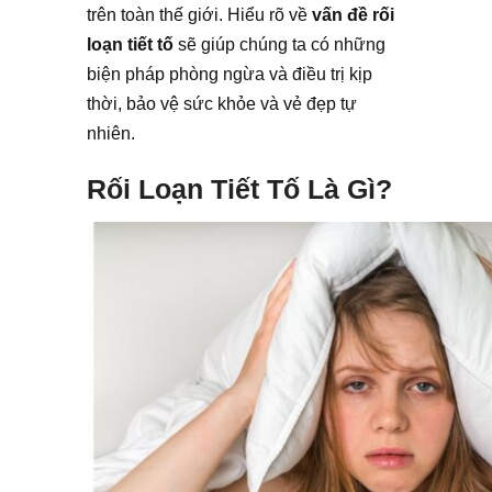
trên toàn thế giới. Hiểu rõ về
vấn đề rối
loạn tiết tố
sẽ giúp chúng ta có những
biện pháp phòng ngừa và điều trị kịp
thời, bảo vệ sức khỏe và vẻ đẹp tự
nhiên.
Rối Loạn Tiết Tố Là Gì?