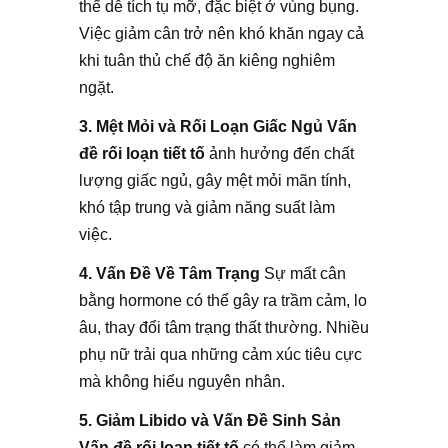
thể dễ tích tụ mỡ, đặc biệt ở vùng bụng.
Việc giảm cân trở nên khó khăn ngay cả
khi tuân thủ chế độ ăn kiêng nghiêm
ngặt.
3. Mệt Mỏi và Rối Loạn Giấc Ngủ
Vấn
đề rối loạn tiết tố
ảnh hưởng đến chất
lượng giấc ngủ, gây mệt mỏi mãn tính,
khó tập trung và giảm năng suất làm
việc.
4. Vấn Đề Về Tâm Trạng
Sự mất cân
bằng hormone có thể gây ra trầm cảm, lo
âu, thay đổi tâm trạng thất thường. Nhiều
phụ nữ trải qua những cảm xúc tiêu cực
mà không hiểu nguyên nhân.
5. Giảm Libido và Vấn Đề Sinh Sản
Vấn đề rối loạn tiết tố
có thể làm giảm