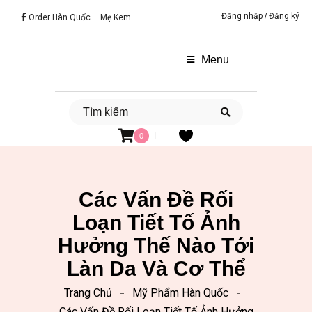
Đăng nhập
/
Đăng ký
Order Hàn Quốc – Mẹ Kem
Menu
0
Các Vấn Đề Rối
Loạn Tiết Tố Ảnh
Hưởng Thế Nào Tới
Làn Da Và Cơ Thể
Trang Chủ
Mỹ Phẩm Hàn Quốc
Các Vấn Đề Rối Loạn Tiết Tố Ảnh Hưởng