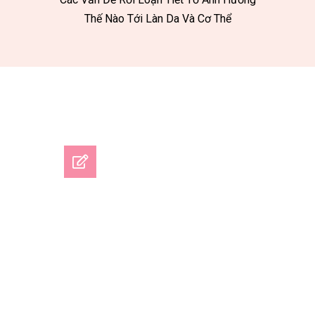
Thế Nào Tới Làn Da Và Cơ Thể