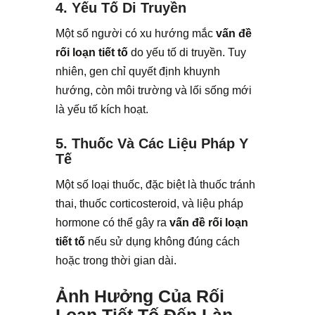
4. Yếu Tố Di Truyền
Một số người có xu hướng mắc
vấn đề
rối loạn tiết tố
do yếu tố di truyền. Tuy
nhiên, gen chỉ quyết định khuynh
hướng, còn môi trường và lối sống mới
là yếu tố kích hoạt.
5. Thuốc Và Các Liệu Pháp Y
Tế
Một số loại thuốc, đặc biệt là thuốc tránh
thai, thuốc corticosteroid, và liệu pháp
hormone có thể gây ra
vấn đề rối loạn
tiết tố
nếu sử dụng không đúng cách
hoặc trong thời gian dài.
Ảnh Hưởng Của Rối
Loạn Tiết Tố Đến Làn