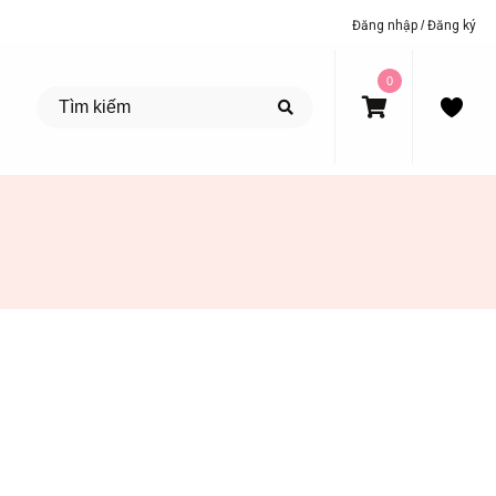
Đăng nhập
/
Đăng ký
0