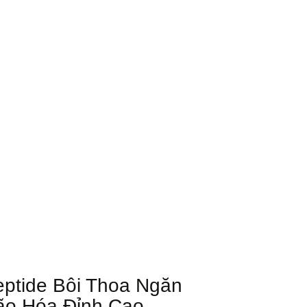
ptide Bôi Thoa Ngăn
ão Hóa Đỉnh Cao