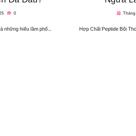
25
0
Tháng 
à những hiểu lầm phổ...
Hợp Chất Peptide Bôi Th