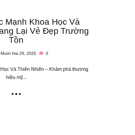
ức Mạnh Khoa Học Và
ang Lại Vẻ Đẹp Trường
Tồn
Mười Hai 29, 2025
0
 Học Và Thiên Nhiên – Khám phá thương
hiệu mỹ...