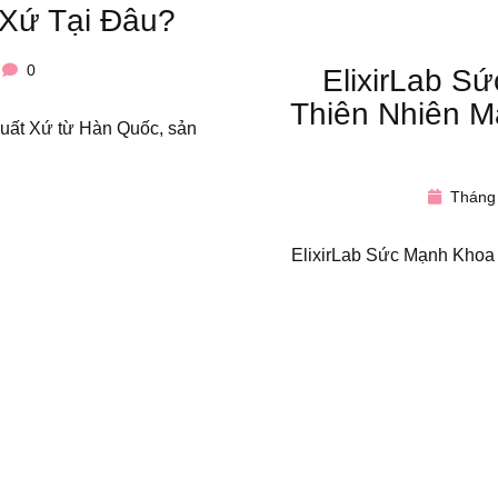
Xứ Tại Đâu?
0
ElixirLab S
Thiên Nhiên M
uất Xứ từ Hàn Quốc, sản
Tháng 
ElixirLab Sức Mạnh Khoa