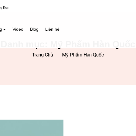
Mẹ Kem
g
Video
Blog
Liên hệ
Danh mục:
Mỹ Phẩm Hàn Quốc
Trang Chủ
Mỹ Phẩm Hàn Quốc