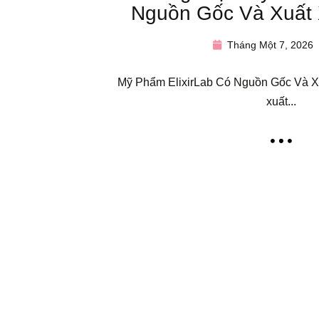
Nguồn Gốc Và Xuất 
Tháng Một 7, 2026
Mỹ Phẩm ElixirLab Có Nguồn Gốc Và X
xuất...