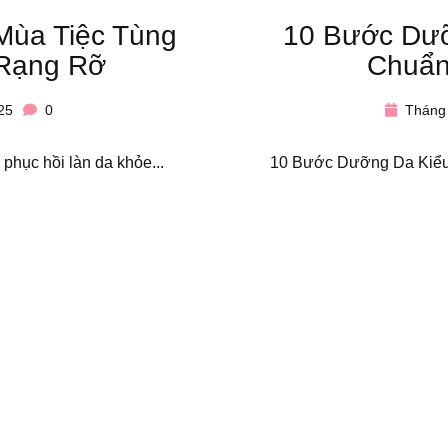
Mùa Tiệc Tùng
10 Bước Dư
 Rạng Rỡ
Chuẩn
25
0
Tháng 
 phục hồi làn da khỏe...
10 Bước Dưỡng Da Kiểu