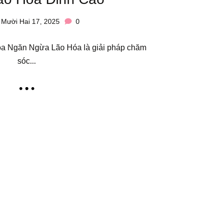
Mười Hai 17, 2025
0
oa Ngăn Ngừa Lão Hóa là giải pháp chăm
sóc...