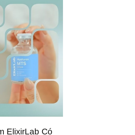
 ElixirLab Có