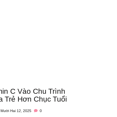
in C Vào Chu Trình
a Trẻ Hơn Chục Tuổi
Mười Hai 12, 2025
0