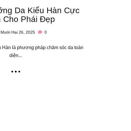
ỡng Da Kiểu Hàn Cực
 Cho Phái Đẹp
Mười Hai 26, 2025
0
 Hàn là phương pháp chăm sóc da toàn
diện...