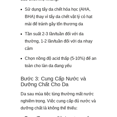
Sử dụng tẩy da chết hóa học (AHA,
BHA) thay vì tẩy da chết vật lý có hạt
mài để tránh gây tổn thương da
Tần suất 2-3 lần/tuần đối với da
thường, 1-2 lần/tuần đối với da nhạy
cảm
Chọn nồng độ acid thấp (5-10%) để an
toàn cho làn da đang yếu
Bước 3: Cung Cấp Nước và
Dưỡng Chất Cho Da
Da sau mùa tiệc tùng thường mất nước
nghiêm trọng. Việc cung cấp đủ nước và
dưỡng chất là không thể thiếu: