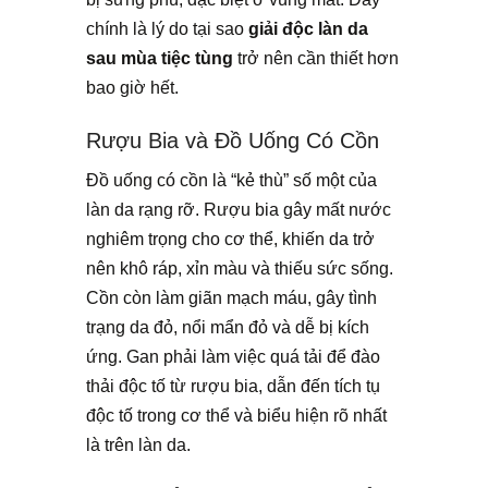
chính là lý do tại sao
giải độc làn da
sau mùa tiệc tùng
trở nên cần thiết hơn
bao giờ hết.
Rượu Bia và Đồ Uống Có Cồn
Đồ uống có cồn là “kẻ thù” số một của
làn da rạng rỡ. Rượu bia gây mất nước
nghiêm trọng cho cơ thể, khiến da trở
nên khô ráp, xỉn màu và thiếu sức sống.
Cồn còn làm giãn mạch máu, gây tình
trạng da đỏ, nổi mẩn đỏ và dễ bị kích
ứng. Gan phải làm việc quá tải để đào
thải độc tố từ rượu bia, dẫn đến tích tụ
độc tố trong cơ thể và biểu hiện rõ nhất
là trên làn da.