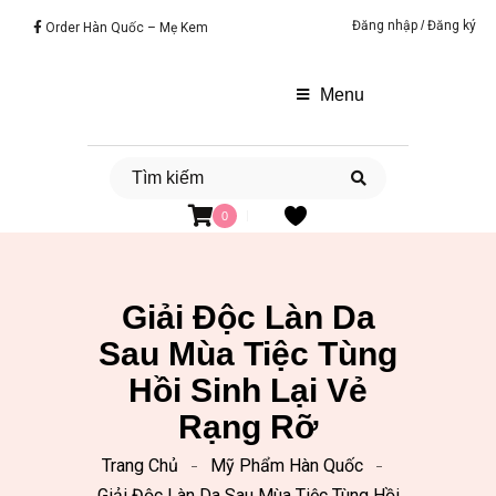
Đăng nhập
/
Đăng ký
Order Hàn Quốc – Mẹ Kem
Menu
0
Giải Độc Làn Da
Sau Mùa Tiệc Tùng
Hồi Sinh Lại Vẻ
Rạng Rỡ
Trang Chủ
Mỹ Phẩm Hàn Quốc
Giải Độc Làn Da Sau Mùa Tiệc Tùng Hồi