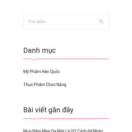
Danh mục
Mỹ Phẩm Hàn Quốc
Thực Phẩm Chức Năng
Bài viết gần đây
Mụn Nấm Men Da Mặt Là Gì? Cách Để Nhận