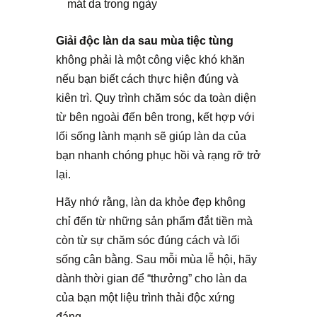
mát da trong ngày
Giải độc làn da sau mùa tiệc tùng
không phải là một công việc khó khăn
nếu bạn biết cách thực hiện đúng và
kiên trì. Quy trình chăm sóc da toàn diện
từ bên ngoài đến bên trong, kết hợp với
lối sống lành mạnh sẽ giúp làn da của
bạn nhanh chóng phục hồi và rạng rỡ trở
lại.
Hãy nhớ rằng, làn da khỏe đẹp không
chỉ đến từ những sản phẩm đắt tiền mà
còn từ sự chăm sóc đúng cách và lối
sống cân bằng. Sau mỗi mùa lễ hội, hãy
dành thời gian để “thưởng” cho làn da
của bạn một liệu trình thải độc xứng
đáng.