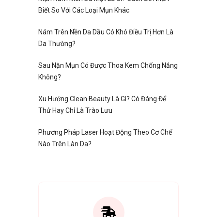
Biết So Với Các Loại Mụn Khác
Nám Trên Nền Da Dầu Có Khó Điều Trị Hơn Là
Da Thường?
Sau Nặn Mụn Có Được Thoa Kem Chống Nắng
Không?
Xu Hướng Clean Beauty Là Gì? Có Đáng Để
Thử Hay Chỉ Là Trào Lưu
Phương Pháp Laser Hoạt Động Theo Cơ Chế
Nào Trên Làn Da?