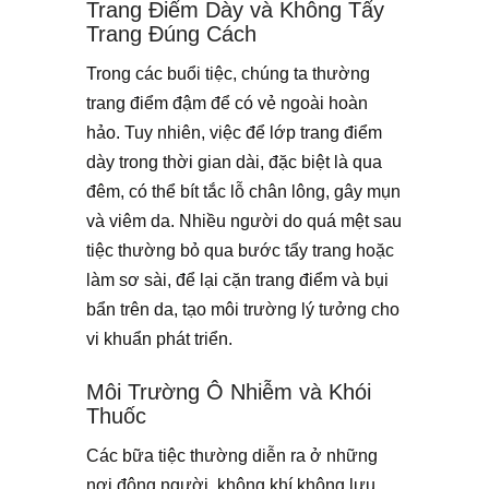
Trang Điểm Dày và Không Tẩy
Trang Đúng Cách
Trong các buổi tiệc, chúng ta thường
trang điểm đậm để có vẻ ngoài hoàn
hảo. Tuy nhiên, việc để lớp trang điểm
dày trong thời gian dài, đặc biệt là qua
đêm, có thể bít tắc lỗ chân lông, gây mụn
và viêm da. Nhiều người do quá mệt sau
tiệc thường bỏ qua bước tẩy trang hoặc
làm sơ sài, để lại cặn trang điểm và bụi
bẩn trên da, tạo môi trường lý tưởng cho
vi khuẩn phát triển.
Môi Trường Ô Nhiễm và Khói
Thuốc
Các bữa tiệc thường diễn ra ở những
nơi đông người, không khí không lưu