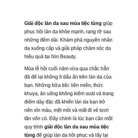
Giải độc làn da sau mùa tiệc tùng
giúp
phục hồi làn da khỏe mạnh, rạng rỡ sau
những đêm dài. Khám phá nguyên nhân
da xuống cấp và giải pháp chăm sóc da
hiệu quả tại Nin Beauty.
Mùa lễ hội cuối năm vừa qua chắc hẳn
đã để lại không ít dấu ấn trên làn da của
bạn. Những bữa tiệc liên miên, thức
khuya, ăn uống không kiểm soát và trang
điểm dày đặc đã khiến làn da bạn trở
nên xỉn màu, mệt mỏi và mất đi vẻ tươi
tắn vốn có. Đây chính là lúc bạn cần một
quy trình
giải độc làn da sau mùa tiệc
tùng
để giúp làn da hồi phục và lấy lại