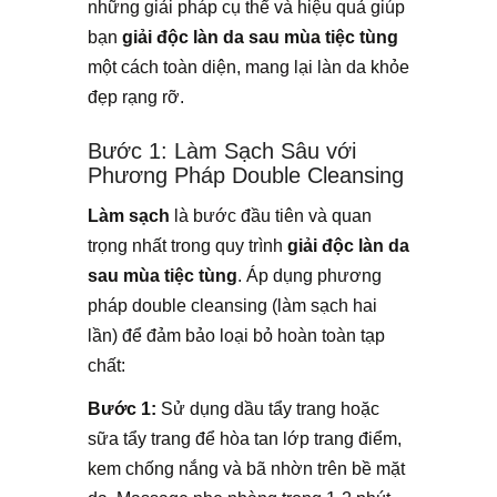
những giải pháp cụ thể và hiệu quả giúp
bạn
giải độc làn da sau mùa tiệc tùng
một cách toàn diện, mang lại làn da khỏe
đẹp rạng rỡ.
Bước 1: Làm Sạch Sâu với
Phương Pháp Double Cleansing
Làm sạch
là bước đầu tiên và quan
trọng nhất trong quy trình
giải độc làn da
sau mùa tiệc tùng
. Áp dụng phương
pháp double cleansing (làm sạch hai
lần) để đảm bảo loại bỏ hoàn toàn tạp
chất:
Bước 1:
Sử dụng dầu tẩy trang hoặc
sữa tẩy trang để hòa tan lớp trang điểm,
kem chống nắng và bã nhờn trên bề mặt