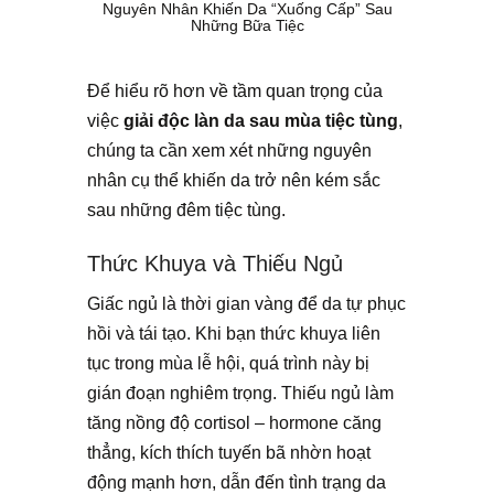
Nguyên Nhân Khiến Da “Xuống Cấp” Sau
Những Bữa Tiệc
Để hiểu rõ hơn về tầm quan trọng của
việc
giải độc làn da sau mùa tiệc tùng
,
chúng ta cần xem xét những nguyên
nhân cụ thể khiến da trở nên kém sắc
sau những đêm tiệc tùng.
Thức Khuya và Thiếu Ngủ
Giấc ngủ là thời gian vàng để da tự phục
hồi và tái tạo. Khi bạn thức khuya liên
tục trong mùa lễ hội, quá trình này bị
gián đoạn nghiêm trọng. Thiếu ngủ làm
tăng nồng độ cortisol – hormone căng
thẳng, kích thích tuyến bã nhờn hoạt
động mạnh hơn, dẫn đến tình trạng da