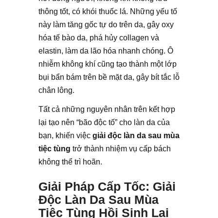
thông tốt, có khói thuốc lá. Những yếu tố
này làm tăng gốc tự do trên da, gây oxy
hóa tế bào da, phá hủy collagen và
elastin, làm da lão hóa nhanh chóng. Ô
nhiễm không khí cũng tạo thành một lớp
bụi bẩn bám trên bề mặt da, gây bít tắc lỗ
chân lông.
Tất cả những nguyên nhân trên kết hợp
lại tạo nên “bão độc tố” cho làn da của
bạn, khiến việc
giải độc làn da sau mùa
tiệc tùng
trở thành nhiệm vụ cấp bách
không thể trì hoãn.
Giải Pháp Cấp Tốc: Giải
Độc Làn Da Sau Mùa
Tiệc Tùng Hồi Sinh Lại