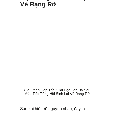
Vẻ Rạng Rỡ
Giải Pháp Cấp Tốc: Giải Độc Làn Da Sau
Mùa Tiệc Tùng Hồi Sinh Lại Vẻ Rạng Rỡ
Sau khi hiểu rõ nguyên nhân, đây là