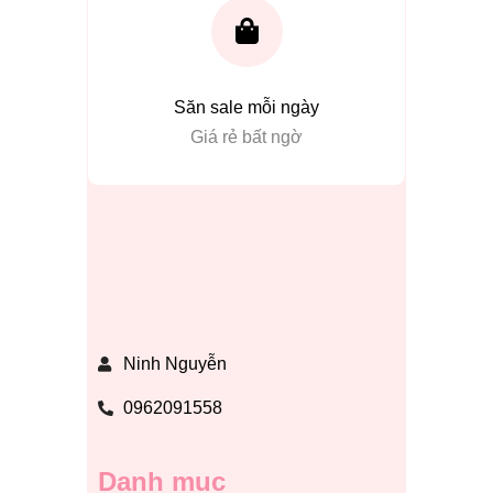
Săn sale mỗi ngày
Giá rẻ bất ngờ
Ninh Nguyễn
0962091558
Danh mục