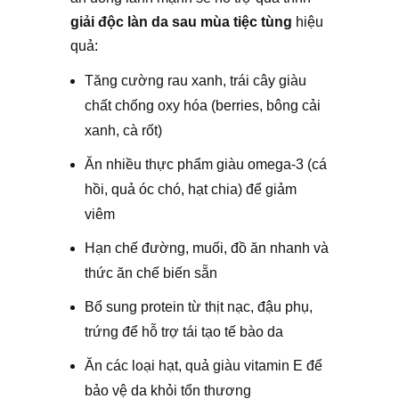
giải độc làn da sau mùa tiệc tùng
hiệu
quả:
Tăng cường rau xanh, trái cây giàu
chất chống oxy hóa (berries, bông cải
xanh, cà rốt)
Ăn nhiều thực phẩm giàu omega-3 (cá
hồi, quả óc chó, hạt chia) để giảm
viêm
Hạn chế đường, muối, đồ ăn nhanh và
thức ăn chế biến sẵn
Bổ sung protein từ thịt nạc, đậu phụ,
trứng để hỗ trợ tái tạo tế bào da
Ăn các loại hạt, quả giàu vitamin E để
bảo vệ da khỏi tổn thương