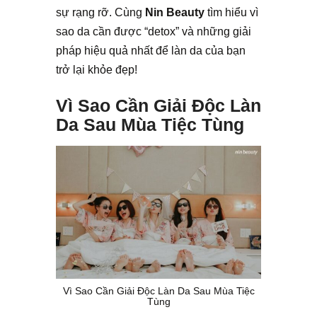
sự rạng rỡ. Cùng
Nin Beauty
tìm hiểu vì
sao da cần được “detox” và những giải
pháp hiệu quả nhất để làn da của bạn
trở lại khỏe đẹp!
Vì Sao Cần Giải Độc Làn
Da Sau Mùa Tiệc Tùng
Vì Sao Cần Giải Độc Làn Da Sau Mùa Tiệc
Tùng