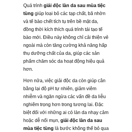
Quá trình
giải độc làn da sau mùa tiệc
tùng
giúp loại bỏ các tạp chất, bã nhờn
và tế bào chết tích tụ trên bề mặt da,
đồng thời kích thích quá trình tái tạo tế
bào mới. Điều này không chỉ cải thiện vẻ
ngoài mà còn tăng cường khả năng hấp
thụ dưỡng chất của da, giúp các sản
phẩm chăm sóc da hoạt động hiệu quả
hơn.
Hơn nữa, việc giải độc da còn giúp cân
bằng lại độ pH tự nhiên, giảm viêm
nhiễm và ngăn ngừa các vấn đề da liễu
nghiêm trọng hơn trong tương lai. Đặc
biệt đối với những ai có làn da nhạy cảm
hoặc dễ nổi mụn,
giải độc làn da sau
mùa tiệc tùng
là bước không thể bỏ qua