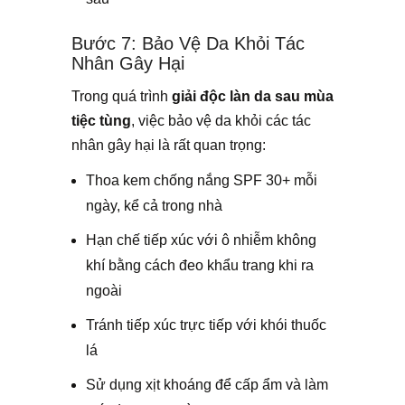
Bước 7: Bảo Vệ Da Khỏi Tác
Nhân Gây Hại
Trong quá trình
giải độc làn da sau mùa
tiệc tùng
, việc bảo vệ da khỏi các tác
nhân gây hại là rất quan trọng:
Thoa kem chống nắng SPF 30+ mỗi
ngày, kể cả trong nhà
Hạn chế tiếp xúc với ô nhiễm không
khí bằng cách đeo khẩu trang khi ra
ngoài
Tránh tiếp xúc trực tiếp với khói thuốc
lá
Sử dụng xịt khoáng để cấp ẩm và làm