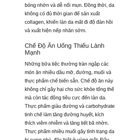
bóng nhờn và dễ nổi mụn. Đồng thời, da
không có đủ thời gian để sản xuất
collagen, khiến làn da mất đi độ đàn hồi
và xuất hiện nếp nhăn sớm.
Chế Độ Ăn Uống Thiếu Lành
Mạnh
Những bữa tiệc thường tràn ngập các
món ăn nhiều dầu mỡ, đường, muối và
thực phẩm chế biến sẵn. Chế độ ăn này
không chỉ gây hại cho sức khỏe tổng thể
mà còn tác động tiêu cực đến làn da.
Thực phẩm giàu đường và carbohydrate
tinh chế làm tăng đường huyết, kích
thích viêm nhiễm và tăng tiết bã nhờn.
Thực phẩm nhiều muối gây tình trạng da
bị sưng phù, đặc biệt ở vùng mắt. Đây