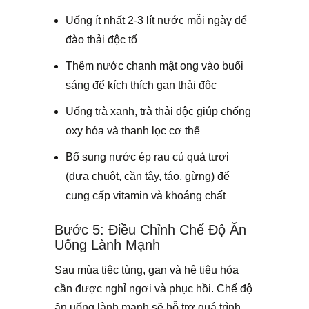
Uống ít nhất 2-3 lít nước mỗi ngày để
đào thải độc tố
Thêm nước chanh mật ong vào buổi
sáng để kích thích gan thải độc
Uống trà xanh, trà thải độc giúp chống
oxy hóa và thanh lọc cơ thể
Bổ sung nước ép rau củ quả tươi
(dưa chuột, cần tây, táo, gừng) để
cung cấp vitamin và khoáng chất
Bước 5: Điều Chỉnh Chế Độ Ăn
Uống Lành Mạnh
Sau mùa tiệc tùng, gan và hệ tiêu hóa
cần được nghỉ ngơi và phục hồi. Chế độ
ăn uống lành mạnh sẽ hỗ trợ quá trình