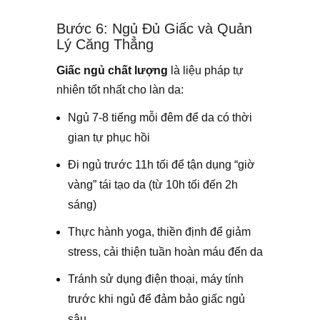
Bước 6: Ngủ Đủ Giấc và Quản
Lý Căng Thẳng
Giấc ngủ chất lượng
là liệu pháp tự
nhiên tốt nhất cho làn da:
Ngủ 7-8 tiếng mỗi đêm để da có thời
gian tự phục hồi
Đi ngủ trước 11h tối để tận dụng “giờ
vàng” tái tạo da (từ 10h tối đến 2h
sáng)
Thực hành yoga, thiền định để giảm
stress, cải thiện tuần hoàn máu đến da
Tránh sử dụng điện thoại, máy tính
trước khi ngủ để đảm bảo giấc ngủ
sâu