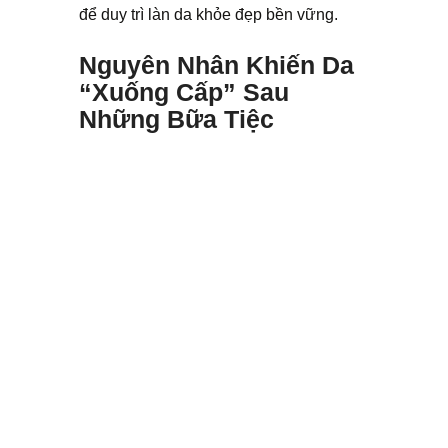
để duy trì làn da khỏe đẹp bền vững.
Nguyên Nhân Khiến Da
“Xuống Cấp” Sau
Những Bữa Tiệc