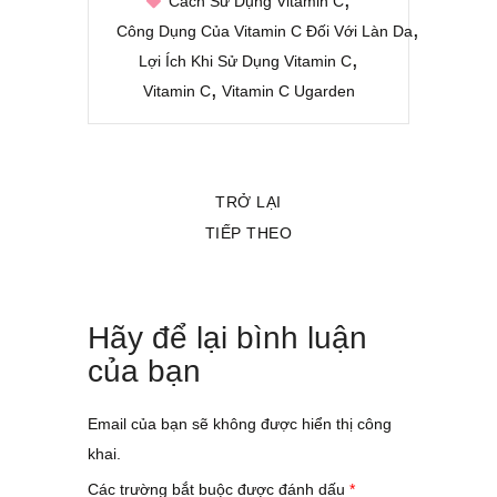
Cách Sử Dụng Vitamin C
Công Dụng Của Vitamin C Đối Với Làn Da
Lợi Ích Khi Sử Dụng Vitamin C
Vitamin C
Vitamin C Ugarden
TRỞ LẠI
TIẾP THEO
Hãy để lại bình luận
của bạn
Email của bạn sẽ không được hiển thị công
khai.
Các trường bắt buộc được đánh dấu
*