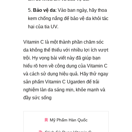
Bảo vệ da
: Vào ban ngày, hãy thoa
kem chống nắng để bảo vệ da khỏi tác
hại của tia UV.
Vitamin C là một thành phần chăm sóc
da không thể thiếu với nhiều lợi ích vượt
trội. Hy vọng bài viết này đã giúp bạn
hiểu rõ hơn về công dụng của Vitamin C
và cách sử dụng hiệu quả. Hãy thử ngay
sản phẩm Vitamin C Ugarden để trải
nghiệm làn da sáng mịn, khỏe mạnh và
đầy sức sống
Mỹ Phẩm Hàn Quốc