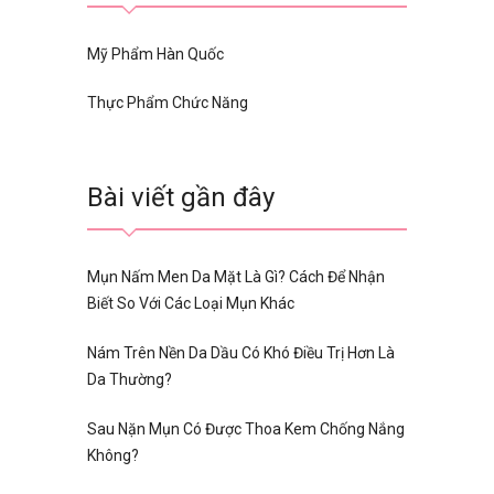
Mỹ Phẩm Hàn Quốc
Thực Phẩm Chức Năng
Bài viết gần đây
Mụn Nấm Men Da Mặt Là Gì? Cách Để Nhận
Biết So Với Các Loại Mụn Khác
Nám Trên Nền Da Dầu Có Khó Điều Trị Hơn Là
Da Thường?
Sau Nặn Mụn Có Được Thoa Kem Chống Nắng
Không?