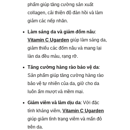
phẩm giúp tăng cường sản xuất
collagen, cải thiện độ đàn hồi và làm
giảm các nếp nhăn.
Làm sáng da và giảm đốm nâu
:
Vitamin C Ugarden
giúp làm sáng da,
giảm thiểu các đốm nâu và mang lại
làn da đều màu, rạng rỡ.
Tăng cường hàng rào bảo vệ da
:
Sản phẩm giúp tăng cường hàng rào
bảo vệ tự nhiên của da, giữ cho da
luôn ẩm mượt và mềm mại.
Giảm viêm và làm dịu da
: Với đặc
tính kháng viêm,
Vitamin C Ugarden
giúp giảm tình trạng viêm và mẩn đỏ
trên da.