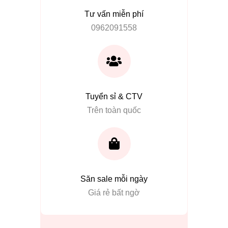
Tư vấn miễn phí
0962091558
Tuyển sỉ & CTV
Trên toàn quốc
Săn sale mỗi ngày
Giá rẻ bất ngờ