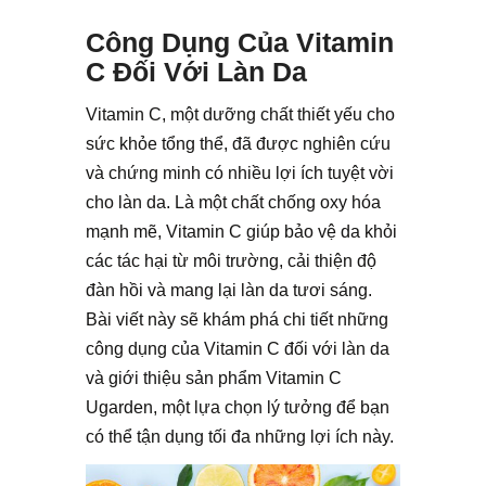
Công Dụng Của Vitamin
C Đối Với Làn Da
Vitamin C, một dưỡng chất thiết yếu cho
sức khỏe tổng thể, đã được nghiên cứu
và chứng minh có nhiều lợi ích tuyệt vời
cho làn da. Là một chất chống oxy hóa
mạnh mẽ, Vitamin C giúp bảo vệ da khỏi
các tác hại từ môi trường, cải thiện độ
đàn hồi và mang lại làn da tươi sáng.
Bài viết này sẽ khám phá chi tiết những
công dụng của Vitamin C đối với làn da
và giới thiệu sản phẩm Vitamin C
Ugarden, một lựa chọn lý tưởng để bạn
có thể tận dụng tối đa những lợi ích này.