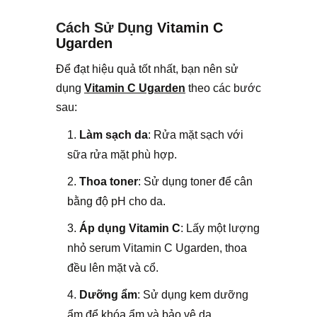
Cách Sử Dụng
Vitamin C
Ugarden
Để đạt hiệu quả tốt nhất, bạn nên sử
dụng
Vitamin C Ugarden
theo các bước
sau:
Làm sạch da
: Rửa mặt sạch với
sữa rửa mặt phù hợp.
Thoa toner
: Sử dụng toner để cân
bằng độ pH cho da.
Áp dụng Vitamin C
: Lấy một lượng
nhỏ serum Vitamin C Ugarden, thoa
đều lên mặt và cổ.
Dưỡng ẩm
: Sử dụng kem dưỡng
ẩm để khóa ẩm và bảo vệ da.