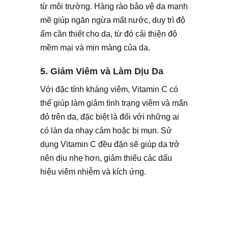
từ môi trường. Hàng rào bảo vệ da mạnh
mẽ giúp ngăn ngừa mất nước, duy trì độ
ẩm cần thiết cho da, từ đó cải thiện độ
mềm mại và mịn màng của da.
5. Giảm Viêm và Làm Dịu Da
Với đặc tính kháng viêm, Vitamin C có
thể giúp làm giảm tình trạng viêm và mẩn
đỏ trên da, đặc biệt là đối với những ai
có làn da nhạy cảm hoặc bị mụn. Sử
dụng Vitamin C đều đặn sẽ giúp da trở
nên dịu nhẹ hơn, giảm thiểu các dấu
hiệu viêm nhiễm và kích ứng.