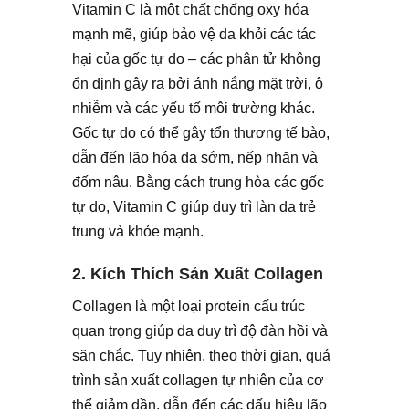
Vitamin C là một chất chống oxy hóa
mạnh mẽ, giúp bảo vệ da khỏi các tác
hại của gốc tự do – các phân tử không
ổn định gây ra bởi ánh nắng mặt trời, ô
nhiễm và các yếu tố môi trường khác.
Gốc tự do có thể gây tổn thương tế bào,
dẫn đến lão hóa da sớm, nếp nhăn và
đốm nâu. Bằng cách trung hòa các gốc
tự do, Vitamin C giúp duy trì làn da trẻ
trung và khỏe mạnh.
2. Kích Thích Sản Xuất Collagen
Collagen là một loại protein cấu trúc
quan trọng giúp da duy trì độ đàn hồi và
săn chắc. Tuy nhiên, theo thời gian, quá
trình sản xuất collagen tự nhiên của cơ
thể giảm dần, dẫn đến các dấu hiệu lão