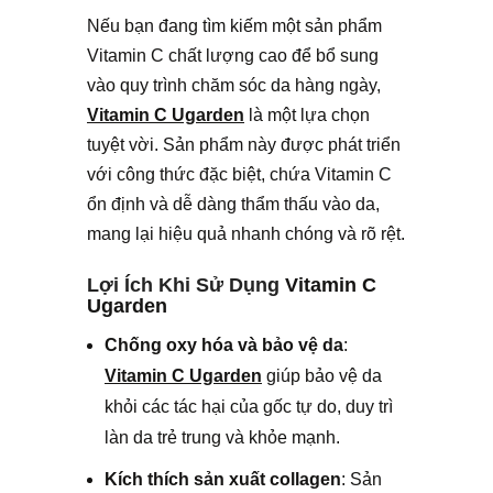
Nếu bạn đang tìm kiếm một sản phẩm
Vitamin C chất lượng cao để bổ sung
vào quy trình chăm sóc da hàng ngày,
Vitamin C Ugarden
là một lựa chọn
tuyệt vời. Sản phẩm này được phát triển
với công thức đặc biệt, chứa Vitamin C
ổn định và dễ dàng thẩm thấu vào da,
mang lại hiệu quả nhanh chóng và rõ rệt.
Lợi Ích Khi Sử Dụng
Vitamin C
Ugarden
Chống oxy hóa và bảo vệ da
:
Vitamin C Ugarden
giúp bảo vệ da
khỏi các tác hại của gốc tự do, duy trì
làn da trẻ trung và khỏe mạnh.
Kích thích sản xuất collagen
: Sản