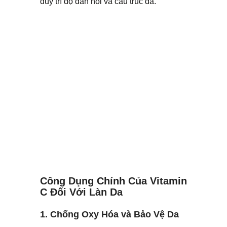
duy trì độ đàn hồi và cấu trúc da.
Công Dụng Chính Của Vitamin
C Đối Với Làn Da
1. Chống Oxy Hóa và Bảo Vệ Da