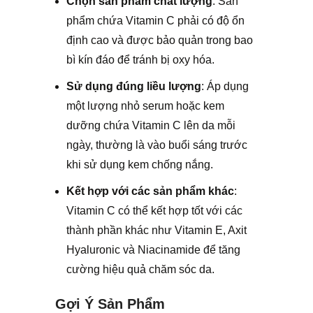
Chọn sản phẩm chất lượng
: Sản
phẩm chứa Vitamin C phải có độ ổn
định cao và được bảo quản trong bao
bì kín đáo để tránh bị oxy hóa.
Sử dụng đúng liều lượng
: Áp dụng
một lượng nhỏ serum hoặc kem
dưỡng chứa Vitamin C lên da mỗi
ngày, thường là vào buổi sáng trước
khi sử dụng kem chống nắng.
Kết hợp với các sản phẩm khác
:
Vitamin C có thể kết hợp tốt với các
thành phần khác như Vitamin E, Axit
Hyaluronic và Niacinamide để tăng
cường hiệu quả chăm sóc da.
Gợi Ý Sản Phẩm