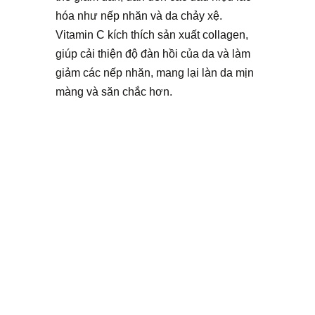
hóa như nếp nhăn và da chảy xệ.
Vitamin C kích thích sản xuất collagen,
giúp cải thiện độ đàn hồi của da và làm
giảm các nếp nhăn, mang lại làn da mịn
màng và săn chắc hơn.