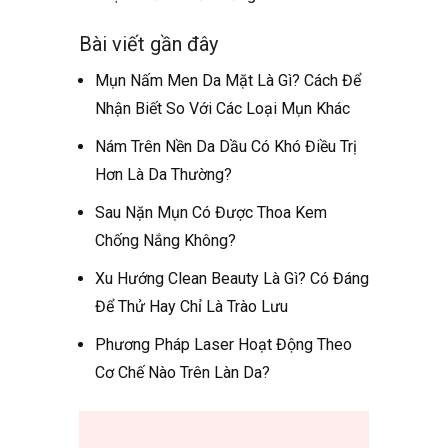
Bài viết gần đây
Mụn Nấm Men Da Mặt Là Gì? Cách Để
Nhận Biết So Với Các Loại Mụn Khác
Nám Trên Nền Da Dầu Có Khó Điều Trị
Hơn Là Da Thường?
Sau Nặn Mụn Có Được Thoa Kem
Chống Nắng Không?
Xu Hướng Clean Beauty Là Gì? Có Đáng
Để Thử Hay Chỉ Là Trào Lưu
Phương Pháp Laser Hoạt Động Theo
Cơ Chế Nào Trên Làn Da?