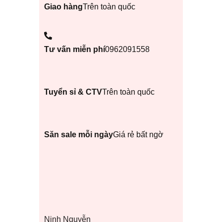
Giao hàng
Trên toàn quốc
Tư vấn miễn phí
0962091558
Tuyển sỉ & CTV
Trên toàn quốc
Săn sale mỗi ngày
Giá rẻ bất ngờ
Ninh Nguyễn