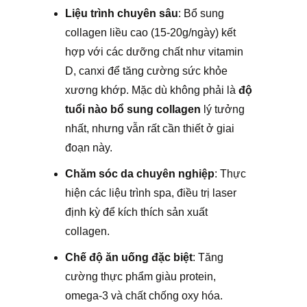
Liệu trình chuyên sâu
: Bổ sung
collagen liều cao (15-20g/ngày) kết
hợp với các dưỡng chất như vitamin
D, canxi để tăng cường sức khỏe
xương khớp. Mặc dù không phải là
độ
tuổi nào bổ sung collagen
lý tưởng
nhất, nhưng vẫn rất cần thiết ở giai
đoạn này.
Chăm sóc da chuyên nghiệp
: Thực
hiện các liệu trình spa, điều trị laser
định kỳ để kích thích sản xuất
collagen.
Chế độ ăn uống đặc biệt
: Tăng
cường thực phẩm giàu protein,
omega-3 và chất chống oxy hóa.