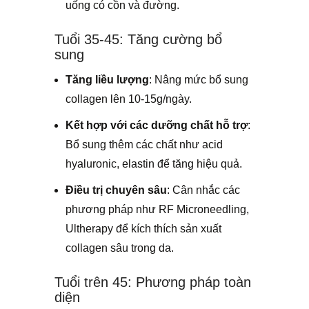
uống có cồn và đường.
Tuổi 35-45: Tăng cường bổ
sung
Tăng liều lượng
: Nâng mức bổ sung
collagen lên 10-15g/ngày.
Kết hợp với các dưỡng chất hỗ trợ
:
Bổ sung thêm các chất như acid
hyaluronic, elastin để tăng hiệu quả.
Điều trị chuyên sâu
: Cân nhắc các
phương pháp như RF Microneedling,
Ultherapy để kích thích sản xuất
collagen sâu trong da.
Tuổi trên 45: Phương pháp toàn
diện