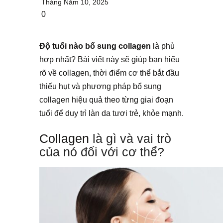
Tháng Năm 10, 2025
0
Độ tuổi nào bổ sung collagen
là phù
hợp nhất? Bài viết này sẽ giúp bạn hiểu
rõ về collagen, thời điểm cơ thể bắt đầu
thiếu hụt và phương pháp bổ sung
collagen hiệu quả theo từng giai đoạn
tuổi để duy trì làn da tươi trẻ, khỏe mạnh.
Collagen
là gì và vai trò
của nó đối với cơ thể?