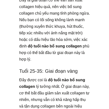
Đây là giai đoạn cơ thể vẫn sản xuất
collagen hiệu quả, nên việc bổ sung
collagen chủ yếu mang tính phòng ngừa.
Nếu bạn có lối sống không lành mạnh
(thường xuyên thức khuya, hút thuốc,
tiếp xúc nhiều với ánh nắng mặt trời)
hoặc có dấu hiệu lão hóa sớm, việc xác
định
độ tuổi nào bổ sung collagen
phù
hợp có thể bắt đầu từ giai đoạn này là
hợp lý.
Tuổi 25-35: Giai đoạn vàng
Đây được coi là
độ tuổi nào bổ sung
collagen
lý tưởng nhất. Ở giai đoạn này,
cơ thể bắt đầu giảm sản xuất collagen tự
nhiên, nhưng vẫn có khả năng hấp thụ
và tận dụng collagen bên ngoài hiệu