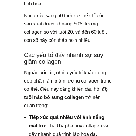
linh hoạt.
Khi bước sang 50 tuổi, cơ thể chỉ còn
sản xuất được khoảng 50% lượng
collagen so với tuổi 20, và đến 60 tuổi,
con số này còn thấp hơn nhiều.
Các yếu tố đẩy nhanh sự suy
giảm collagen
Ngoài tuổi tác, nhiều yếu tố khác cũng
góp phần làm giảm lượng collagen trong
cơ thể, điều này càng khiến câu hỏi
độ
tuổi nào bổ sung collagen
trở nên
quan trọng:
Tiếp xúc quá nhiều với ánh nắng
mặt trời
: Tia UV phá hủy collagen và
đẩy nhanh quá trình lão hóa da.