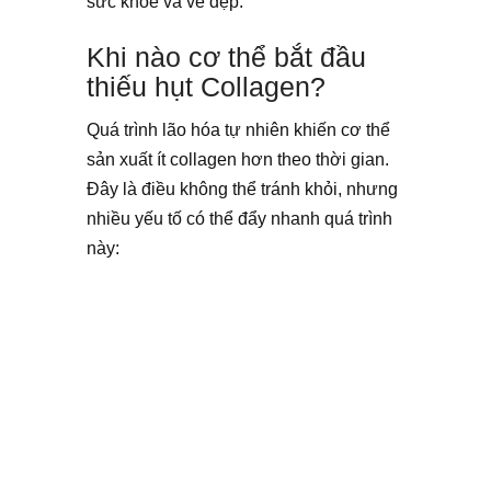
sức khỏe và vẻ đẹp.
Khi nào cơ thể bắt đầu
thiếu hụt Collagen?
Quá trình lão hóa tự nhiên khiến cơ thể
sản xuất ít collagen hơn theo thời gian.
Đây là điều không thể tránh khỏi, nhưng
nhiều yếu tố có thể đẩy nhanh quá trình
này: