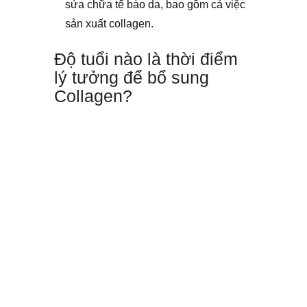
sửa chữa tế bào da, bao gồm cả việc
sản xuất collagen.
Độ tuổi nào là thời điểm
lý tưởng để bổ sung
Collagen?