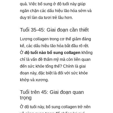
quả. Việc bổ sung ở độ tuổi này giúp
ngăn chặn các dấu hiệu lão hóa sớm và
duy trì làn da tươi trẻ lâu hơn.
Tuổi 35-45: Giai đoạn cần thiết
Lượng collagen trong cơ thể giảm đáng
kể, các dấu hiệu lão hóa bắt đầu rõ rệt.
Ở
độ tuổi nào bổ sung collagen
không
chỉ là vấn đề thẩm mỹ mà còn liên quan
đến sức khỏe tổng thể? Chính là giai
đoạn này, đặc biệt là đối với sức khỏe
khớp và xương.
Tuổi trên 45: Giai đoạn quan
trọng
Ở độ tuổi này, bổ sung collagen trở nên