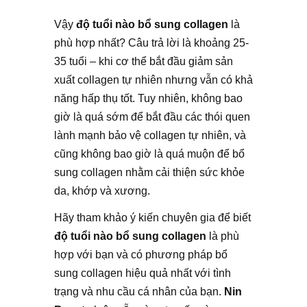
Vậy
độ tuổi nào bổ sung collagen
là
phù hợp nhất? Câu trả lời là khoảng 25-
35 tuổi – khi cơ thể bắt đầu giảm sản
xuất collagen tự nhiên nhưng vẫn có khả
năng hấp thụ tốt. Tuy nhiên, không bao
giờ là quá sớm để bắt đầu các thói quen
lành mạnh bảo vệ collagen tự nhiên, và
cũng không bao giờ là quá muộn để bổ
sung collagen nhằm cải thiện sức khỏe
da, khớp và xương.
Hãy tham khảo ý kiến chuyên gia để biết
độ tuổi nào bổ sung collagen
là phù
hợp với bạn và có phương pháp bổ
sung collagen hiệu quả nhất với tình
trạng và nhu cầu cá nhân của bạn.
Nin