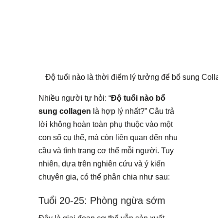
Độ tuổi nào là thời điểm lý tưởng để bổ sung Col
Nhiều người tự hỏi: “
Độ tuổi nào bổ
sung collagen
là hợp lý nhất?” Câu trả
lời không hoàn toàn phụ thuộc vào một
con số cụ thể, mà còn liên quan đến nhu
cầu và tình trạng cơ thể mỗi người. Tuy
nhiên, dựa trên nghiên cứu và ý kiến
chuyên gia, có thể phân chia như sau:
Tuổi 20-25: Phòng ngừa sớm