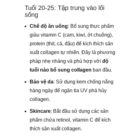
Tuổi 20-25: Tập trung vào lối
sống
Chế độ ăn uống
: Bổ sung thực phẩm
giàu vitamin C (cam, kiwi, ớt chuông),
protein (thịt, cá, đậu) để kích thích sản
xuất collagen tự nhiên. Đây là phương
pháp nhẹ nhàng và phù hợp với
độ
tuổi nào bổ sung collagen
ban đầu.
Bảo vệ da
: Sử dụng kem chống nắng
hàng ngày để ngăn tia UV phá hủy
collagen.
Skincare
: Bắt đầu sử dụng các sản
phẩm chứa retinol, vitamin C để kích
thích sản xuất collagen.