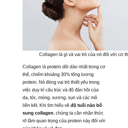
Collagen là gì và vai trò của nó đối với cơ t
Collagen là protein dồi dào nhất trong cơ
thể, chiếm khoảng 30% tổng lượng
protein. Nó đóng vai trò thiết yếu trong
việc duy trì cấu trúc và độ đàn hồi của
da, tóc, móng, xương, sụn và các mô
liên kết. Khi tìm hiểu về
độ tuổi nào bổ
sung collagen
, chúng ta cần nhận thức
rõ tầm quan trọng của protein này đối với