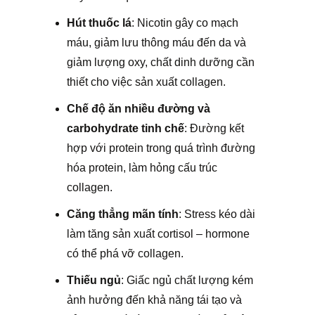
Hút thuốc lá
: Nicotin gây co mạch
máu, giảm lưu thông máu đến da và
giảm lượng oxy, chất dinh dưỡng cần
thiết cho việc sản xuất collagen.
Chế độ ăn nhiều đường và
carbohydrate tinh chế
: Đường kết
hợp với protein trong quá trình đường
hóa protein, làm hỏng cấu trúc
collagen.
Căng thẳng mãn tính
: Stress kéo dài
làm tăng sản xuất cortisol – hormone
có thể phá vỡ collagen.
Thiếu ngủ
: Giấc ngủ chất lượng kém
ảnh hưởng đến khả năng tái tạo và