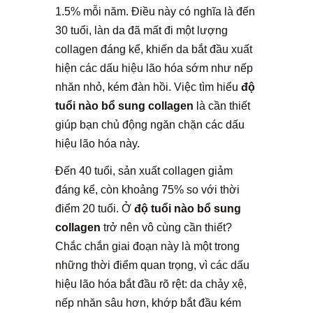
1.5% mỗi năm. Điều này có nghĩa là đến
30 tuổi, làn da đã mất đi một lượng
collagen đáng kể, khiến da bắt đầu xuất
hiện các dấu hiệu lão hóa sớm như nếp
nhăn nhỏ, kém đàn hồi. Việc tìm hiểu
độ
tuổi nào bổ sung collagen
là cần thiết
giúp bạn chủ động ngăn chặn các dấu
hiệu lão hóa này.
Đến 40 tuổi, sản xuất collagen giảm
đáng kể, còn khoảng 75% so với thời
điểm 20 tuổi. Ở
độ tuổi nào bổ sung
collagen
trở nên vô cùng cần thiết?
Chắc chắn giai đoạn này là một trong
những thời điểm quan trọng, vì các dấu
hiệu lão hóa bắt đầu rõ rệt: da chảy xệ,
nếp nhăn sâu hơn, khớp bắt đầu kém