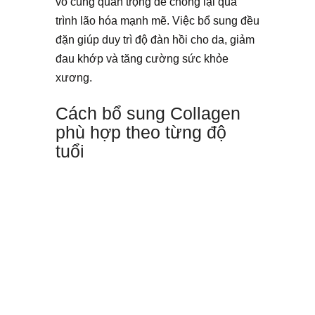
vô cùng quan trọng để chống lại quá
trình lão hóa mạnh mẽ. Việc bổ sung đều
đặn giúp duy trì độ đàn hồi cho da, giảm
đau khớp và tăng cường sức khỏe
xương.
Cách bổ sung Collagen
phù hợp theo từng độ
tuổi