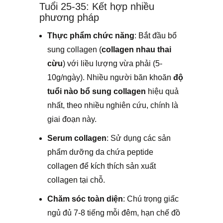
Tuổi 25-35: Kết hợp nhiều
phương pháp
Thực phẩm chức năng
: Bắt đầu bổ
sung collagen (
collagen nhau thai
cừu
) với liều lượng vừa phải (5-
10g/ngày). Nhiều người băn khoăn
độ
tuổi nào bổ sung collagen
hiệu quả
nhất, theo nhiều nghiên cứu, chính là
giai đoạn này.
Serum collagen
: Sử dụng các sản
phẩm dưỡng da chứa peptide
collagen để kích thích sản xuất
collagen tại chỗ.
Chăm sóc toàn diện
: Chú trọng giấc
ngủ đủ 7-8 tiếng mỗi đêm, hạn chế đồ