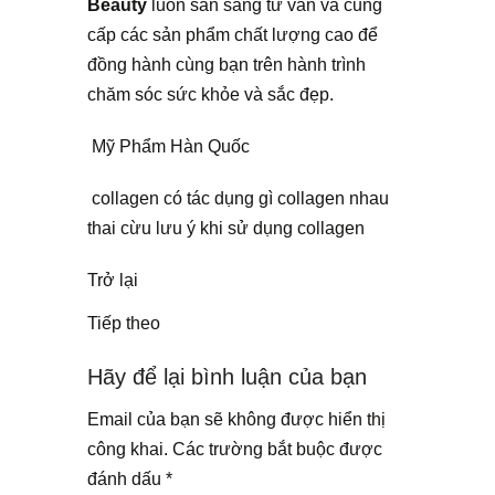
Beauty
luôn sẵn sàng tư vấn và cung
cấp các sản phẩm chất lượng cao để
đồng hành cùng bạn trên hành trình
chăm sóc sức khỏe và sắc đẹp.
Mỹ Phẩm Hàn Quốc
collagen có tác dụng gì
collagen nhau
thai cừu
lưu ý khi sử dụng collagen
Trở lại
Tiếp theo
Hãy để lại bình luận của bạn
Email của bạn sẽ không được hiển thị
công khai.
Các trường bắt buộc được
đánh dấu
*