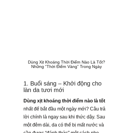
Dùng Xịt Khoáng Thời Điểm Nào Là Tốt?
Những “Thời Điểm Vàng” Trong Ngày
1. Buổi sáng – Khởi động cho
làn da tươi mới
Dùng xịt khoáng thời điểm nào là tốt
nhất để bắt đầu một ngày mới? Câu trả
lời chính là ngay sau khi thức dậy. Sau
một đêm dài, da có thể bị mất nước và
cần được “đánh thức” một cách nhẹ