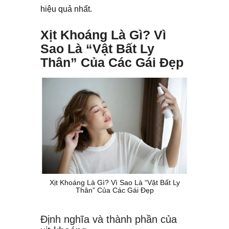
hiệu quả nhất.
Xịt Khoáng Là Gì? Vì
Sao Là “Vật Bất Ly
Thân” Của Các Gái Đẹp
Xịt Khoáng Là Gì? Vì Sao Là “Vật Bất Ly
Thân” Của Các Gái Đẹp
Định nghĩa và thành phần của