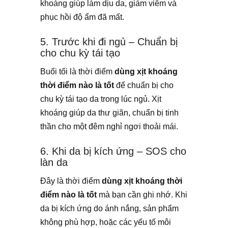
khoáng giúp làm dịu da, giảm viêm và
phục hồi độ ẩm đã mất.
5. Trước khi đi ngủ – Chuẩn bị
cho chu kỳ tái tạo
Buổi tối là thời điểm
dùng xịt khoáng
thời điểm nào là tốt
để chuẩn bị cho
chu kỳ tái tạo da trong lúc ngủ. Xịt
khoáng giúp da thư giãn, chuẩn bị tinh
thần cho một đêm nghỉ ngơi thoải mái.
6. Khi da bị kích ứng – SOS cho
làn da
Đây là thời điểm
dùng xịt khoáng thời
điểm nào là tốt
mà bạn cần ghi nhớ. Khi
da bị kích ứng do ánh nắng, sản phẩm
không phù hợp, hoặc các yếu tố môi