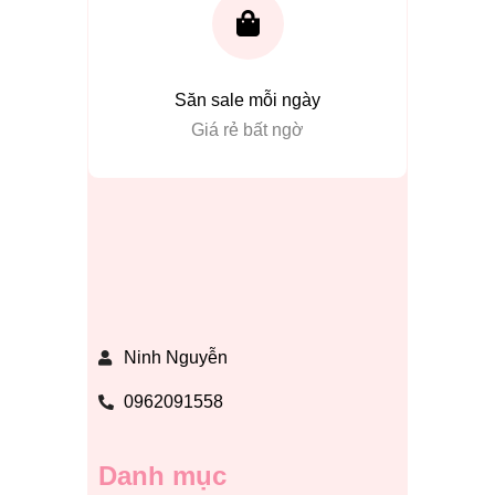
Săn sale mỗi ngày
Giá rẻ bất ngờ
Ninh Nguyễn
0962091558
Danh mục