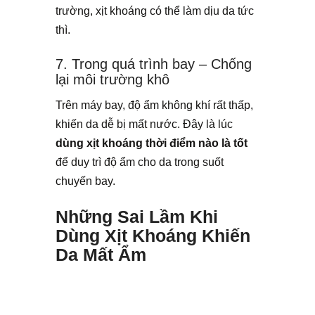
trường, xịt khoáng có thể làm dịu da tức
thì.
7. Trong quá trình bay – Chống
lại môi trường khô
Trên máy bay, độ ẩm không khí rất thấp,
khiến da dễ bị mất nước. Đây là lúc
dùng xịt khoáng thời điểm nào là tốt
để duy trì độ ẩm cho da trong suốt
chuyến bay.
Những Sai Lầm Khi
Dùng Xịt Khoáng Khiến
Da Mất Ẩm