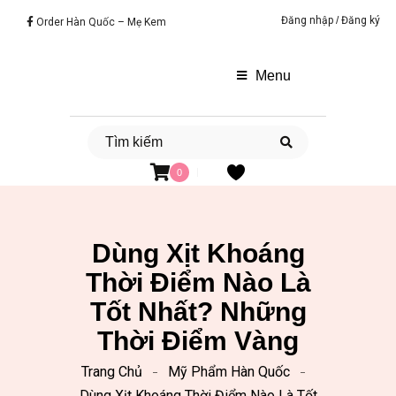
Đăng nhập
/
Đăng ký
Order Hàn Quốc – Mẹ Kem
Menu
0
Dùng Xịt Khoáng
Thời Điểm Nào Là
Tốt Nhất? Những
Thời Điểm Vàng
Trang Chủ
Mỹ Phẩm Hàn Quốc
Dùng Xịt Khoáng Thời Điểm Nào Là Tốt