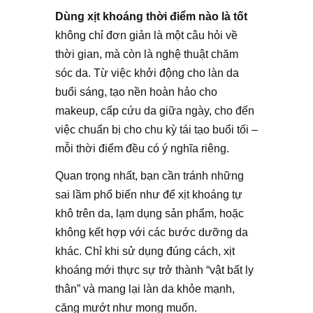
Dùng xịt khoáng thời điểm nào là tốt
không chỉ đơn giản là một câu hỏi về
thời gian, mà còn là nghệ thuật chăm
sóc da. Từ việc khởi động cho làn da
buổi sáng, tạo nền hoàn hảo cho
makeup, cấp cứu da giữa ngày, cho đến
việc chuẩn bị cho chu kỳ tái tạo buổi tối –
mỗi thời điểm đều có ý nghĩa riêng.
Quan trọng nhất, bạn cần tránh những
sai lầm phổ biến như để xịt khoáng tự
khô trên da, lạm dụng sản phẩm, hoặc
không kết hợp với các bước dưỡng da
khác. Chỉ khi sử dụng đúng cách, xịt
khoáng mới thực sự trở thành “vật bất ly
thân” và mang lại làn da khỏe mạnh,
căng mướt như mong muốn.