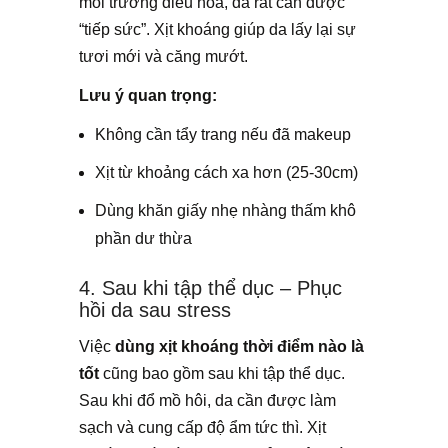
môi trường điều hòa, da rất cần được
“tiếp sức”. Xịt khoáng giúp da lấy lại sự
tươi mới và căng mướt.
Lưu ý quan trọng:
Không cần tẩy trang nếu đã makeup
Xịt từ khoảng cách xa hơn (25-30cm)
Dùng khăn giấy nhẹ nhàng thấm khô
phần dư thừa
4. Sau khi tập thể dục – Phục
hồi da sau stress
Việc
dùng xịt khoáng thời điểm nào là
tốt
cũng bao gồm sau khi tập thể dục.
Sau khi đổ mồ hôi, da cần được làm
sạch và cung cấp độ ẩm tức thì. Xịt