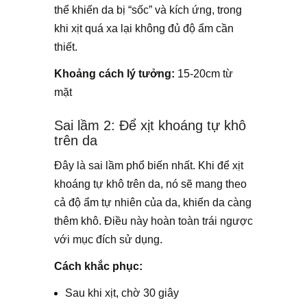
thể khiến da bị “sốc” và kích ứng, trong
khi xịt quá xa lại không đủ độ ẩm cần
thiết.
Khoảng cách lý tưởng:
15-20cm từ
mặt
Sai lầm 2: Để xịt khoáng tự khô
trên da
Đây là sai lầm phổ biến nhất. Khi để xịt
khoáng tự khô trên da, nó sẽ mang theo
cả độ ẩm tự nhiên của da, khiến da càng
thêm khô. Điều này hoàn toàn trái ngược
với mục đích sử dụng.
Cách khắc phục:
Sau khi xịt, chờ 30 giây