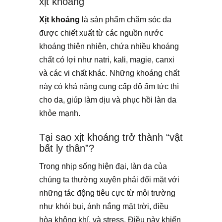
xịt khoáng
Xịt khoáng
là sản phẩm chăm sóc da
được chiết xuất từ các nguồn nước
khoáng thiên nhiên, chứa nhiều khoáng
chất có lợi như natri, kali, magie, canxi
và các vi chất khác. Những khoáng chất
này có khả năng cung cấp độ ẩm tức thì
cho da, giúp làm dịu và phục hồi làn da
khỏe mạnh.
Tại sao xịt khoáng trở thành “vật
bất ly thân”?
Trong nhịp sống hiện đại, làn da của
chúng ta thường xuyên phải đối mặt với
những tác động tiêu cực từ môi trường
như khói bụi, ánh nắng mặt trời, điều
hòa không khí, và stress. Điều này khiến