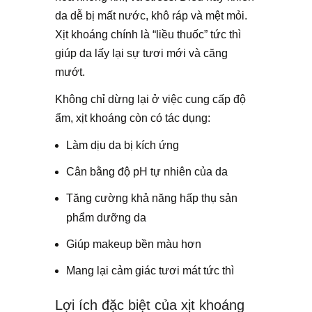
da dễ bị mất nước, khô ráp và mệt mỏi.
Xịt khoáng chính là “liều thuốc” tức thì
giúp da lấy lại sự tươi mới và căng
mướt.
Không chỉ dừng lại ở việc cung cấp độ
ẩm, xịt khoáng còn có tác dụng:
Làm dịu da bị kích ứng
Cân bằng độ pH tự nhiên của da
Tăng cường khả năng hấp thụ sản
phẩm dưỡng da
Giúp makeup bền màu hơn
Mang lại cảm giác tươi mát tức thì
Lợi ích đặc biệt của xịt khoáng