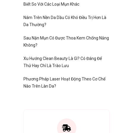
Biết So Với Các Loại Mụn Khác
Nám Trên Nền Da Dầu Có Khó Điều Trị Hơn Là
Da Thường?
Sau Nặn Mụn Có Được Thoa Kem Chống Nắng
Không?
Xu Hướng Clean Beauty Là Gì? Có Đáng Để
Thử Hay Chỉ Là Trào Lưu
Phương Pháp Laser Hoạt Động Theo Cơ Chế
Nào Trên Làn Da?