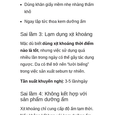
Dùng khăn giấy mềm nhẹ nhàng thấm
khô
Ngay lập tức thoa kem dưỡng ẩm
Sai lầm 3: Lạm dụng xịt khoáng
Mặc dù biết
dùng xịt khoáng thời điểm
nào là tốt
, nhưng việc sử dụng quá
nhiều lần trong ngày có thể gây tác dụng
ngược. Da có thể trở nên “lười biếng”
trong việc sản xuất sebum tự nhiên.
Tần suất khuyến nghị:
3-5 lần/ngày
Sai lầm 4: Không kết hợp với
sản phẩm dưỡng ẩm
Xịt khoáng chỉ cung cấp độ ẩm tạm thời.