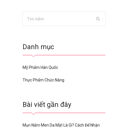
Danh mục
Mỹ Phẩm Hàn Quốc
Thực Phẩm Chức Năng
Bài viết gần đây
Mụn Nấm Men Da Mặt Là Gì? Cách Để Nhận