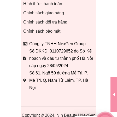
Hình thức thanh toán
Chính sách giao hàng
Chính sách đổi trả hàng
Chính sách bảo mật
Công ty TNHH NexGen Group
Số ĐKKD: 0110729652 do Sở Kế
hoạch và đầu tư thành phố Hà Nội
cấp ngày 28/05/2024
Số 61, Ngõ 59 đường Mễ Trì, P.
Mễ Trì, Q. Nam Từ Liêm, TP. Hà
Nội
Copyright © 2024, Nin Beauty | NexGen