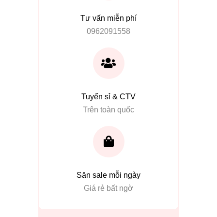
Tư vấn miễn phí
0962091558
Tuyển sỉ & CTV
Trên toàn quốc
Săn sale mỗi ngày
Giá rẻ bất ngờ