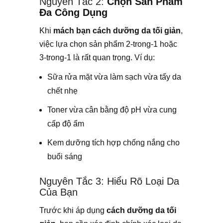
Nguyên Tắc 2:
Chọn Sản Phẩm
Đa Công Dụng
Khi
mách bạn cách dưỡng da tối giản
,
việc lựa chọn sản phẩm 2-trong-1 hoặc
3-trong-1 là rất quan trọng. Ví dụ:
Sữa rửa mặt vừa làm sạch vừa tẩy da
chết nhẹ
Toner vừa cân bằng độ pH vừa cung
cấp độ ẩm
Kem dưỡng tích hợp chống nắng cho
buổi sáng
Nguyên Tắc 3: Hiểu Rõ Loại Da
Của Bạn
Trước khi áp dụng
cách dưỡng da tối