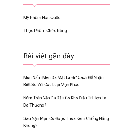
Mỹ Phẩm Hàn Quốc
Thực Phẩm Chức Năng
Bài viết gần đây
Mụn Nấm Men Da Mặt Là Gì? Cách Để Nhận
Biết So Với Các Loại Mụn Khác
Nám Trên Nền Da Dầu Có Khó Điều Trị Hơn Là
Da Thường?
Sau Nặn Mụn Có Được Thoa Kem Chống Nắng
Không?