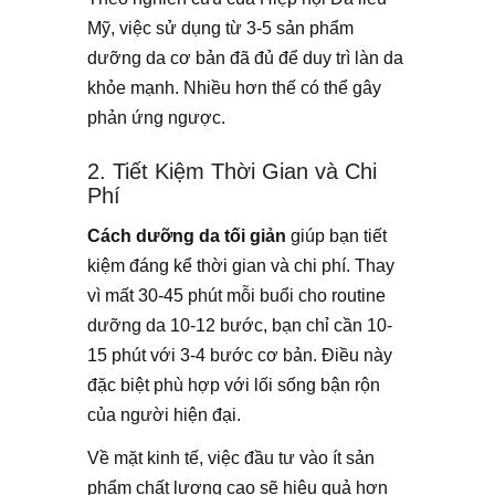
Mỹ, việc sử dụng từ 3-5 sản phẩm
dưỡng da cơ bản đã đủ để duy trì làn da
khỏe mạnh. Nhiều hơn thế có thể gây
phản ứng ngược.
2. Tiết Kiệm Thời Gian và Chi
Phí
Cách dưỡng da tối giản
giúp bạn tiết
kiệm đáng kể thời gian và chi phí. Thay
vì mất 30-45 phút mỗi buổi cho routine
dưỡng da 10-12 bước, bạn chỉ cần 10-
15 phút với 3-4 bước cơ bản. Điều này
đặc biệt phù hợp với lối sống bận rộn
của người hiện đại.
Về mặt kinh tế, việc đầu tư vào ít sản
phẩm chất lượng cao sẽ hiệu quả hơn