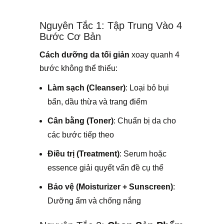
Nguyên Tắc 1: Tập Trung Vào 4
Bước Cơ Bản
Cách dưỡng da tối giản
xoay quanh 4
bước không thể thiếu:
Làm sạch (Cleanser)
: Loại bỏ bụi
bẩn, dầu thừa và trang điểm
Cân bằng (Toner)
: Chuẩn bị da cho
các bước tiếp theo
Điều trị (Treatment)
: Serum hoặc
essence giải quyết vấn đề cụ thể
Bảo vệ (Moisturizer + Sunscreen)
:
Dưỡng ẩm và chống nắng