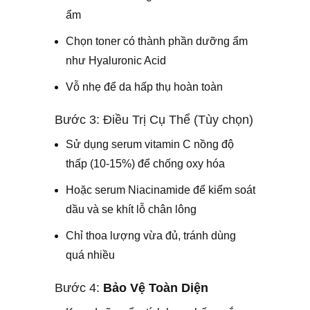
ẩm
Chọn toner có thành phần dưỡng ẩm
như Hyaluronic Acid
Vỗ nhẹ để da hấp thụ hoàn toàn
Bước 3: Điều Trị Cụ Thể (Tùy chọn)
Sử dụng serum vitamin C nồng độ
thấp (10-15%) để chống oxy hóa
Hoặc serum Niacinamide để kiểm soát
dầu và se khít lỗ chân lông
Chỉ thoa lượng vừa đủ, tránh dùng
quá nhiều
Bước 4:
Bảo Vệ Toàn Diện