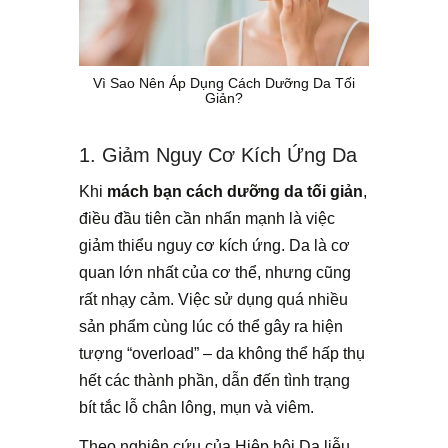
Vì Sao Nên Áp Dụng Cách Dưỡng Da Tối
Giản?
1. Giảm Nguy Cơ Kích Ứng Da
Khi
mách bạn cách dưỡng da tối giản
,
điều đầu tiên cần nhấn mạnh là việc
giảm thiểu nguy cơ kích ứng. Da là cơ
quan lớn nhất của cơ thể, nhưng cũng
rất nhạy cảm. Việc sử dụng quá nhiều
sản phẩm cùng lúc có thể gây ra hiện
tượng “overload” – da không thể hấp thụ
hết các thành phần, dẫn đến tình trạng
bít tắc lỗ chân lông, mụn và viêm.
Theo nghiên cứu của Hiệp hội Da liễu