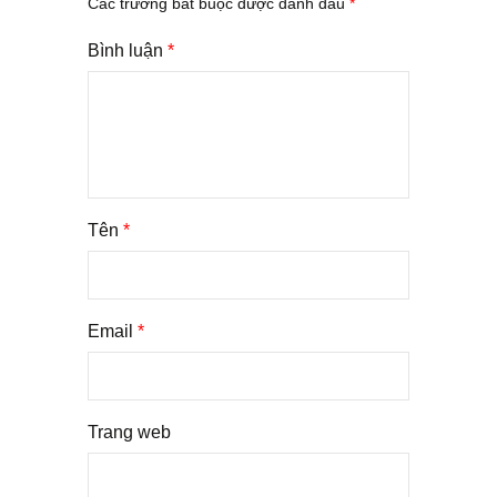
Các trường bắt buộc được đánh dấu
*
Bình luận
*
Tên
*
Email
*
Trang web