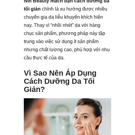
Nin Beauty
mách bạn cách dưỡng da
tối giản
chính là xu hướng được nhiều
chuyên gia da liễu khuyến khích hiện
nay. Thay vì “nhồi nhét” da với hàng
chục sản phẩm, phương pháp này tập
trung vào việc sử dụng ít sản phẩm
nhưng chất lượng cao, phù hợp với nhu
cầu thực tế của da.
Vì Sao Nên Áp Dụng
Cách Dưỡng Da Tối
Giản?