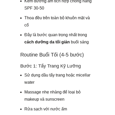
Kem dưỡng ẩm tích hợp chống nắng
SPF 30-50
Thoa đều trên toàn bộ khuôn mặt và
cổ
Đây là bước quan trọng nhất trong
cách dưỡng da tối giản
buổi sáng
Routine Buổi Tối (4-5 bước)
Bước 1: Tẩy Trang Kỹ Lưỡng
Sử dụng dầu tẩy trang hoặc micellar
water
Massage nhẹ nhàng để loại bỏ
makeup và sunscreen
Rửa sạch với nước ấm