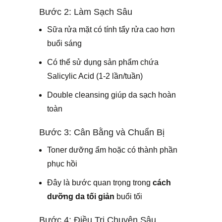
Bước 2: Làm Sạch Sâu
Sữa rửa mặt có tính tẩy rửa cao hơn
buổi sáng
Có thể sử dụng sản phẩm chứa
Salicylic Acid (1-2 lần/tuần)
Double cleansing giúp da sạch hoàn
toàn
Bước 3: Cân Bằng và Chuẩn Bị
Toner dưỡng ẩm hoặc có thành phần
phục hồi
Đây là bước quan trọng trong
cách
dưỡng da tối giản
buổi tối
Bước 4: Điều Trị Chuyên Sâu