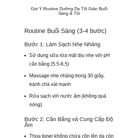
Gợi Ý Routine Dưỡng Da Tối Giản Buổi
Sáng & Tối
Routine Buổi Sáng (3-4 bước)
Bước 1: Làm Sạch Nhẹ Nhàng
Sử dụng sữa rửa mặt dịu nhẹ với pH
cân bằng (5.5-6.5)
Massage nhẹ nhàng trong 30 giây,
tránh chà xát mạnh
Rửa sạch với nước ấm (không quá
nóng)
Bước 2: Cân Bằng và Cung Cấp Độ
Ẩm
Thoa toner không chứa cồn lên da còn