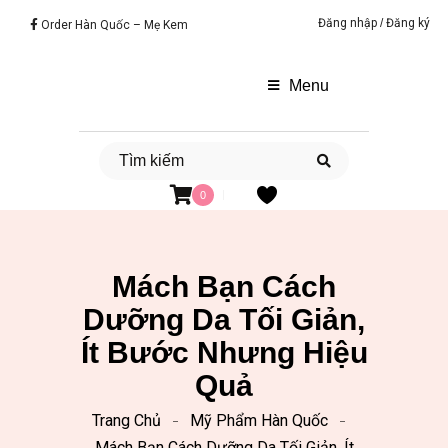
Đăng nhập
/
Đăng ký
Order Hàn Quốc – Mẹ Kem
Menu
0
Mách Bạn Cách
Dưỡng Da Tối Giản,
Ít Bước Nhưng Hiệu
Quả
Trang Chủ
Mỹ Phẩm Hàn Quốc
Mách Bạn Cách Dưỡng Da Tối Giản, Ít