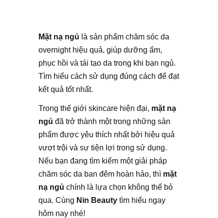
Mặt nạ ngủ
là sản phẩm chăm sóc da
overnight hiệu quả, giúp dưỡng ẩm,
phục hồi và tái tạo da trong khi bạn ngủ.
Tìm hiểu cách sử dụng đúng cách để đạt
kết quả tốt nhất.
Trong thế giới skincare hiện đại,
mặt nạ
ngủ
đã trở thành một trong những sản
phẩm được yêu thích nhất bởi hiệu quả
vượt trội và sự tiện lợi trong sử dụng.
Nếu bạn đang tìm kiếm một giải pháp
chăm sóc da ban đêm hoàn hảo, thì
mặt
nạ ngủ
chính là lựa chọn không thể bỏ
qua. Cùng
Nin Beauty
tìm hiểu ngay
hôm nay nhé!