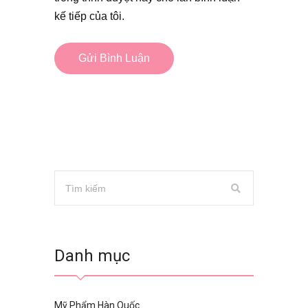
kế tiếp của tôi.
Danh mục
Mỹ Phẩm Hàn Quốc