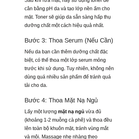
Sau khi rửa mặt, hãy sử dụng toner để
cân bằng pH da và tạo lớp nền ẩm cho
mặt. Toner sẽ giúp da sẵn sàng hấp thụ
dưỡng chất một cách hiệu quả nhất.
Bước 3: Thoa Serum (Nếu Cần)
Nếu da bạn cần thêm dưỡng chất đặc
biệt, có thể thoa một lớp serum mỏng
trước khi sử dụng. Tuy nhiên, không nên
dùng quá nhiều sản phẩm để tránh quá
tải cho da.
Bước 4: Thoa Mặt Nạ Ngủ
Lấy một lượng
mặt nạ ngủ
vừa đủ
(khoảng 1-2 muỗng cà phê) và thoa đều
lên toàn bộ khuôn mặt, tránh vùng mắt
và môi. Massage nhẹ nhàng theo