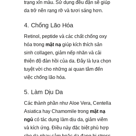
trạng xỉn màu. Sử dụng đều đặn sẽ giúp
da trở nên rạng rỡ và tươi sáng hơn.
4. Chống Lão Hóa
Retinol, peptide và các chất chống oxy
hóa trong
mặt nạ
giúp kích thích sản
sinh collagen, giảm nếp nhăn và cải
thiện độ đàn hồi của da. Đây là lựa chọn
tuyệt vời cho những ai quan tâm đến
việc chống lão hóa.
5. Làm Dịu Da
Các thành phần như Aloe Vera, Centella
Asiatica hay Chamomile trong
mặt nạ
ngủ
có tác dụng làm dịu da, giảm viêm
và kích ứng. Điều này đặc biệt phù hợp
cho da nhạy cảm hoặc da đang bị stress.