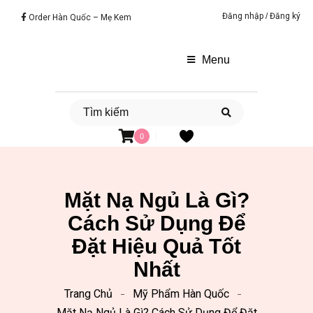
Đăng nhập
/
Đăng ký
Order Hàn Quốc – Mẹ Kem
Menu
0
Mặt Nạ Ngủ Là Gì?
Cách Sử Dụng Để
Đặt Hiệu Quả Tốt
Nhất
Trang Chủ
Mỹ Phẩm Hàn Quốc
Mặt Nạ Ngủ Là Gì? Cách Sử Dụng Để Đặt