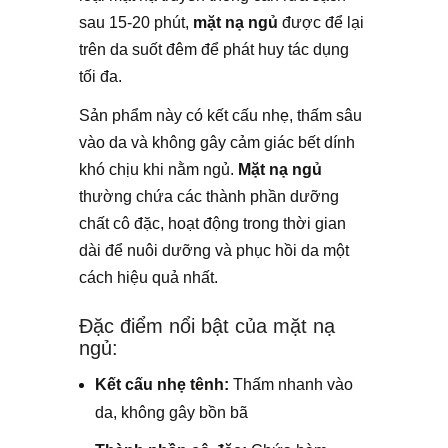
sau 15-20 phút,
mặt nạ ngủ
được để lại
trên da suốt đêm để phát huy tác dụng
tối đa.
Sản phẩm này có kết cấu nhẹ, thấm sâu
vào da và không gây cảm giác bết dính
khó chịu khi nằm ngủ.
Mặt nạ ngủ
thường chứa các thành phần dưỡng
chất cô đặc, hoạt động trong thời gian
dài để nuôi dưỡng và phục hồi da một
cách hiệu quả nhất.
Đặc điểm nổi bật của mặt nạ
ngủ:
Kết cấu nhẹ tênh:
Thấm nhanh vào
da, không gây bồn bã