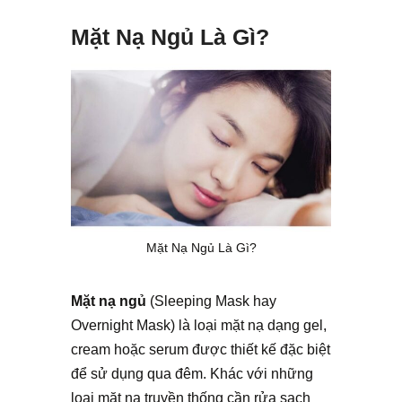
Mặt Nạ Ngủ Là Gì?
Mặt Nạ Ngủ Là Gì?
Mặt nạ ngủ
(Sleeping Mask hay
Overnight Mask) là loại mặt nạ dạng gel,
cream hoặc serum được thiết kế đặc biệt
để sử dụng qua đêm. Khác với những
loại mặt nạ truyền thống cần rửa sạch