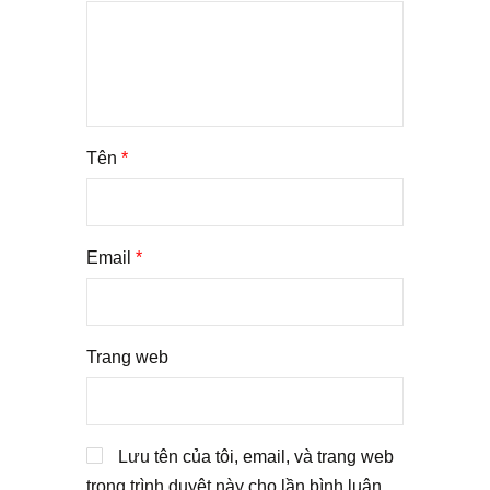
Tên
*
Email
*
Trang web
Lưu tên của tôi, email, và trang web
trong trình duyệt này cho lần bình luận