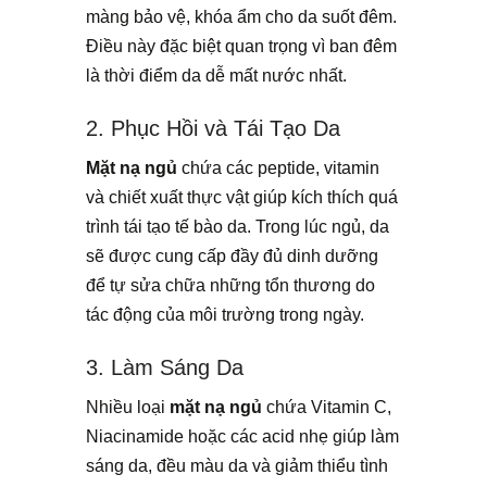
màng bảo vệ, khóa ẩm cho da suốt đêm.
Điều này đặc biệt quan trọng vì ban đêm
là thời điểm da dễ mất nước nhất.
2. Phục Hồi và Tái Tạo Da
Mặt nạ ngủ
chứa các peptide, vitamin
và chiết xuất thực vật giúp kích thích quá
trình tái tạo tế bào da. Trong lúc ngủ, da
sẽ được cung cấp đầy đủ dinh dưỡng
để tự sửa chữa những tổn thương do
tác động của môi trường trong ngày.
3. Làm Sáng Da
Nhiều loại
mặt nạ ngủ
chứa Vitamin C,
Niacinamide hoặc các acid nhẹ giúp làm
sáng da, đều màu da và giảm thiểu tình