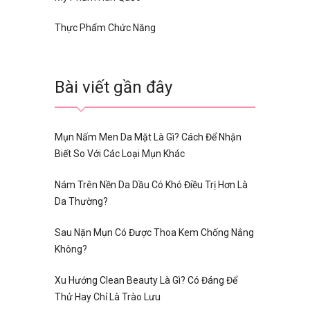
Thực Phẩm Chức Năng
Bài viết gần đây
Mụn Nấm Men Da Mặt Là Gì? Cách Để Nhận
Biết So Với Các Loại Mụn Khác
Nám Trên Nền Da Dầu Có Khó Điều Trị Hơn Là
Da Thường?
Sau Nặn Mụn Có Được Thoa Kem Chống Nắng
Không?
Xu Hướng Clean Beauty Là Gì? Có Đáng Để
Thử Hay Chỉ Là Trào Lưu