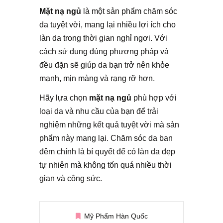
Mặt nạ ngủ
là một sản phẩm chăm sóc
da tuyệt vời, mang lại nhiều lợi ích cho
làn da trong thời gian nghỉ ngơi. Với
cách sử dụng đúng phương pháp và
đều đặn sẽ giúp da bạn trở nên khỏe
mạnh, mịn màng và rạng rỡ hơn.
Hãy lựa chọn
mặt nạ ngủ
phù hợp với
loại da và nhu cầu của bạn để trải
nghiệm những kết quả tuyệt vời mà sản
phẩm này mang lại. Chăm sóc da ban
đêm chính là bí quyết để có làn da đẹp
tự nhiên mà không tốn quá nhiều thời
gian và công sức.
Mỹ Phẩm Hàn Quốc