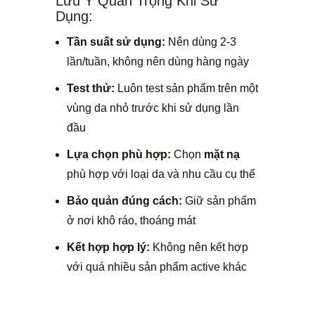
Lưu Ý Quan Trọng Khi Sử
Dụng:
Tần suất sử dụng:
Nên dùng 2-3
lần/tuần, không nên dùng hàng ngày
Test thử:
Luôn test sản phẩm trên một
vùng da nhỏ trước khi sử dụng lần
đầu
Lựa chọn phù hợp:
Chọn
mặt nạ
phù hợp với loại da và nhu cầu cụ thể
Bảo quản đúng cách:
Giữ sản phẩm
ở nơi khô ráo, thoáng mát
Kết hợp hợp lý:
Không nên kết hợp
với quá nhiều sản phẩm active khác