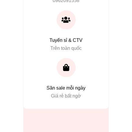
0962091558
Tuyển sỉ & CTV
Trên toàn quốc
Săn sale mỗi ngày
Giá rẻ bất ngờ