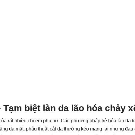
Tạm biệt làn da lão hóa chảy x
g của rất nhiều chị em phụ nữ. Các phương pháp trẻ hóa làn da 
 căng da mặt, phẫu thuật cắt da thường kéo mang lại nhưng đau