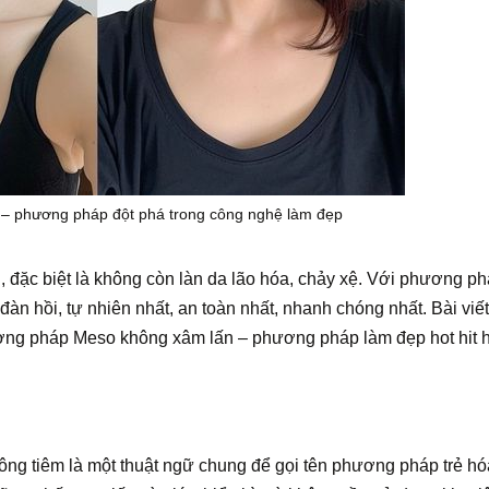
– phương pháp đột phá trong công nghệ làm đẹp
, đặc biệt là không còn làn da lão hóa, chảy xệ. Với phương p
đàn hồi, tự nhiên nhất, an toàn nhất, nhanh chóng nhất. Bài viế
ương pháp Meso không xâm lấn – phương pháp làm đẹp hot hit 
?
ng tiêm là một thuật ngữ chung để gọi tên phương pháp trẻ hó