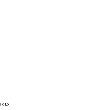
i gặp