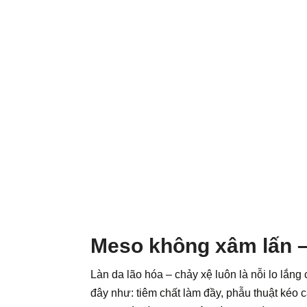
Meso không xâm lấn – 
Làn da lão hóa – chảy xệ luôn là nỗi lo lắn
đây như: tiêm chất làm đầy, phẫu thuật kéo