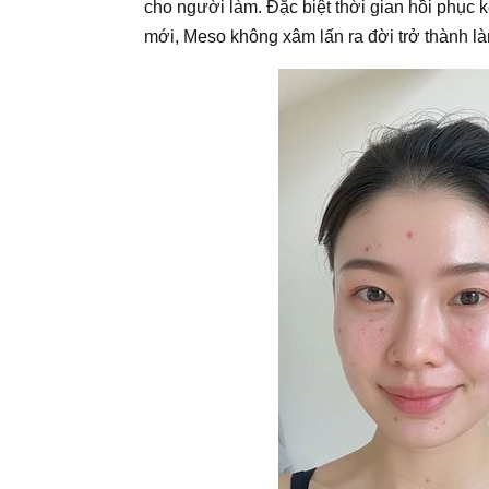
cho người làm. Đặc biệt thời gian hồi phục 
mới, Meso không xâm lấn ra đời trở thành l