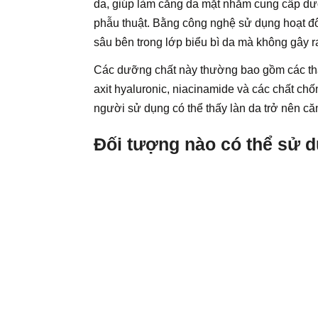
da, giúp làm căng da mặt nhằm cung cấp dưỡ
phẫu thuật. Bằng công nghệ sử dụng hoạt đô
sâu bên trong lớp biểu bì da mà không gây 
Các dưỡng chất này thường bao gồm các thà
axit hyaluronic, niacinamide và các chất chố
người sử dụng có thể thấy làn da trở nên că
Đối tượng nào có thể sử 