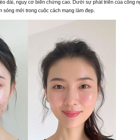
kéo dài, nguy cơ biến chứng cao. Dưới sự phát triển của công 
àn sóng mới trong cuộc cách mạng làm đẹp.