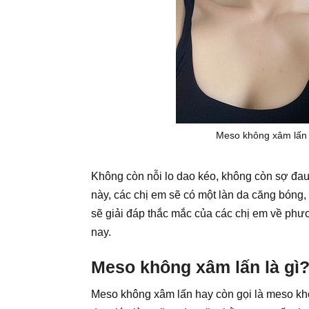
Meso không xâm lấn 
Không còn nỗi lo dao kéo, không còn sợ đau
này, các chị em sẽ có một làn da căng bóng, 
sẽ giải đáp thắc mắc của các chị em về ph
nay.
Meso không xâm lấn là gì
Meso không xâm lấn hay còn gọi là meso khô