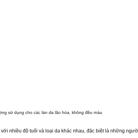
ng sử dụng cho các làn da lão hóa, không đều màu
i nhiều độ tuổi và loại da khác nhau, đặc biệt là những ngườ