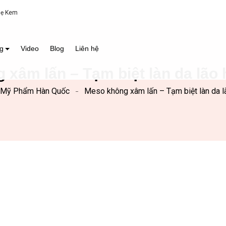
Mẹ Kem
g
Video
Blog
Liên hệ
 xâm lấn – Tạm biệt làn da lão 
Mỹ Phẩm Hàn Quốc
Meso không xâm lấn – Tạm biệt làn da l