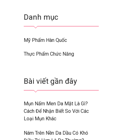
Danh mục
Mỹ Phẩm Hàn Quốc
Thực Phẩm Chức Năng
Bài viết gần đây
Mụn Nấm Men Da Mặt Là Gì?
Cách Để Nhận Biết So Với Các
Loại Mụn Khác
Nám Trên Nền Da Dầu Có Khó