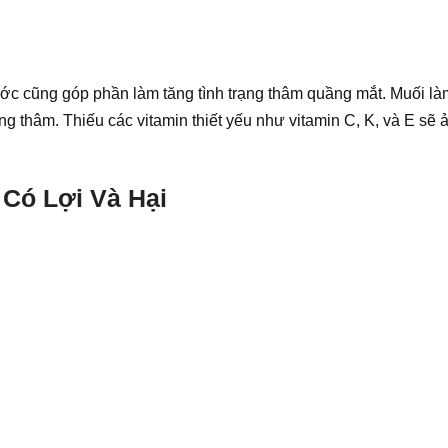
nước cũng góp phần làm tăng tình trạng thâm quầng mắt. Muối l
ng thâm. Thiếu các vitamin thiết yếu như vitamin C, K, và E sẽ 
Có Lợi Và Hại