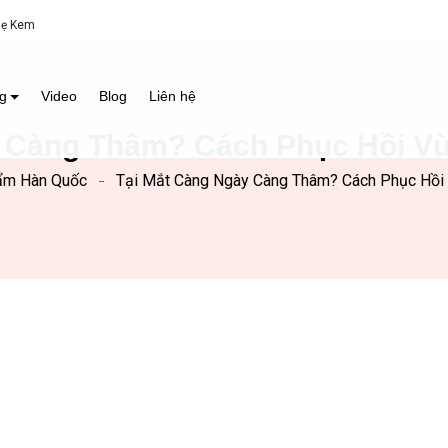
Mẹ Kem
g
Video
Blog
Liên hệ
y Càng Thâm? Cách Phục Hồi Vù
ẩm Hàn Quốc
Tại Mắt Càng Ngày Càng Thâm? Cách Phục Hồi