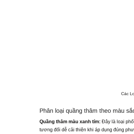
Các Lo
Phân loại quầng thâm theo màu sắ
Quầng thâm màu xanh tím:
Đây là loại phổ
tương đối dễ cải thiện khi áp dụng đúng p