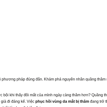
i phương pháp đúng đắn. Khám phá nguyên nhân quầng thâm 
c bội khi thấy đôi mắt của mình ngày càng thâm hơn? Quầng t
 già đi đáng kể. Việc
phục hồi vùng da mắt bị thâm
đang trở 