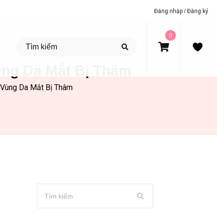
Đăng nhập
/
Đăng ký
0
ng Da Mắt Bị Thâm
 Vùng Da Mắt Bị Thâm