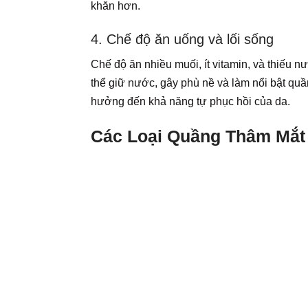
khăn hơn.
4. Chế độ ăn uống và lối sống
Chế độ ăn nhiều muối, ít vitamin, và thiếu 
thể giữ nước, gây phù nề và làm nổi bật quầ
hưởng đến khả năng tự phục hồi của da.
Các Loại Quầng Thâm Mắt 