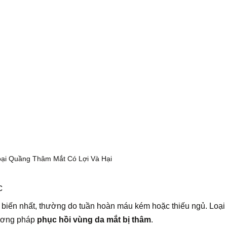
ại Quầng Thâm Mắt Có Lợi Và Hại
c
 biến nhất, thường do tuần hoàn máu kém hoặc thiếu ngủ. Loại
hương pháp
phục hồi vùng da mắt bị thâm
.