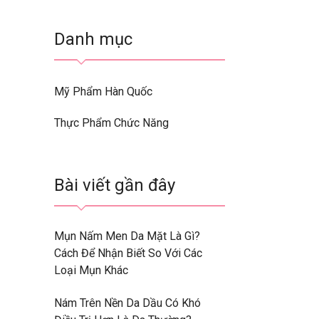
Danh mục
Mỹ Phẩm Hàn Quốc
Thực Phẩm Chức Năng
Bài viết gần đây
Mụn Nấm Men Da Mặt Là Gì?
Cách Để Nhận Biết So Với Các
Loại Mụn Khác
Nám Trên Nền Da Dầu Có Khó