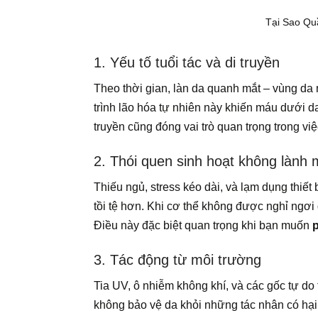
Tại Sao Q
1. Yếu tố tuổi tác và di truyền
Theo thời gian, làn da quanh mắt – vùng da 
trình lão hóa tự nhiên này khiến máu dưới d
truyền cũng đóng vai trò quan trọng trong v
2. Thói quen sinh hoạt không lành
Thiếu ngủ, stress kéo dài, và lạm dụng thiế
tồi tệ hơn. Khi cơ thể không được nghỉ ngơ
Điều này đặc biệt quan trọng khi bạn muốn
3. Tác động từ môi trường
Tia UV, ô nhiễm không khí, và các gốc tự do
không bảo vệ da khỏi những tác nhân có hại