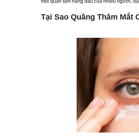
mối quan tâm hàng đầu của nhiều người, đặc 
Tại Sao Quầng Thâm Mắt