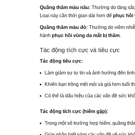
Quầng thâm màu nâu:
Thường do tăng sắc t
Loại này cần thời gian dài hơn để
phục hồi 
Quầng thâm màu đỏ:
Thường do viêm nhiễm 
hành
phục hồi vùng da mắt bị thâm
.
Tác động tích cực và tiêu cực
Tác động tiêu cực:
Làm giảm sự tự tin và ảnh hưởng đến tinh
Khiến bạn trông mệt mỏi và già hơn tuổi t
Có thể là dấu hiệu của các vấn đề sức kh
Tác động tích cực (hiếm gặp):
Trong một số trường hợp hiếm, quầng thâm
Giúp nhận biết sớm các vấn đề về sức khỏe