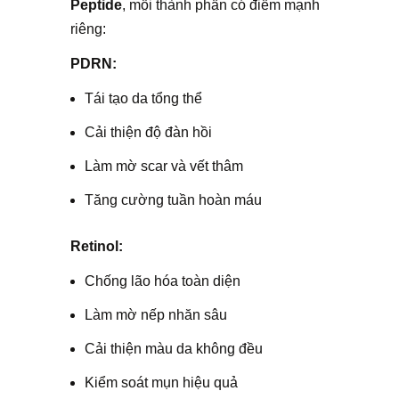
Peptide
, mỗi thành phần có điểm mạnh
riêng:
PDRN:
Tái tạo da tổng thể
Cải thiện độ đàn hồi
Làm mờ scar và vết thâm
Tăng cường tuần hoàn máu
Retinol:
Chống lão hóa toàn diện
Làm mờ nếp nhăn sâu
Cải thiện màu da không đều
Kiểm soát mụn hiệu quả