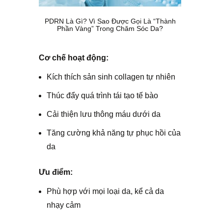
PDRN Là Gì? Vì Sao Được Gọi Là “Thành
Phần Vàng” Trong Chăm Sóc Da?
Cơ chế hoạt động:
Kích thích sản sinh collagen tự nhiên
Thúc đẩy quá trình tái tạo tế bào
Cải thiện lưu thông máu dưới da
Tăng cường khả năng tự phục hồi của
da
Ưu điểm:
Phù hợp với mọi loại da, kể cả da
nhạy cảm