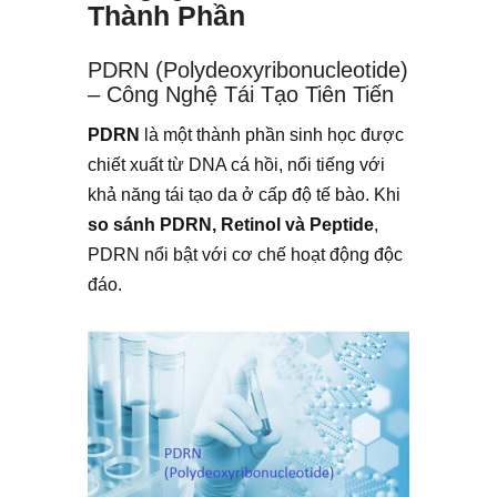
Thành Phần
PDRN (Polydeoxyribonucleotide)
– Công Nghệ Tái Tạo Tiên Tiến
PDRN
là một thành phần sinh học được
chiết xuất từ DNA cá hồi, nổi tiếng với
khả năng tái tạo da ở cấp độ tế bào. Khi
so sánh PDRN, Retinol và Peptide
,
PDRN nổi bật với cơ chế hoạt động độc
đáo.