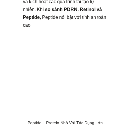
và kích hoạt các quá trình tái tạo tự
nhiên. Khi
so sánh PDRN, Retinol và
Peptide
, Peptide nổi bật với tính an toàn
cao.
Peptide – Protein Nhỏ Với Tác Dụng Lớn