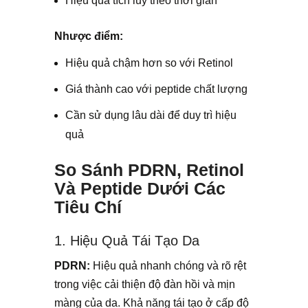
Hiệu quả tích lũy theo thời gian
Nhược điểm:
Hiệu quả chậm hơn so với Retinol
Giá thành cao với peptide chất lượng
Cần sử dụng lâu dài để duy trì hiệu
quả
So Sánh PDRN, Retinol
Và Peptide Dưới Các
Tiêu Chí
1. Hiệu Quả Tái Tạo Da
PDRN:
Hiệu quả nhanh chóng và rõ rệt
trong việc cải thiện độ đàn hồi và mịn
màng của da. Khả năng tái tạo ở cấp độ