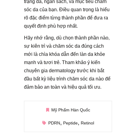
trạng da, ngân sách, và mục tiêu chăm
sóc da của bạn. Điều quan trọng là hiểu
rõ đặc điểm từng thành phần để đưa ra
quyết định phù hợp nhất.
Hãy nhớ rằng, dù chọn thành phần nào,
sự kiên trì và chăm sóc da đúng cách
mới là chìa khóa dẫn đến làn da khỏe
mạnh và tươi trẻ. Tham khảo ý kiến
chuyên gia dermatology trước khi bắt
đầu bất kỳ liệu trình chăm sóc da nào để
đảm bảo an toàn và hiệu quả tối ưu.
Mỹ Phẩm Hàn Quốc
PDRN
Peptide
Retinol