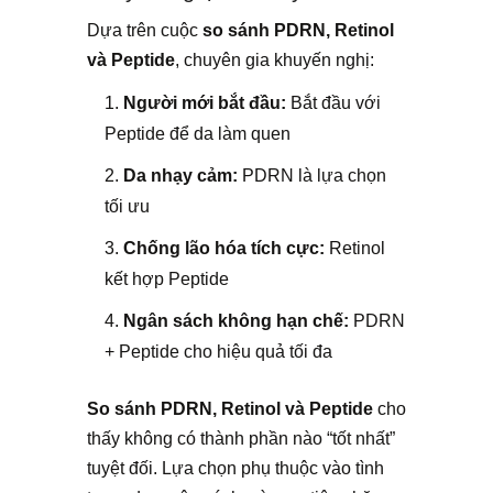
Dựa trên cuộc
so sánh PDRN, Retinol
và Peptide
, chuyên gia khuyến nghị:
Người mới bắt đầu:
Bắt đầu với
Peptide để da làm quen
Da nhạy cảm:
PDRN là lựa chọn
tối ưu
Chống lão hóa tích cực:
Retinol
kết hợp Peptide
Ngân sách không hạn chế:
PDRN
+ Peptide cho hiệu quả tối đa
So sánh PDRN, Retinol và Peptide
cho
thấy không có thành phần nào “tốt nhất”
tuyệt đối. Lựa chọn phụ thuộc vào tình