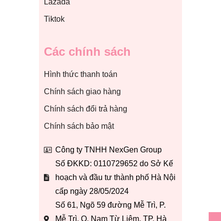
Lazada
Tiktok
Các chính sách
Hình thức thanh toán
Chính sách giao hàng
Chính sách đổi trả hàng
Chính sách bảo mật
Công ty TNHH NexGen Group
Số ĐKKD: 0110729652 do Sở Kế
hoạch và đầu tư thành phố Hà Nội
cấp ngày 28/05/2024
Số 61, Ngõ 59 đường Mễ Trì, P.
Mễ Trì, Q. Nam Từ Liêm, TP. Hà