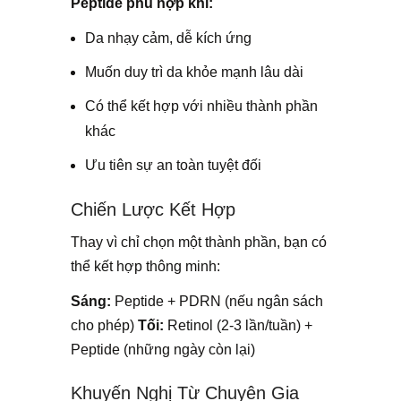
Peptide phù hợp khi:
Da nhạy cảm, dễ kích ứng
Muốn duy trì da khỏe mạnh lâu dài
Có thể kết hợp với nhiều thành phần
khác
Ưu tiên sự an toàn tuyệt đối
Chiến Lược Kết Hợp
Thay vì chỉ chọn một thành phần, bạn có
thể kết hợp thông minh:
Sáng:
Peptide + PDRN (nếu ngân sách
cho phép)
Tối:
Retinol (2-3 lần/tuần) +
Peptide (những ngày còn lại)
Khuyến Nghị Từ Chuyên Gia