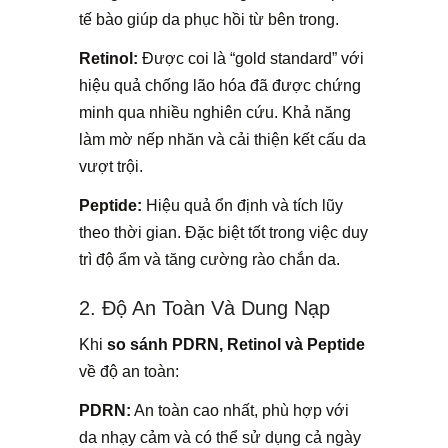
tế bào giúp da phục hồi từ bên trong.
Retinol:
Được coi là “gold standard” với
hiệu quả chống lão hóa đã được chứng
minh qua nhiều nghiên cứu. Khả năng
làm mờ nếp nhăn và cải thiện kết cấu da
vượt trội.
Peptide:
Hiệu quả ổn định và tích lũy
theo thời gian. Đặc biệt tốt trong việc duy
trì độ ẩm và tăng cường rào chắn da.
2. Độ An Toàn Và Dung Nạp
Khi
so sánh PDRN, Retinol và Peptide
về độ an toàn:
PDRN:
An toàn cao nhất, phù hợp với
da nhạy cảm và có thể sử dụng cả ngày