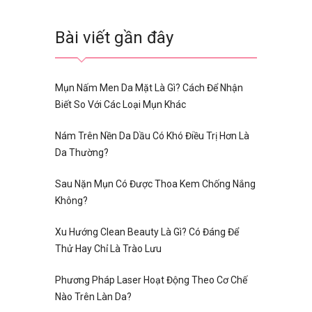
Bài viết gần đây
Mụn Nấm Men Da Mặt Là Gì? Cách Để Nhận
Biết So Với Các Loại Mụn Khác
Nám Trên Nền Da Dầu Có Khó Điều Trị Hơn Là
Da Thường?
Sau Nặn Mụn Có Được Thoa Kem Chống Nắng
Không?
Xu Hướng Clean Beauty Là Gì? Có Đáng Để
Thử Hay Chỉ Là Trào Lưu
Phương Pháp Laser Hoạt Động Theo Cơ Chế
Nào Trên Làn Da?