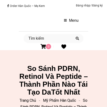
Đăng nhập
/
Đăng ký
Order Hàn Quốc – Mẹ Kem
Menu
0
So Sánh PDRN,
Retinol Và Peptide –
Thành Phần Nào Tái
Tạo DaTốt Nhất
Trang Chủ
Mỹ Phẩm Hàn Quốc
So
Sánh PDRN, Retinol Và Peptide – Thành