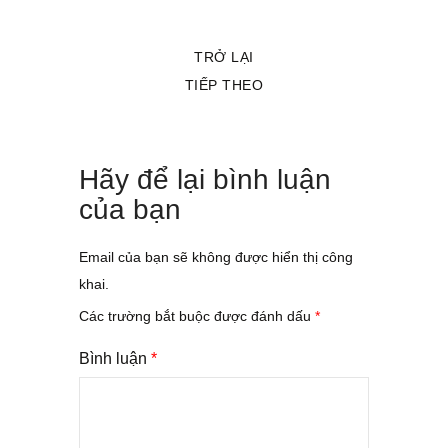
TRỞ LẠI
TIẾP THEO
Hãy để lại bình luận
của bạn
Email của bạn sẽ không được hiển thị công
khai.
Các trường bắt buộc được đánh dấu
*
Bình luận
*