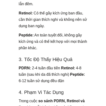
lẫn đêm.
Retinol:
Có thể gây kích ứng ban đầu,
cần thời gian thích nghi và không nên sử
dụng ban ngày.
Peptide:
An toàn tuyệt đối, không gây
kích ứng và có thể kết hợp với mọi thành
phần khác.
3. Tốc Độ Thấy Hiệu Quả
PDRN:
2-4 tuần đầu tiên
Retinol:
4-8
tuần (sau khi da đã thích nghi)
Peptide:
6-12 tuần sử dụng đều đặn
4. Phạm Vi Tác Dụng
Trong cuộc
so sánh PDRN, Retinol và