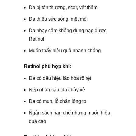
Da bị tổn thương, scar, vết thâm
Da thiếu sức sống, mệt mỏi
Da nhạy cảm không dung nạp được
Retinol
Muốn thấy hiệu quả nhanh chóng
Retinol phù hợp khi:
Da có dấu hiệu lão hóa rõ rệt
Nếp nhăn sâu, da chảy xệ
Da có mụn, lỗ chân lông to
Ngân sách hạn chế nhưng muốn hiệu
quả cao