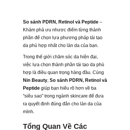
So sánh PDRN, Retinol và Peptide
–
Khám phá ưu nhược điểm từng thành
phần để chọn lựa phương pháp tái tạo
da phù hợp nhất cho làn da của bạn.
Trong thế giới chăm sóc da hiện đại,
việc lựa chọn thành phần tái tạo da phù
hợp là điều quan trọng hàng đầu. Cùng
Nin Beauty
,
So sánh PDRN, Retinol và
Peptide
giúp bạn hiểu rõ hơn về ba
“siêu sao” trong ngành skincare để đưa
ra quyết định đúng đắn cho làn da của
mình.
Tổng Quan Về Các