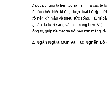
Da của chúng ta liên tục sản sinh ra các tế 
tế bào chết. Nếu không được loại bỏ kịp thời,
trở nên xỉn màu và thiếu sức sống. Tẩy tế bào
lại làn da tươi sáng và mịn màng hơn. Việc 
lông to, giúp bề mặt da trở nên mịn màng v
2.
Ngăn Ngừa Mụn và Tắc Nghẽn Lỗ