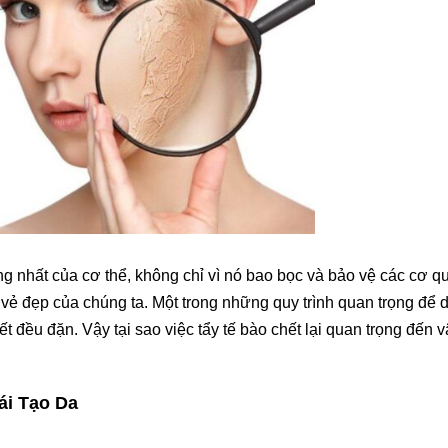
g nhất của cơ thể, không chỉ vì nó bao bọc và bảo vệ các cơ q
vẻ đẹp của chúng ta. Một trong những quy trình quan trọng để du
ết đều đặn. Vậy tại sao việc tẩy tế bào chết lại quan trọng đến 
ái Tạo Da