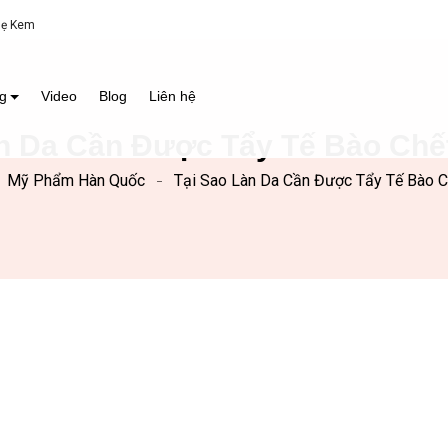
Mẹ Kem
g
Video
Blog
Liên hệ
àn Da Cần Được Tẩy Tế Bào Chế
Mỹ Phẩm Hàn Quốc
Tại Sao Làn Da Cần Được Tẩy Tế Bào C