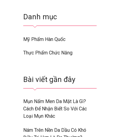
Danh mục
Mỹ Phẩm Hàn Quốc
Thực Phẩm Chức Năng
Bài viết gần đây
Mụn Nấm Men Da Mặt Là Gì?
Cách Để Nhận Biết So Với Các
Loại Mụn Khác
Nám Trên Nền Da Dầu Có Khó