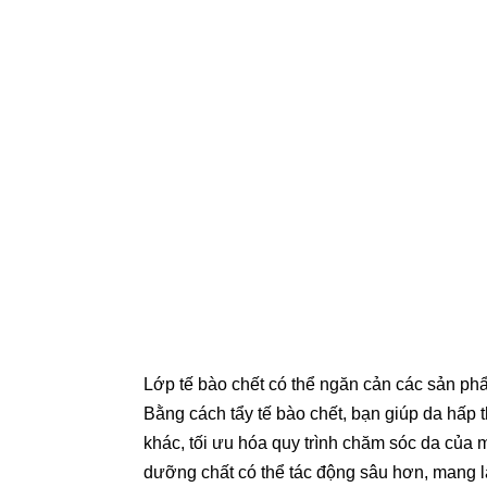
Lớp tế bào chết có thể ngăn cản các sản ph
Bằng cách tẩy tế bào chết, bạn giúp da hấp
khác, tối ưu hóa quy trình chăm sóc da của 
dưỡng chất có thể tác động sâu hơn, mang lại