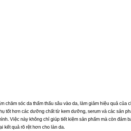
ẩm chăm sóc da thẩm thấu sâu vào da, làm giảm hiệu quả của 
 thụ tốt hơn các dưỡng chất từ kem dưỡng, serum và các sản p
mình. Việc này không chỉ giúp tiết kiệm sản phẩm mà còn đảm b
 kết quả rõ rệt hơn cho làn da.