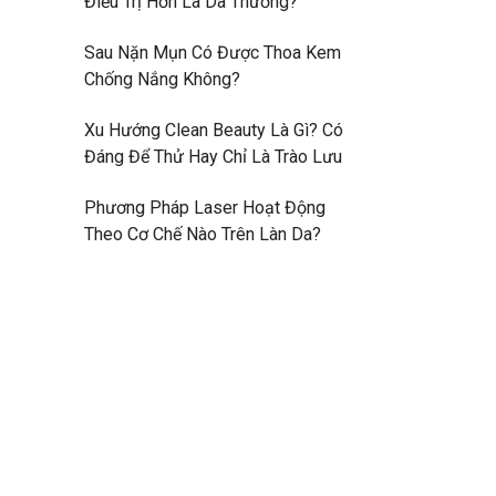
Điều Trị Hơn Là Da Thường?
Sau Nặn Mụn Có Được Thoa Kem
Chống Nắng Không?
Xu Hướng Clean Beauty Là Gì? Có
Đáng Để Thử Hay Chỉ Là Trào Lưu
Phương Pháp Laser Hoạt Động
Theo Cơ Chế Nào Trên Làn Da?