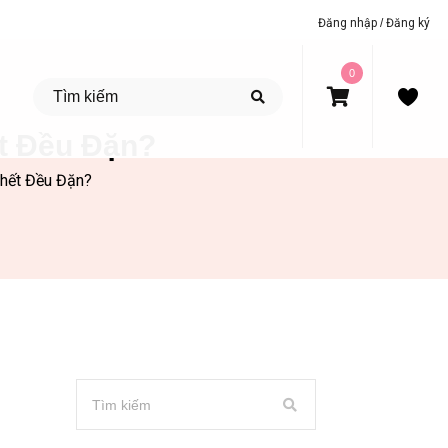
Đăng nhập
/
Đăng ký
0
t Đều Đặn?
hết Đều Đặn?