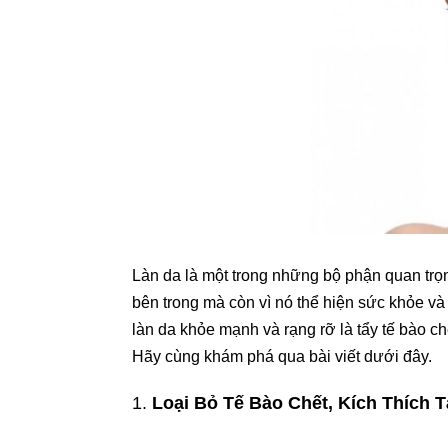
Làn da là một trong những bộ phận quan trọn
bên trong mà còn vì nó thể hiện sức khỏe và 
làn da khỏe mạnh và rạng rỡ là tẩy tế bào ch
Hãy cùng khám phá qua bài viết dưới đây.
1.
Loại Bỏ Tế Bào Chết, Kích Thích T