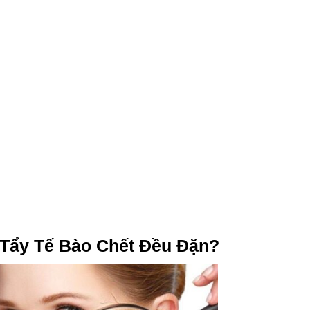
 Tẩy Tế Bào Chết Đều Đặn?