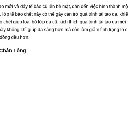
bào mới và đẩy tế bào cũ lên bề mặt, dẫn đến việc hình thành mộ
 lớp tế bào chết này có thể gây cản trở quá trình tái tạo da, khi
 chết giúp loại bỏ lớp da cũ, kích thích quá trình tái tạo da mớ
này không chỉ giúp da sáng hơn mà còn làm giảm tình trạng lỗ 
à đồng đều hơn.
 Chân Lông