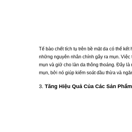
Tế bào chết tích tụ trên bề mặt da có thể kế
những nguyên nhân chính gây ra mụn. Việc t
mụn và giữ cho làn da thông thoáng. Đây là 
mụn, bởi nó giúp kiểm soát dầu thừa và ngă
3.
Tăng Hiệu Quả Của Các Sản Phẩ