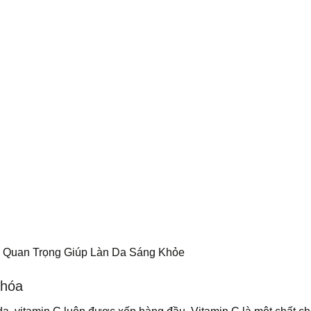
n Quan Trọng Giúp Làn Da Sáng Khỏe
 hóa