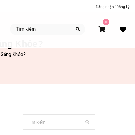
Đăng nhập
/
Đăng ký
0
Sáng Khỏe?
n Sáng Khỏe?