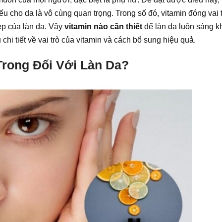
u cho da là vô cùng quan trọng. Trong số đó, vitamin đóng vai 
đẹp của làn da. Vậy
vitamin nào cần thiết
để làn da luôn sáng 
 chi tiết về vai trò của vitamin và cách bổ sung hiệu quả.
Trong Đối Với Làn Da?