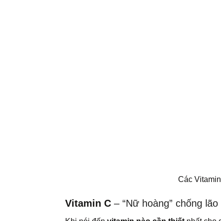
Các Vitami
Vitamin C
– “Nữ hoàng” chống lão