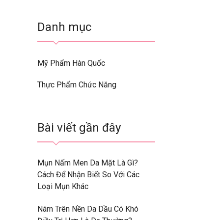
Danh mục
Mỹ Phẩm Hàn Quốc
Thực Phẩm Chức Năng
Bài viết gần đây
Mụn Nấm Men Da Mặt Là Gì?
Cách Để Nhận Biết So Với Các
Loại Mụn Khác
Nám Trên Nền Da Dầu Có Khó