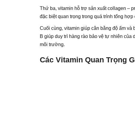
Thứ ba, vitamin hỗ trợ sản xuất collagen – p
đặc biệt quan trọng trong quá trình tổng hợp 
Cuối cùng, vitamin giúp cân bằng độ ẩm và 
B giúp duy trì hàng rào bảo vệ tự nhiên của
môi trường.
Các Vitamin Quan Trọng G