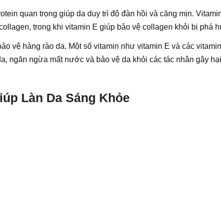
rotein quan trọng giúp da duy trì độ đàn hồi và căng mịn. Vitami
collagen, trong khi vitamin E giúp bảo vệ collagen khỏi bị phá h
bảo vệ hàng rào da. Một số vitamin như vitamin E và các vitam
 da, ngăn ngừa mất nước và bảo vệ da khỏi các tác nhân gây hại
iúp Làn Da Sáng Khỏe