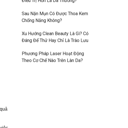
Điều Trị Hơn Là Da Thường?
Sau Nặn Mụn Có Được Thoa Kem
Chống Nắng Không?
Xu Hướng Clean Beauty Là Gì? Có
Đáng Để Thử Hay Chỉ Là Trào Lưu
Phương Pháp Laser Hoạt Động
Theo Cơ Chế Nào Trên Làn Da?
 quả
việc