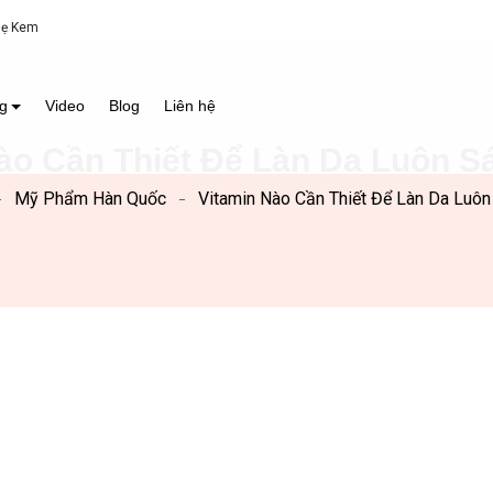
Mẹ Kem
g
Video
Blog
Liên hệ
ào Cần Thiết Để Làn Da Luôn 
Mỹ Phẩm Hàn Quốc
Vitamin Nào Cần Thiết Để Làn Da Luô