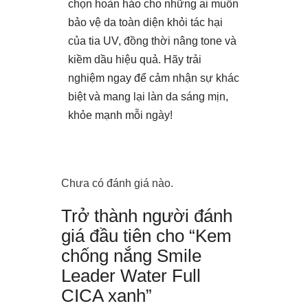
chọn hoàn hảo cho những ai muốn
bảo vệ da toàn diện khỏi tác hại
của tia UV, đồng thời nâng tone và
kiềm dầu hiệu quả. Hãy trải
nghiệm ngay để cảm nhận sự khác
biệt và mang lại làn da sáng mịn,
khỏe mạnh mỗi ngày!
Chưa có đánh giá nào.
Trở thành người đánh
giá đầu tiên cho “Kem
chống nắng Smile
Leader Water Full
CICA xanh”