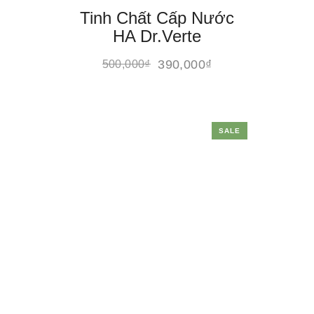
Tinh Chất Cấp Nước
HA Dr.Verte
390,000
₫
500,000
₫
SALE