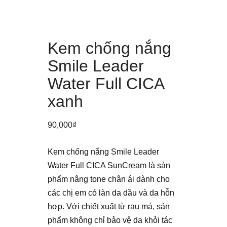
Kem chống nắng
Smile Leader
Water Full CICA
xanh
90,000
₫
Kem chống nắng Smile Leader
Water Full CICA SunCream là sản
phẩm nâng tone chân ái dành cho
các chị em có làn da dầu và da hỗn
hợp. Với chiết xuất từ rau má, sản
phẩm không chỉ bảo vệ da khỏi tác