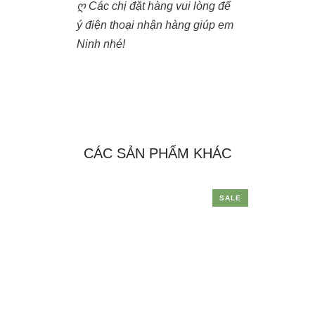
ღ Các chị đặt hàng vui lòng để
ý điện thoại nhận hàng giúp em
Ninh nhé!
CÁC SẢN PHẨM KHÁC
SALE