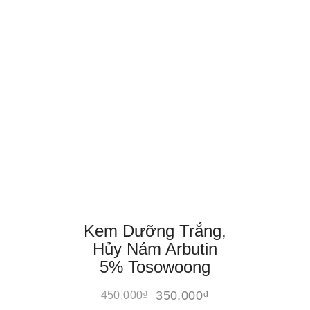
Kem Dưỡng Trắng,
Hủy Nám Arbutin
5% Tosowoong
350,000
₫
450,000
₫