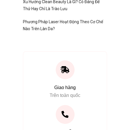
Xu Hướng Clean Beauty Là Gì? Có Đáng Để
Thử Hay Chỉ Là Trào Lưu
Phương Pháp Laser Hoạt Động Theo Cơ Chế
Nào Trên Làn Da?
Giao hàng
Trên toàn quốc