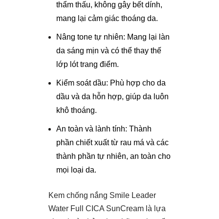
thẩm thấu, không gây bết dính,
mang lại cảm giác thoáng da.
Nâng tone tự nhiên: Mang lại làn
da sáng mịn và có thể thay thế
lớp lót trang điểm.
Kiểm soát dầu: Phù hợp cho da
dầu và da hỗn hợp, giúp da luôn
khô thoáng.
An toàn và lành tính: Thành
phần chiết xuất từ rau má và các
thành phần tự nhiên, an toàn cho
mọi loại da.
Kem chống nắng Smile Leader
Water Full CICA SunCream là lựa