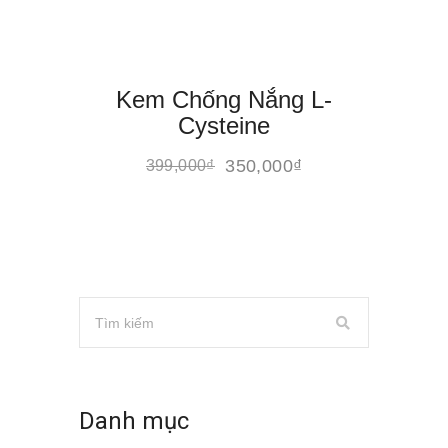
Kem Chống Nắng L-
Cysteine
350,000
₫
399,000
₫
Danh mục