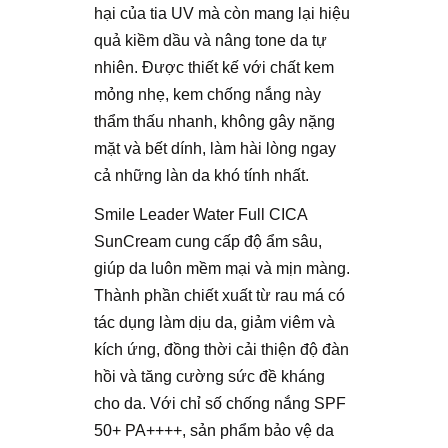
hại của tia UV mà còn mang lại hiệu
quả kiềm dầu và nâng tone da tự
nhiên. Được thiết kế với chất kem
mỏng nhẹ, kem chống nắng này
thẩm thấu nhanh, không gây nặng
mặt và bết dính, làm hài lòng ngay
cả những làn da khó tính nhất.
Smile Leader Water Full CICA
SunCream cung cấp độ ẩm sâu,
giúp da luôn mềm mại và mịn màng.
Thành phần chiết xuất từ rau má có
tác dụng làm dịu da, giảm viêm và
kích ứng, đồng thời cải thiện độ đàn
hồi và tăng cường sức đề kháng
cho da. Với chỉ số chống nắng SPF
50+ PA++++, sản phẩm bảo vệ da