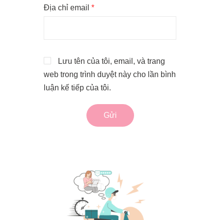
Địa chỉ email
*
Lưu tên của tôi, email, và trang
web trong trình duyệt này cho lần bình
luận kế tiếp của tôi.