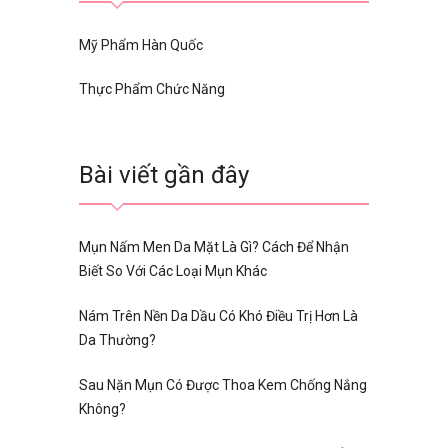
Mỹ Phẩm Hàn Quốc
Thực Phẩm Chức Năng
Bài viết gần đây
Mụn Nấm Men Da Mặt Là Gì? Cách Để Nhận
Biết So Với Các Loại Mụn Khác
Nám Trên Nền Da Dầu Có Khó Điều Trị Hơn Là
Da Thường?
Sau Nặn Mụn Có Được Thoa Kem Chống Nắng
Không?