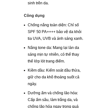
sinh trên da.
Công dụng
Chống nắng toàn diện: Chỉ số
SPF 50 PA++++ bảo vệ da khỏi
tia UVA, UVB và ánh sáng xanh.
Nâng tone da: Mang lại làn da
sáng mịn tự nhiên, có thể thay
thế lớp lót trang điểm.
Kiềm dầu: Kiểm soát dầu thừa,
giữ cho da khô thoáng suốt cả
ngày.
Dưỡng ẩm và chống lão hóa:
Cấp ẩm sâu, làm trắng da, và
chống lão hóa ngay trong quá