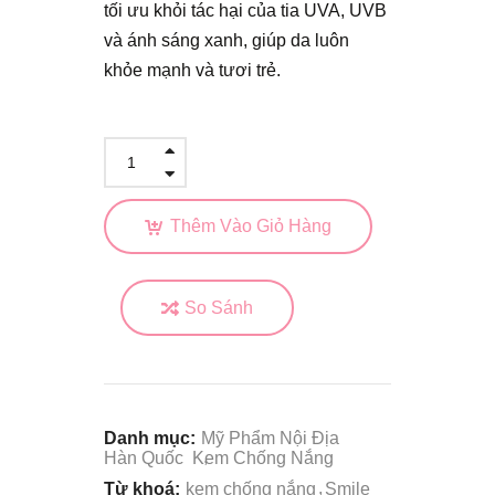
tối ưu khỏi tác hại của tia UVA, UVB
và ánh sáng xanh, giúp da luôn
khỏe mạnh và tươi trẻ.
Thêm Vào Giỏ Hàng
So Sánh
Danh mục:
Mỹ Phẩm Nội Địa
Hàn Quốc
Kem Chống Nắng
Từ khoá:
kem chống nắng
Smile