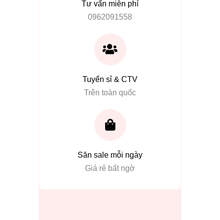
Tư vấn miễn phí
0962091558
Tuyển sỉ & CTV
Trên toàn quốc
Săn sale mỗi ngày
Giá rẻ bất ngờ