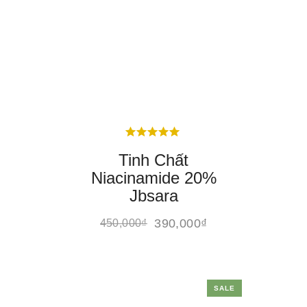
Tinh Chất
Niacinamide 20%
Jbsara
390,000
₫
450,000
₫
SALE