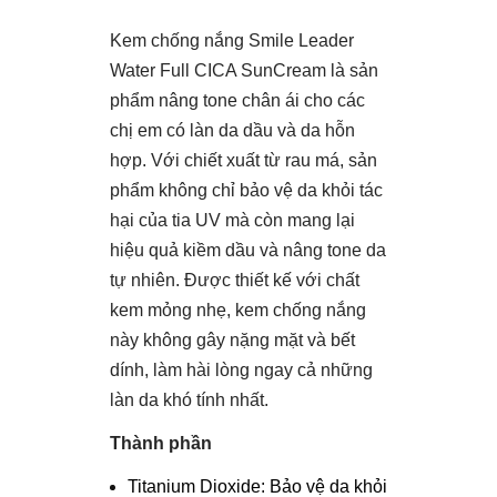
Kem chống nắng Smile Leader
Water Full CICA SunCream là sản
phẩm nâng tone chân ái cho các
chị em có làn da dầu và da hỗn
hợp. Với chiết xuất từ rau má, sản
phẩm không chỉ bảo vệ da khỏi tác
hại của tia UV mà còn mang lại
hiệu quả kiềm dầu và nâng tone da
tự nhiên. Được thiết kế với chất
kem mỏng nhẹ, kem chống nắng
này không gây nặng mặt và bết
dính, làm hài lòng ngay cả những
làn da khó tính nhất.
Thành phần
Titanium Dioxide: Bảo vệ da khỏi