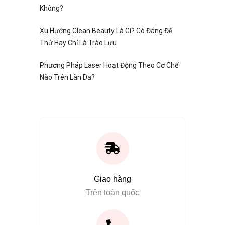
Không?
Xu Hướng Clean Beauty Là Gì? Có Đáng Để
Thử Hay Chỉ Là Trào Lưu
Phương Pháp Laser Hoạt Động Theo Cơ Chế
Nào Trên Làn Da?
Giao hàng
Trên toàn quốc