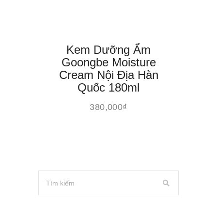
Kem Dưỡng Ẩm
Goongbe Moisture
Cream Nội Địa Hàn
Quốc 180ml
380,000
₫