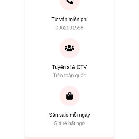
Tư vấn miễn phí
0962091558
Tuyển sỉ & CTV
Trên toàn quốc
Săn sale mỗi ngày
Giá rẻ bất ngờ