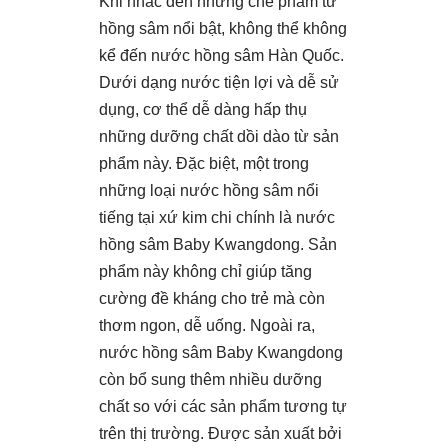
Khi nhắc đến những chế phẩm từ
hồng sâm nổi bật, không thể không
kể đến nước hồng sâm Hàn Quốc.
Dưới dạng nước tiện lợi và dễ sử
dụng, cơ thể dễ dàng hấp thụ
những dưỡng chất dồi dào từ sản
phẩm này. Đặc biệt, một trong
những loại nước hồng sâm nổi
tiếng tại xứ kim chi chính là nước
hồng sâm Baby Kwangdong. Sản
phẩm này không chỉ giúp tăng
cường đề kháng cho trẻ mà còn
thơm ngon, dễ uống. Ngoài ra,
nước hồng sâm Baby Kwangdong
còn bổ sung thêm nhiều dưỡng
chất so với các sản phẩm tương tự
trên thị trường. Được sản xuất bởi