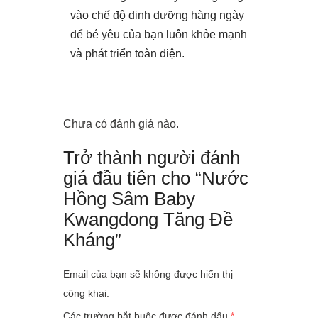
vào chế độ dinh dưỡng hàng ngày
để bé yêu của bạn luôn khỏe mạnh
và phát triển toàn diện.
Chưa có đánh giá nào.
Trở thành người đánh
giá đầu tiên cho “Nước
Hồng Sâm Baby
Kwangdong Tăng Đề
Kháng”
Email của bạn sẽ không được hiển thị
công khai.
Các trường bắt buộc được đánh dấu
*