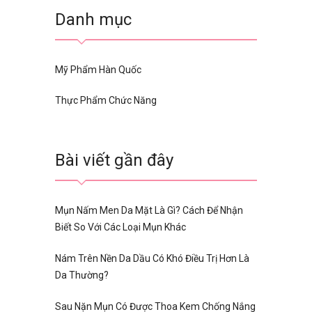
Danh mục
Mỹ Phẩm Hàn Quốc
Thực Phẩm Chức Năng
Bài viết gần đây
Mụn Nấm Men Da Mặt Là Gì? Cách Để Nhận
Biết So Với Các Loại Mụn Khác
Nám Trên Nền Da Dầu Có Khó Điều Trị Hơn Là
Da Thường?
Sau Nặn Mụn Có Được Thoa Kem Chống Nắng