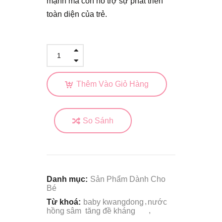
mạnh mà còn hỗ trợ sự phát triển
toàn diện của trẻ.
Thêm Vào Giỏ Hàng
So Sánh
Danh mục:
Sản Phẩm Dành Cho
Bé
Từ khoá:
baby kwangdong
nước
hồng sâm
tăng đề kháng