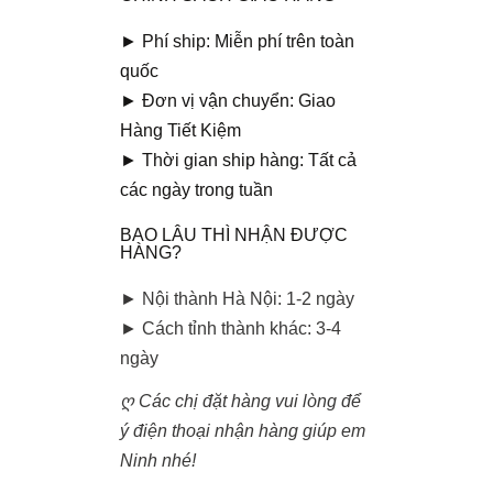
► Phí ship: Miễn phí trên toàn
quốc
► Đơn vị vận chuyển: Giao
Hàng Tiết Kiệm
► Thời gian ship hàng: Tất cả
các ngày trong tuần
BAO LÂU THÌ NHẬN ĐƯỢC
HÀNG?
► Nội thành Hà Nội: 1-2 ngày
► Cách tỉnh thành khác: 3-4
ngày
ღ Các chị đặt hàng vui lòng để
ý điện thoại nhận hàng giúp em
Ninh nhé!