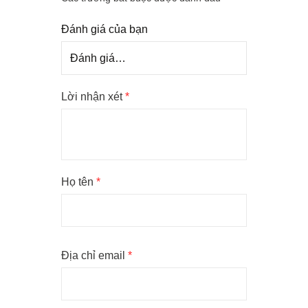
Đánh giá của bạn
Lời nhận xét
*
Họ tên
*
Địa chỉ email
*