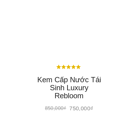
Kem Cấp Nước Tái
Sinh Luxury
Rebloom
750,000
₫
850,000
₫