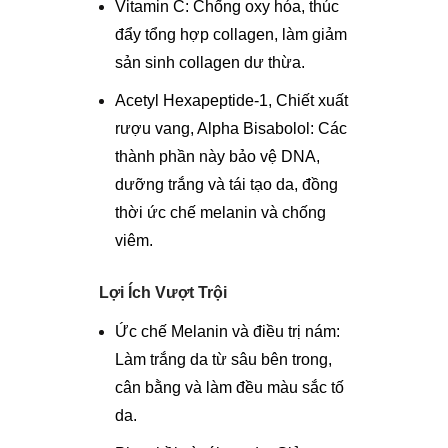
Vitamin C: Chống oxy hóa, thúc
đẩy tổng hợp collagen, làm giảm
sản sinh collagen dư thừa.
Acetyl Hexapeptide-1, Chiết xuất
rượu vang, Alpha Bisabolol: Các
thành phần này bảo vệ DNA,
dưỡng trắng và tái tạo da, đồng
thời ức chế melanin và chống
viêm.
Lợi Ích Vượt Trội
Ức chế Melanin và điều trị nám:
Làm trắng da từ sâu bên trong,
cân bằng và làm đều màu sắc tố
da.