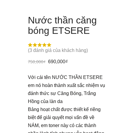
Nước thần căng
bóng ETSERE
(
3
đánh giá của khách hàng)
690,000
₫
750,000
₫
Với cái tên NƯỚC THẦN ETSERE
em nó hoàn thành xuất sắc nhiệm vụ
đánh thức sự Căng Bóng, Trắng
Hồng của làn da
Bảng hoạt chất được thiết kế riêng
biệt để giải quyết mọi vấn đề về
NÁM, em toner này có các thành