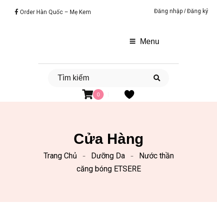
Đăng nhập
/
Đăng ký
Order Hàn Quốc – Mẹ Kem
Menu
0
Cửa Hàng
Trang Chủ
Dưỡng Da
Nước thần
căng bóng ETSERE