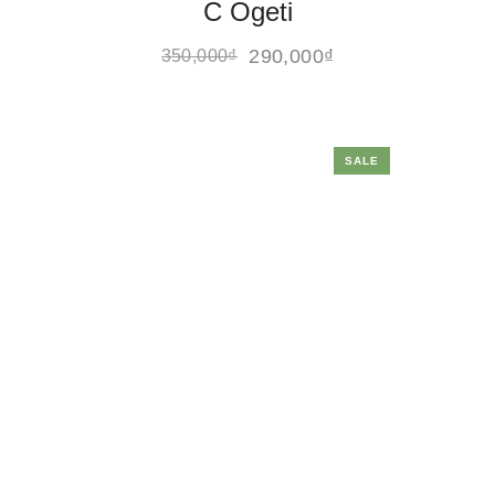
C Ogeti
290,000
₫
350,000
₫
SALE