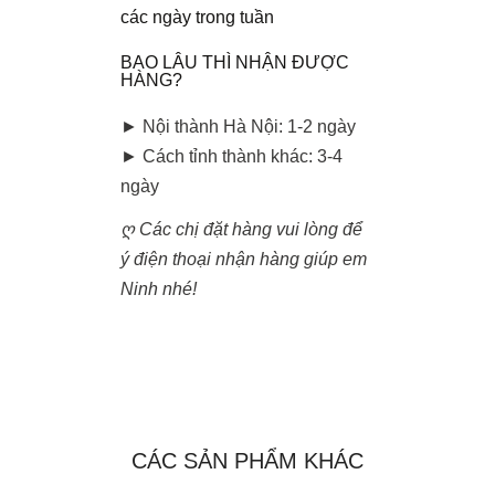
các ngày trong tuần
BAO LÂU THÌ NHẬN ĐƯỢC
HÀNG?
► Nội thành Hà Nội: 1-2 ngày
► Cách tỉnh thành khác: 3-4
ngày
ღ Các chị đặt hàng vui lòng để
ý điện thoại nhận hàng giúp em
Ninh nhé!
CÁC SẢN PHẨM KHÁC