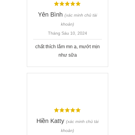
Yên Bình
(xác minh chủ tài
khoản)
Tháng Sáu 10, 2024
chất thích lắm mn ạ, mướt mịn
như sữa
Hiền Katty
(xác minh chủ tài
khoản)