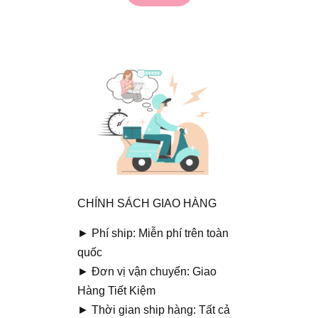
CHÍNH SÁCH GIAO HÀNG
► Phí ship: Miễn phí trên toàn
quốc
► Đơn vị vận chuyển: Giao
Hàng Tiết Kiệm
► Thời gian ship hàng: Tất cả