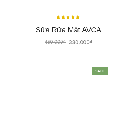
Sữa Rửa Mặt AVCA
330,000
₫
450,000
₫
SALE