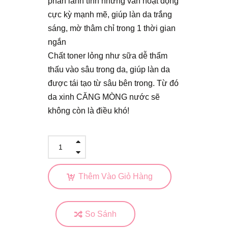
phần lành tính nhưng vẫn hoạt động
cực kỳ mạnh mẽ, giúp làn da trắng
sáng, mờ thâm chỉ trong 1 thời gian
ngắn
Chất toner lỏng như sữa dễ thẩm
thấu vào sâu trong da, giúp làn da
được tái tạo từ sâu bên trong. Từ đó
da xinh CĂNG MÒNG nước sẽ
không còn là điều khó!
Thêm Vào Giỏ Hàng
So Sánh