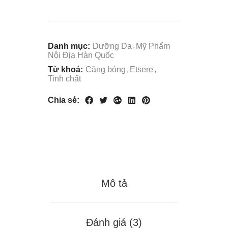
Danh mục:
Dưỡng Da
Mỹ Phẩm
Nội Địa Hàn Quốc
Từ khoá:
Căng bóng
Etsere
Tinh chất
Chia sẻ:
Mô tả
Đánh giá (3)