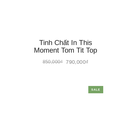
Tinh Chất In This
Moment Tom Tit Top
790,000
₫
850,000
₫
SALE