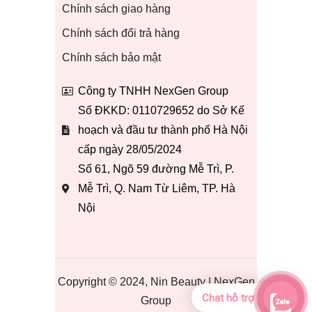
Chính sách giao hàng
Chính sách đổi trả hàng
Chính sách bảo mật
Công ty TNHH NexGen Group
Số ĐKKD: 0110729652 do Sở Kế
hoạch và đầu tư thành phố Hà Nội
cấp ngày 28/05/2024
Số 61, Ngõ 59 đường Mễ Trì, P.
Mễ Trì, Q. Nam Từ Liêm, TP. Hà
Nội
Copyright © 2024, Nin Beauty | NexGen
Chat hỗ trợ
Group