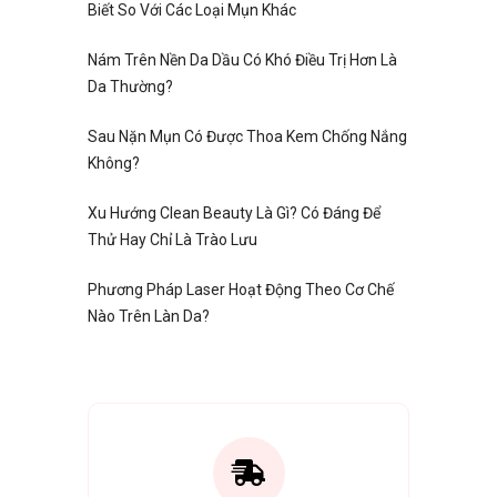
Biết So Với Các Loại Mụn Khác
Nám Trên Nền Da Dầu Có Khó Điều Trị Hơn Là
Da Thường?
Sau Nặn Mụn Có Được Thoa Kem Chống Nắng
Không?
Xu Hướng Clean Beauty Là Gì? Có Đáng Để
Thử Hay Chỉ Là Trào Lưu
Phương Pháp Laser Hoạt Động Theo Cơ Chế
Nào Trên Làn Da?