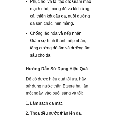
Phục hồi và tái tạo da: Giảm mao
mạch nhỏ, mỏng đỏ và kích ứng,
cải thiện kết cấu da, nuôi dưỡng
da săn chắc, mịn màng.
Chống lão hóa và nếp nhăn:
Giảm sự hình thành nếp nhăn,
tăng cường độ ẩm và dưỡng ẩm
sâu cho da.
Hướng Dẫn Sử Dụng Hiệu Quả
Để có được hiệu quả tối ưu, hãy
sử dụng nước thần Etsere hai lần
một ngày, vào buổi sáng và tối:
Làm sạch da mặt.
Thoa đều nước thần lên da.