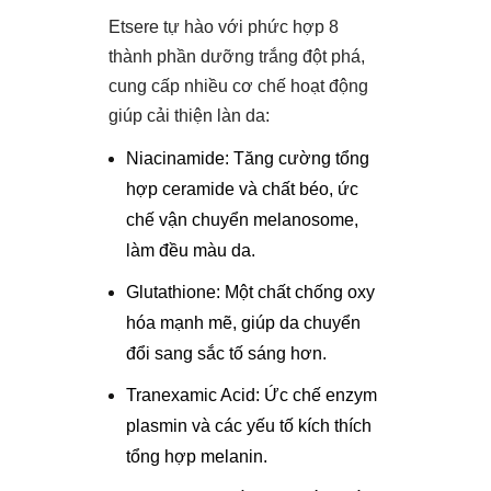
Etsere tự hào với phức hợp 8
thành phần dưỡng trắng đột phá,
cung cấp nhiều cơ chế hoạt động
giúp cải thiện làn da:
Niacinamide: Tăng cường tổng
hợp ceramide và chất béo, ức
chế vận chuyển melanosome,
làm đều màu da.
Glutathione: Một chất chống oxy
hóa mạnh mẽ, giúp da chuyển
đổi sang sắc tố sáng hơn.
Tranexamic Acid: Ức chế enzym
plasmin và các yếu tố kích thích
tổng hợp melanin.