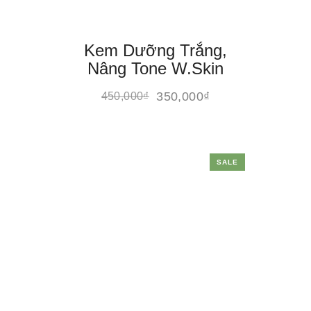
Kem Dưỡng Trắng,
Nâng Tone W.Skin
350,000
₫
450,000
₫
SALE