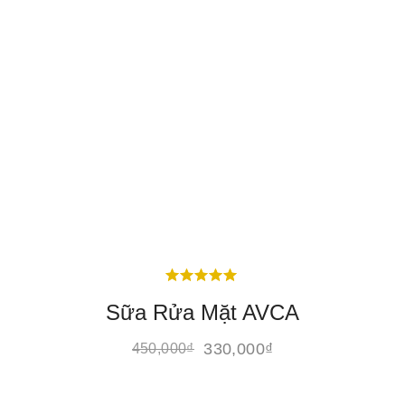
Sữa Rửa Mặt AVCA
330,000
₫
450,000
₫