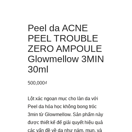
Peel da ACNE
PEEL TROUBLE
ZERO AMPOULE
Glowmellow 3MIN
30ml
500,000
₫
Lột xác ngoạn mục cho làn da với
Peel da hóa học không bong tróc
3min từ Glowmellow. Sản phẩm này
được thiết kế để giải quyết hiệu quả
các vấn đề về da như nám, mụn, và