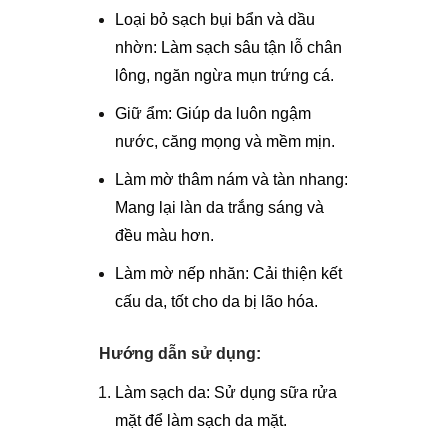
Loại bỏ sạch bụi bẩn và dầu
nhờn: Làm sạch sâu tận lỗ chân
lông, ngăn ngừa mụn trứng cá.
Giữ ẩm: Giúp da luôn ngậm
nước, căng mọng và mềm mịn.
Làm mờ thâm nám và tàn nhang:
Mang lại làn da trắng sáng và
đều màu hơn.
Làm mờ nếp nhăn: Cải thiện kết
cấu da, tốt cho da bị lão hóa.
Hướng dẫn sử dụng:
Làm sạch da: Sử dụng sữa rửa
mặt để làm sạch da mặt.