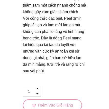
thâm sạm một cách nhanh chóng mà
không gây cảm giác châm chích.
Với công thức đặc biệt, Peel 3min
giúp tái tạo và làm mới làn da mà
không cần phải lo lắng về tình trạng
bong tróc. Đây là dòng Peel mang
lại hiệu quả tái tạo da tuyệt vời
nhưng vẫn cực kỳ an toàn khi sử
dụng tại nhà, giúp bạn sở hữu làn
da mịn màng, tươi trẻ và rạng rỡ chỉ
sau vài phút.
Thêm Vào Giỏ Hàng