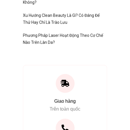
Không?
Xu Hướng Clean Beauty Là Gì? Có Đáng Để
Thử Hay Chỉ Là Trào Lưu
Phương Pháp Laser Hoạt Động Theo Cơ Chế
Nào Trên Làn Da?
Giao hàng
Trên toàn quốc