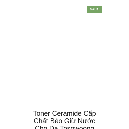
SALE
Toner Ceramide Cấp
Chất Béo Giữ Nước
Cho Da Tosowoong