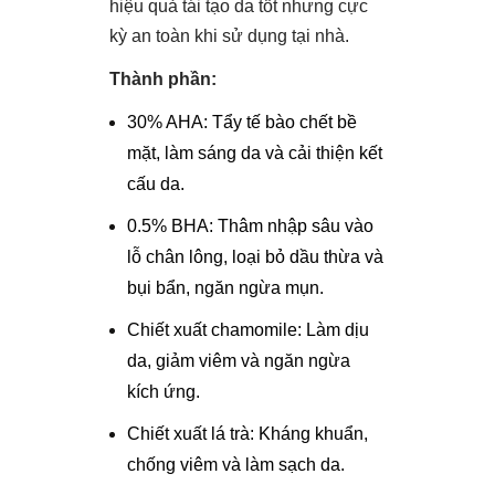
hiệu quả tái tạo da tốt nhưng cực
kỳ an toàn khi sử dụng tại nhà.
Thành phần:
30% AHA: Tẩy tế bào chết bề
mặt, làm sáng da và cải thiện kết
cấu da.
0.5% BHA: Thâm nhập sâu vào
lỗ chân lông, loại bỏ dầu thừa và
bụi bẩn, ngăn ngừa mụn.
Chiết xuất chamomile: Làm dịu
da, giảm viêm và ngăn ngừa
kích ứng.
Chiết xuất lá trà: Kháng khuẩn,
chống viêm và làm sạch da.