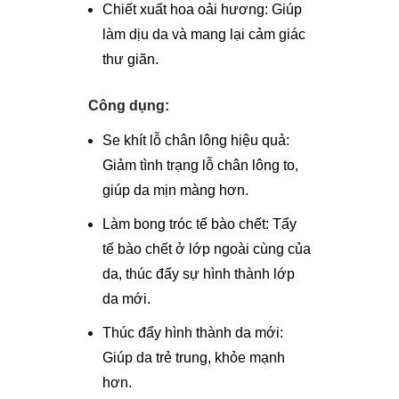
Chiết xuất hoa oải hương: Giúp
làm dịu da và mang lại cảm giác
thư giãn.
Công dụng:
Se khít lỗ chân lông hiệu quả:
Giảm tình trạng lỗ chân lông to,
giúp da mịn màng hơn.
Làm bong tróc tế bào chết: Tẩy
tế bào chết ở lớp ngoài cùng của
da, thúc đẩy sự hình thành lớp
da mới.
Thúc đẩy hình thành da mới:
Giúp da trẻ trung, khỏe mạnh
hơn.