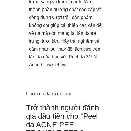
trắng sáng và khỏe mạnh. Với
thành phần dưỡng chất cao cấp và
công dụng vượt trội, sản phẩm
không chỉ giúp cải thiện các vấn đề
về da mà còn mang lại làn da trẻ
trung, tươi tắn. Hãy trải nghiệm và
cảm nhận sự thay đổi tích cực trên
làn da của bạn với Peel da 3MIN
Acne Glowmellow.
Chưa có đánh giá nào.
Trở thành người đánh
giá đầu tiên cho “Peel
da ACNE PEEL