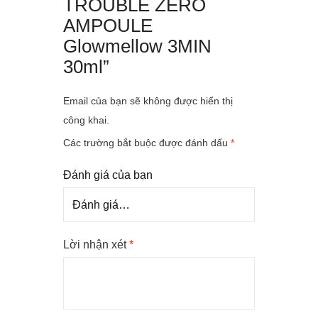
TROUBLE ZERO
AMPOULE
Glowmellow 3MIN
30ml”
Email của bạn sẽ không được hiển thị
công khai.
Các trường bắt buộc được đánh dấu
*
Đánh giá của bạn
Lời nhận xét
*