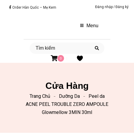
Đăng nhập
/
Đăng ký
Order Hàn Quốc – Mẹ Kem
Menu
0
Cửa Hàng
Trang Chủ
Dưỡng Da
Peel da
ACNE PEEL TROUBLE ZERO AMPOULE
Glowmellow 3MIN 30ml