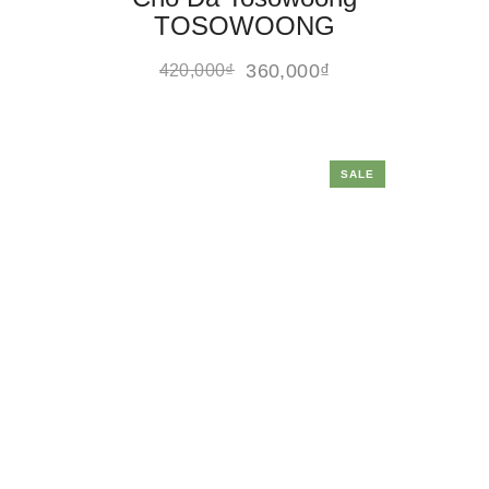
TOSOWOONG
360,000
₫
420,000
₫
SALE