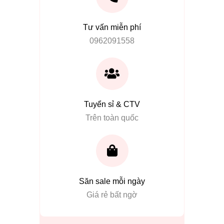
Tư vấn miễn phí
0962091558
Tuyển sỉ & CTV
Trên toàn quốc
Săn sale mỗi ngày
Giá rẻ bất ngờ