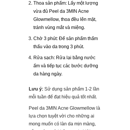
Thoa sản phẩm: Lấy một lượng
vừa đủ Peel da 3MIN Acne
Glowmellow, thoa đều lên mặt,
tránh vùng mắt và miệng.
Chờ 3 phút: Để sản phẩm thẩm
thấu vào da trong 3 phút.
Rửa sạch: Rửa lại bằng nước
ấm và tiếp tục các bước dưỡng
da hàng ngày.
Lưu ý:
Sử dụng sản phẩm 1-2 lần
mỗi tuần để đạt hiệu quả tốt nhất.
Peel da 3MIN Acne Glowmellow là
lựa chọn tuyệt vời cho những ai
mong muốn có làn da mịn màng,