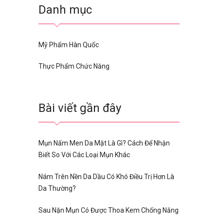
Danh mục
Mỹ Phẩm Hàn Quốc
Thực Phẩm Chức Năng
Bài viết gần đây
Mụn Nấm Men Da Mặt Là Gì? Cách Để Nhận
Biết So Với Các Loại Mụn Khác
Nám Trên Nền Da Dầu Có Khó Điều Trị Hơn Là
Da Thường?
Sau Nặn Mụn Có Được Thoa Kem Chống Nắng