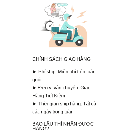
CHÍNH SÁCH GIAO HÀNG
► Phí ship: Miễn phí trên toàn
quốc
► Đơn vị vận chuyển: Giao
Hàng Tiết Kiệm
► Thời gian ship hàng: Tất cả
các ngày trong tuần
BAO LÂU THÌ NHẬN ĐƯỢC
HÀNG?