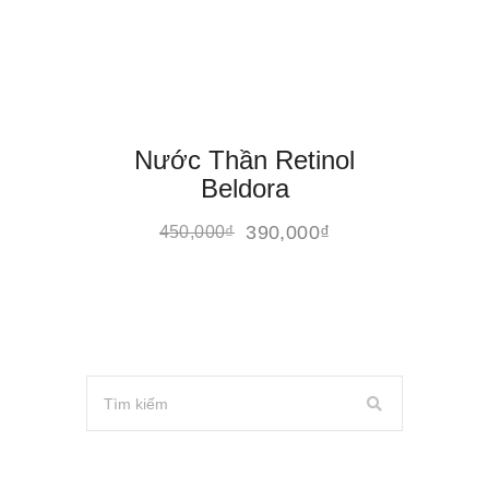
Nước Thần Retinol
Beldora
390,000
₫
450,000
₫