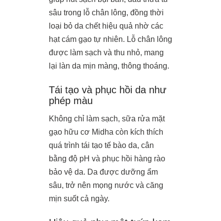
sâu trong lỗ chân lông, đồng thời
loại bỏ da chết hiệu quả nhờ các
hạt cám gạo tự nhiên. Lỗ chân lông
được làm sạch và thu nhỏ, mang
lại làn da mịn màng, thông thoáng.
Tái tạo và phục hồi da như
phép màu
Không chỉ làm sạch, sữa rửa mặt
gạo hữu cơ Midha còn kích thích
quá trình tái tạo tế bào da, cân
bằng độ pH và phục hồi hàng rào
bảo vệ da. Da được dưỡng ẩm
sâu, trở nên mọng nước và căng
mịn suốt cả ngày.