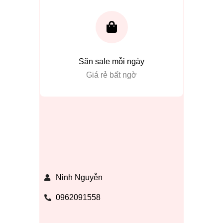
Săn sale mỗi ngày
Giá rẻ bất ngờ
Ninh Nguyễn
0962091558