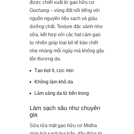
được chiết xuất từ gạo hữu cơ
Gochang – vùng đất nổi tiếng với
nguồn nguyên liệu sạch và giàu
dưỡng chất. Texture đặc sánh như
sữa, kết hợp với các hạt cám gạo
tự nhiên giúp loại bỏ tế bào chết
nhẹ nhàng mỗi ngày mà không gây
tổn thương da.
Tạo bọt ít, cực mịn
Không làm khô da
Làm sáng da từ bên trong
Làm sạch sâu như chuyên
gia
Sữa rửa mặt gạo hữu cơ Midha
giúp hút sạch bụi bẩn, dầu thừa từ