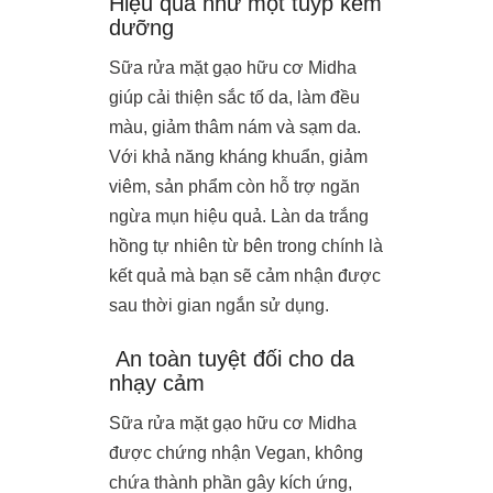
Hiệu quả như một tuýp kem
dưỡng
Sữa rửa mặt gạo hữu cơ Midha
giúp cải thiện sắc tố da, làm đều
màu, giảm thâm nám và sạm da.
Với khả năng kháng khuẩn, giảm
viêm, sản phẩm còn hỗ trợ ngăn
ngừa mụn hiệu quả. Làn da trắng
hồng tự nhiên từ bên trong chính là
kết quả mà bạn sẽ cảm nhận được
sau thời gian ngắn sử dụng.
An toàn tuyệt đối cho da
nhạy cảm
Sữa rửa mặt gạo hữu cơ Midha
được chứng nhận Vegan, không
chứa thành phần gây kích ứng,