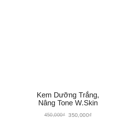
Kem Dưỡng Trắng,
Nâng Tone W.Skin
350,000
₫
450,000
₫