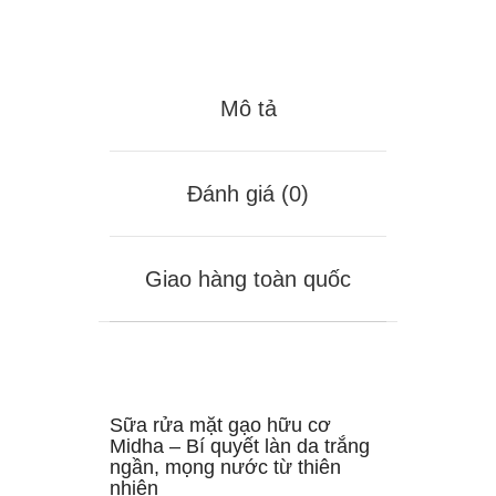
Mô tả
Đánh giá (0)
Giao hàng toàn quốc
Sữa rửa mặt gạo hữu cơ
Midha – Bí quyết làn da trắng
ngần, mọng nước từ thiên
nhiên