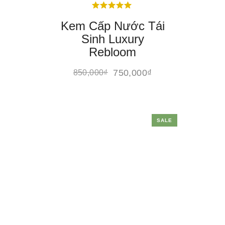
Kem Cấp Nước Tái
Sinh Luxury
Rebloom
750,000
₫
850,000
₫
SALE