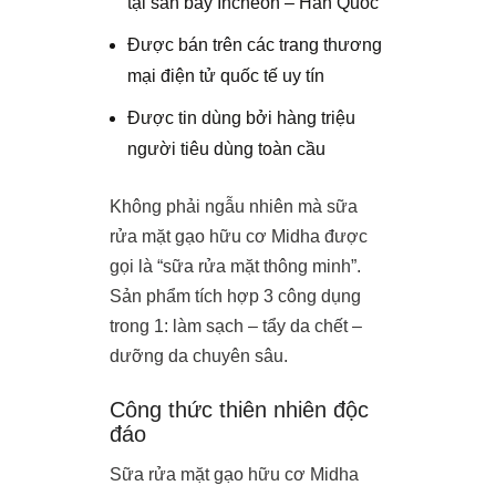
tại sân bay Incheon – Hàn Quốc
Được bán trên các trang thương
mại điện tử quốc tế uy tín
Được tin dùng bởi hàng triệu
người tiêu dùng toàn cầu
Không phải ngẫu nhiên mà sữa
rửa mặt gạo hữu cơ Midha được
gọi là “sữa rửa mặt thông minh”.
Sản phẩm tích hợp 3 công dụng
trong 1: làm sạch – tẩy da chết –
dưỡng da chuyên sâu.
Công thức thiên nhiên độc
đáo
Sữa rửa mặt gạo hữu cơ Midha