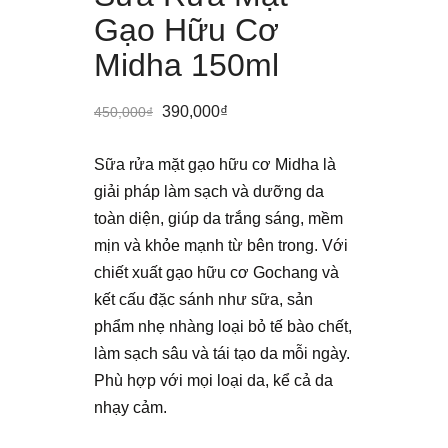
Gạo Hữu Cơ
Midha 150ml
390,000
₫
450,000
₫
Sữa rửa mặt gạo hữu cơ Midha là
giải pháp làm sạch và dưỡng da
toàn diện, giúp da trắng sáng, mềm
mịn và khỏe mạnh từ bên trong. Với
chiết xuất gạo hữu cơ Gochang và
kết cấu đặc sánh như sữa, sản
phẩm nhẹ nhàng loại bỏ tế bào chết,
làm sạch sâu và tái tạo da mỗi ngày.
Phù hợp với mọi loại da, kể cả da
nhạy cảm.