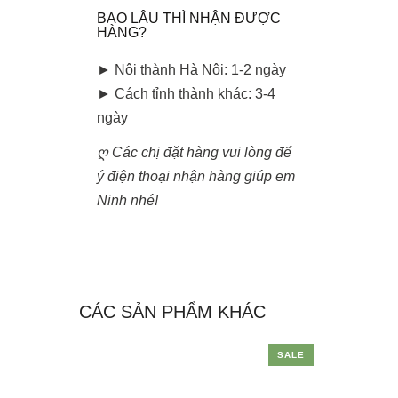
BAO LÂU THÌ NHẬN ĐƯỢC
HÀNG?
► Nội thành Hà Nội: 1-2 ngày
► Cách tỉnh thành khác: 3-4
ngày
ღ Các chị đặt hàng vui lòng để
ý điện thoại nhận hàng giúp em
Ninh nhé!
CÁC SẢN PHẨM KHÁC
SALE