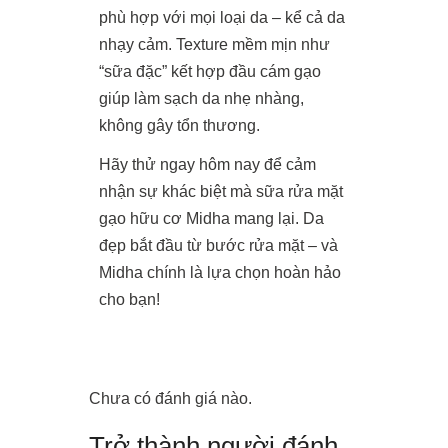
phù hợp với mọi loại da – kể cả da
nhạy cảm. Texture mềm mịn như
“sữa đặc” kết hợp đầu cám gạo
giúp làm sạch da nhẹ nhàng,
không gây tổn thương.
Hãy thử ngay hôm nay để cảm
nhận sự khác biệt mà sữa rửa mặt
gạo hữu cơ Midha mang lại. Da
đẹp bắt đầu từ bước rửa mặt – và
Midha chính là lựa chọn hoàn hảo
cho bạn!
Chưa có đánh giá nào.
Trở thành người đánh