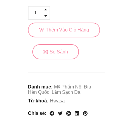
Thêm Vào Giỏ Hàng
So Sánh
Danh mục:
Mỹ Phẩm Nội Địa
Hàn Quốc
Làm Sạch Da
Từ khoá:
Hwasa
Chia sẻ: