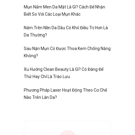
Mụn Nấm Men Da Mặt Là Gì? Cách Để Nhận
Biết So Với Các Loại Mụn Khác
Nám Trên Nền Da Dầu Có Khó Điều Trị Hơn Là
Da Thường?
Sau Nặn Mụn Có Được Thoa Kem Chống Nắng
Không?
Xu Hướng Clean Beauty Là Gì? Có Đáng Để
Thử Hay Chỉ Là Trào Lưu
Phương Pháp Laser Hoạt Động Theo Cơ Chế
Nào Trên Làn Da?