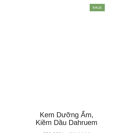
SALE
Kem Dưỡng Ẩm,
Kiềm Dầu Dahruem