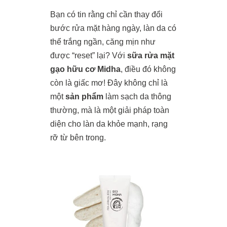
Bạn có tin rằng chỉ cần thay đổi
bước rửa mặt hàng ngày, làn da có
thể trắng ngần, căng mịn như
được “reset” lại? Với
sữa rửa mặt
gạo hữu cơ Midha
, điều đó không
còn là giấc mơ! Đây không chỉ là
một
sản phẩm
làm sạch da thông
thường, mà là một giải pháp toàn
diện cho làn da khỏe mạnh, rạng
rỡ từ bên trong.