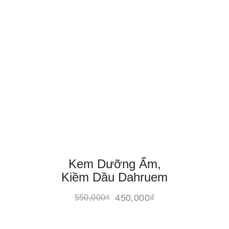
Kem Dưỡng Ẩm,
Kiềm Dầu Dahruem
450,000
₫
550,000
₫