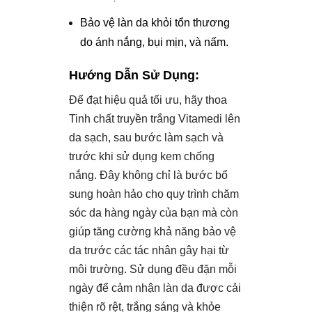
Bảo vệ làn da khỏi tổn thương
do ánh nắng, bụi mịn, và nấm.
Hướng Dẫn Sử Dụng:
Để đạt hiệu quả tối ưu, hãy thoa
Tinh chất truyền trắng Vitamedi lên
da sạch, sau bước làm sạch và
trước khi sử dụng kem chống
nắng. Đây không chỉ là bước bổ
sung hoàn hảo cho quy trình chăm
sóc da hàng ngày của bạn mà còn
giúp tăng cường khả năng bảo vệ
da trước các tác nhân gây hại từ
môi trường. Sử dụng đều đặn mỗi
ngày để cảm nhận làn da được cải
thiện rõ rệt, trắng sáng và khỏe