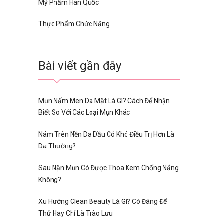
Mỹ Phẩm Hàn Quốc
Thực Phẩm Chức Năng
Bài viết gần đây
Mụn Nấm Men Da Mặt Là Gì? Cách Để Nhận
Biết So Với Các Loại Mụn Khác
Nám Trên Nền Da Dầu Có Khó Điều Trị Hơn Là
Da Thường?
Sau Nặn Mụn Có Được Thoa Kem Chống Nắng
Không?
Xu Hướng Clean Beauty Là Gì? Có Đáng Để
Thử Hay Chỉ Là Trào Lưu