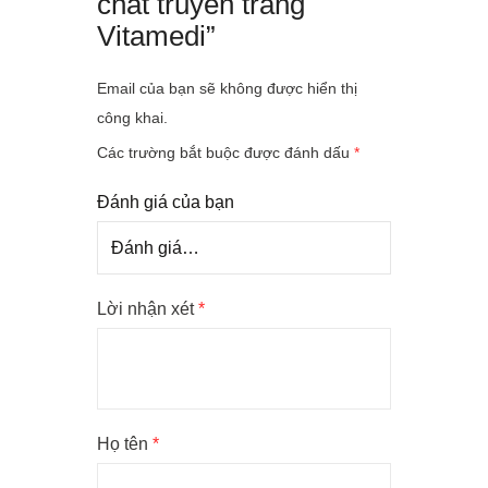
chất truyền trắng
Vitamedi”
Email của bạn sẽ không được hiển thị
công khai.
Các trường bắt buộc được đánh dấu
*
Đánh giá của bạn
Lời nhận xét
*
Họ tên
*