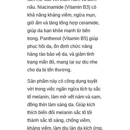
nâu. Niacinamide (Vitamin B3) có
khả năng kháng viêm, ngừa mụn,
giữ ẩm và tăng tổng hợp ceramide,
giúp da bạn khỏe mạnh từ bên
trong. Panthenol (Vitamin B5) giúp
phục hồi da, ổn định chức năng
hàng rào bảo vệ da, và giảm tình
trạng mẩn đỏ, mang lại sự dịu nhẹ
cho da bị tổn thương.
Sản phẩm này có công dụng tuyệt
vời trong việc ngăn ngừa tích tụ sắc
tố melanin, làm mờ vết nám và sạm,
đồng thời làm sáng da. Giúp kích
thích biến đổi melanin sắc tố tối
thành sắc tố sáng, chống viêm,
kháng viêm, làm dịu làn da kích ứng,