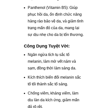
Panthenol (Vitamin B5): Giúp
phục hồi da, ổn định chức năng
hàng rào bảo vệ da, và giảm tình
trạng mẩn đỏ của da, mang lại
sự dịu nhẹ cho da bị tổn thương.
Công Dụng Tuyệt Vời:
Ngăn ngừa tích tụ sắc tố
melanin, làm mờ vết nám và
sạm, đồng thời làm sáng da.
Kích thích biến đổi melanin sắc
tố tối thành sắc tố sáng.
Chống viêm, kháng viêm, làm
dịu làn da kích ứng, giảm mẩn
đỏ rõ rệt.