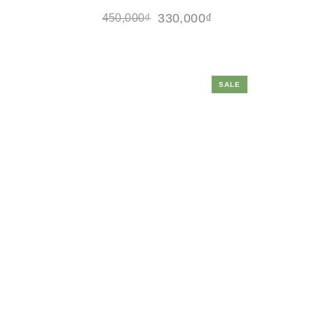
330,000
₫
450,000
₫
SALE