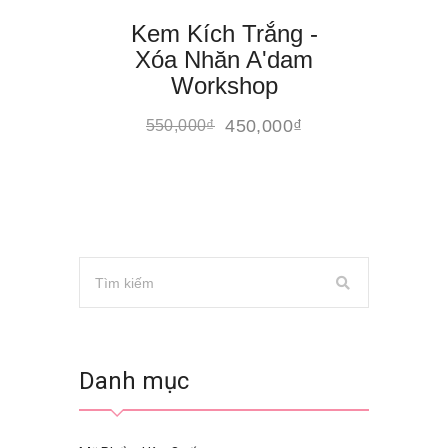
Kem Kích Trắng -
Xóa Nhăn A'dam
Workshop
450,000
₫
550,000
₫
Danh mục