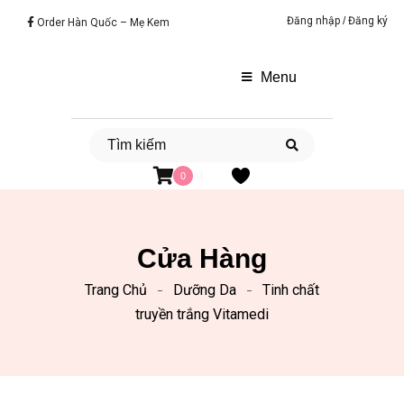
Đăng nhập
/
Đăng ký
Order Hàn Quốc – Mẹ Kem
Menu
0
Cửa Hàng
Trang Chủ
Dưỡng Da
Tinh chất
truyền trắng Vitamedi