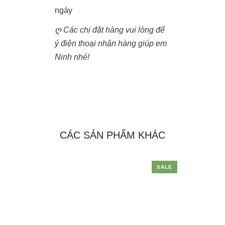
ngày
ღ Các chị đặt hàng vui lòng để
ý điện thoại nhận hàng giúp em
Ninh nhé!
CÁC SẢN PHẨM KHÁC
SALE