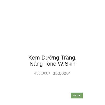
Kem Dưỡng Trắng,
Nâng Tone W.Skin
350,000
₫
450,000
₫
SALE