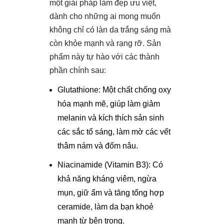
một giải pháp làm đẹp ưu việt,
dành cho những ai mong muốn
không chỉ có làn da trắng sáng mà
còn khỏe mạnh và rạng rỡ. Sản
phẩm này tự hào với các thành
phần chính sau:
Glutathione: Một chất chống oxy
hóa mạnh mẽ, giúp làm giảm
melanin và kích thích sản sinh
các sắc tố sáng, làm mờ các vết
thâm nám và đốm nâu.
Niacinamide (Vitamin B3): Có
khả năng kháng viêm, ngừa
mụn, giữ ẩm và tăng tổng hợp
ceramide, làm da bạn khoẻ
mạnh từ bên trong.