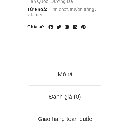
Hàn Quốc
Dưỡng Da
Từ khoá:
Tinh chất
truyền trắng
vitamedi
Chia sẻ:
Mô tả
Đánh giá (0)
Giao hàng toàn quốc