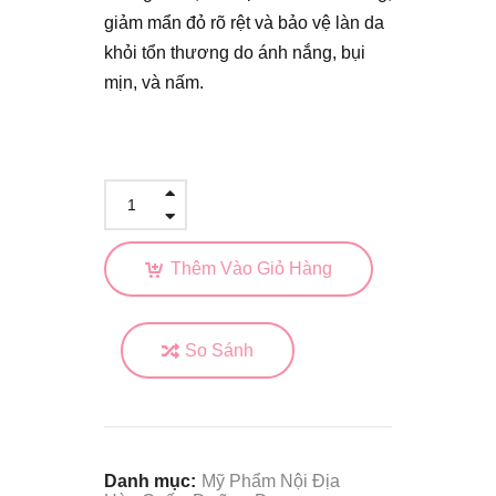
giảm mẩn đỏ rõ rệt và bảo vệ làn da
khỏi tổn thương do ánh nắng, bụi
mịn, và nấm.
Thêm Vào Giỏ Hàng
So Sánh
Danh mục:
Mỹ Phẩm Nội Địa