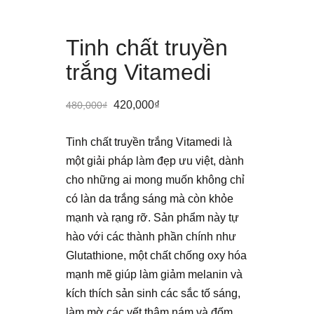
Tinh chất truyền
trắng Vitamedi
420,000
₫
480,000
₫
Tinh chất truyền trắng Vitamedi là
một giải pháp làm đẹp ưu việt, dành
cho những ai mong muốn không chỉ
có làn da trắng sáng mà còn khỏe
mạnh và rạng rỡ. Sản phẩm này tự
hào với các thành phần chính như
Glutathione, một chất chống oxy hóa
mạnh mẽ giúp làm giảm melanin và
kích thích sản sinh các sắc tố sáng,
làm mờ các vết thâm nám và đốm