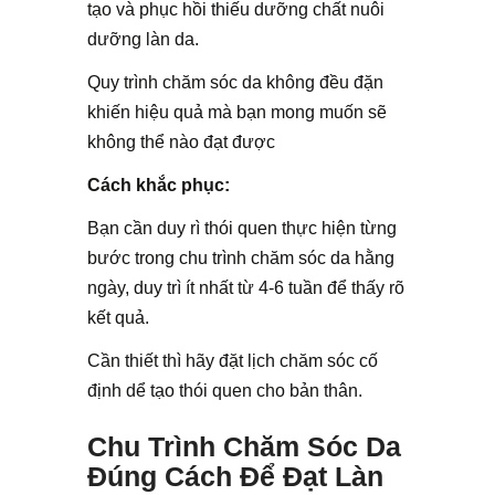
tạo và phục hồi thiếu dưỡng chất nuôi
dưỡng làn da.
Quy trình chăm sóc da không đều đặn
khiến hiệu quả mà bạn mong muốn sẽ
không thể nào đạt được
Cách khắc phục:
Bạn cần duy rì thói quen thực hiện từng
bước trong chu trình chăm sóc da hằng
ngày, duy trì ít nhất từ 4-6 tuần để thấy rõ
kết quả.
Cần thiết thì hãy đặt lịch chăm sóc cố
định dể tạo thói quen cho bản thân.
Chu Trình Chăm Sóc Da
Đúng Cách Để Đạt Làn