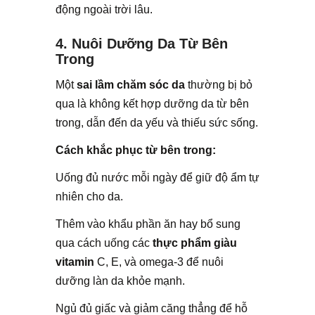
động ngoài trời lâu.
4. Nuôi Dưỡng Da Từ Bên
Trong
Một
sai lầm chăm sóc da
thường bị bỏ
qua là không kết hợp dưỡng da từ bên
trong, dẫn đến da yếu và thiếu sức sống.
Cách khắc phục từ bên trong:
Uống đủ nước mỗi ngày để giữ độ ẩm tự
nhiên cho da.
Thêm vào khẩu phần ăn hay bổ sung
qua cách uống các
thực phẩm giàu
vitamin
C, E, và omega-3 để nuôi
dưỡng làn da khỏe mạnh.
Ngủ đủ giấc và giảm căng thẳng để hỗ