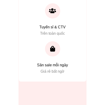
Tuyển sỉ & CTV
Trên toàn quốc
Săn sale mỗi ngày
Giá rẻ bất ngờ