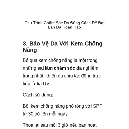
Chu Trình Chăm Sóc Da Đúng Cách Để Đạt
Làn Da Hoàn Hảo
3. Bảo Vệ Da Với Kem Chống
Nắng
Bỏ qua kem chống nắng là một trong
những
sai lầm chăm sóc da
nghiêm
trọng nhất, khiến da chịu tác động trực
tiếp từ tia UV.
Cách sử dụng:
Bôi kem chống nắng phổ rộng với SPF
từ 30 trở lên mỗi ngày.
Thoa lại sau mỗi 3 giờ nếu bạn hoạt