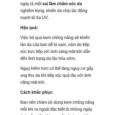
ngày là một
sai lầm chăm sóc da
nghiêm trọng, khiến da chịu tác động
mạnh từ tia UV.
Hậu quả:
Việc bỏ qua kem chống nắng sẽ khiến
làn da của bạn dễ bị sạm, nám do tiếp
xúc trực tiếp với ánh sáng mặt trời dẫn
đến tình trạng da lão hóa sớm.
Nguy hiểm hơn có thể tăng nguy cơ gây
ung thư da khi tiếp xúc quá lâu với ánh
nắng mặt trời.
Cách khắc phục:
Bạn nên chăm sử dụng kem chống nắng
mỗi khi ra ngoài đặc biệt là những ngày