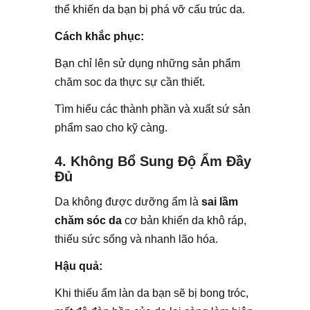
thể khiến da bạn bị phá vỡ cấu trúc da.
Cách khắc phục:
Bạn chỉ lên sử dụng những sản phẩm
chăm soc da thực sự cần thiết.
Tìm hiểu các thành phần và xuất sứ sản
phẩm sao cho kỹ càng.
4. Không Bổ Sung Độ Ẩm Đầy
Đủ
Da không được dưỡng ẩm là
sai lầm
chăm sóc da
cơ bản khiến da khô ráp,
thiếu sức sống và nhanh lão hóa.
Hậu quả:
Khi thiếu ẩm làn da bạn sẽ bị bong tróc,