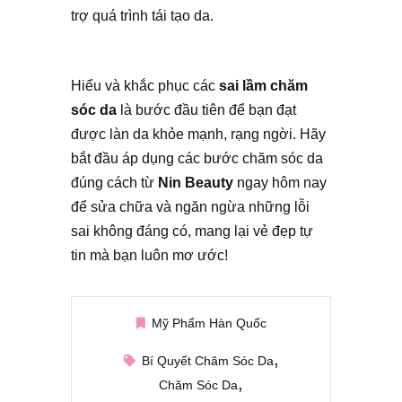
trợ quá trình tái tạo da.
Hiểu và khắc phục các
sai lầm chăm
sóc da
là bước đầu tiên để bạn đạt
được làn da khỏe mạnh, rạng ngời. Hãy
bắt đầu áp dụng các bước chăm sóc da
đúng cách từ
Nin Beauty
ngay hôm nay
để sửa chữa và ngăn ngừa những lỗi
sai không đáng có, mang lại vẻ đẹp tự
tin mà bạn luôn mơ ước!
Mỹ Phẩm Hàn Quốc
Bí Quyết Chăm Sóc Da
Chăm Sóc Da