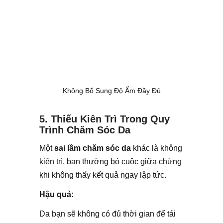
Không Bổ Sung Độ Ẩm Đầy Đủ
5. Thiếu Kiên Trì Trong Quy
Trình Chăm Sóc Da
Một
sai lầm chăm sóc da
khác là không
kiên trì, bạn thường bỏ cuộc giữa chừng
khi không thấy kết quả ngay lập tức.
Hậu quả:
Da bạn sẽ không có đủ thời gian để tái