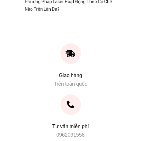
Phương Pháp Laser Hoạt Động Theo Cơ Chế
Nào Trên Làn Da?
Giao hàng
Trên toàn quốc
Tư vấn miễn phí
0962091558