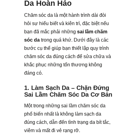
Da Hoàn Hảo
Chăm sóc da là một hành trình dài đòi
hỏi sự hiểu biết và kiên trì, đặc biệt nếu
bạn đã mắc phải những
sai lầm chăm
sóc da
trong quá khứ. Dưới đây là các
bước cụ thể giúp bạn thiết lập quy trình
chăm sóc da đúng cách để sửa chữa và
khắc phục những tổn thương không
đáng có.
1. Làm Sạch Da – Chặn Đứng
Sai Lầm Chăm Sóc Da Cơ Bản
Một trong những sai lầm chăm sóc da
phổ biến nhất là không làm sạch da
đúng cách, dẫn đến tình trạng da bít tắc,
viêm và mất đi vẻ rạng rỡ.