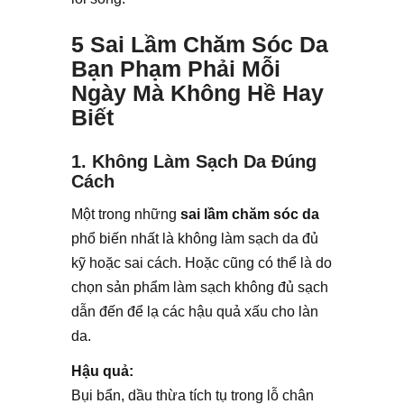
5 Sai Lầm Chăm Sóc Da
Bạn Phạm Phải Mỗi
Ngày Mà Không Hề Hay
Biết
1. Không Làm Sạch Da Đúng
Cách
Một trong những
sai lầm chăm sóc da
phổ biến nhất là không làm sạch da đủ
kỹ hoặc sai cách. Hoặc cũng có thể là do
chọn sản phẩm làm sạch không đủ sạch
dẫn đến để lạ các hậu quả xấu cho làn
da.
Hậu quả:
Bụi bẩn, dầu thừa tích tụ trong lỗ chân