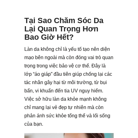
Tại Sao Chăm Sóc Da
Lại Quan Trọng Hơn
Bao Giờ Hết?
Làn da không chỉ là yếu tố tạo nên diện
mạo bên ngoài mà còn đóng vai trò quan
trọng trong việc bảo vệ cơ thể. Đây là
lớp “áo giáp” đầu tiên giúp chống lại các
tác nhân gây hại từ môi trường, từ bụi
bẩn, vi khuẩn đến tia UV nguy hiểm.
Việc sở hữu làn da khỏe mạnh không
chỉ mang lại vẻ đẹp tự nhiên mà còn
phản ánh sức khỏe tổng thể và lối sống
của bạn.