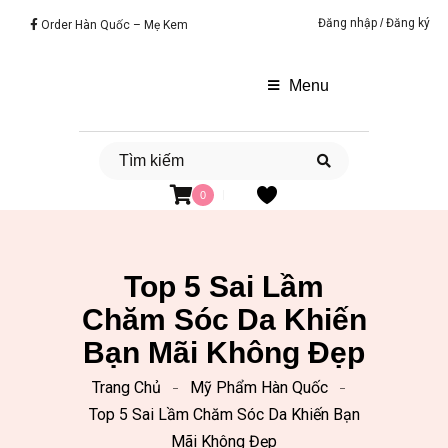
Đăng nhập
/
Đăng ký
Order Hàn Quốc – Mẹ Kem
Menu
0
Top 5 Sai Lầm
Chăm Sóc Da Khiến
Bạn Mãi Không Đẹp
Trang Chủ
Mỹ Phẩm Hàn Quốc
Top 5 Sai Lầm Chăm Sóc Da Khiến Bạn
Mãi Không Đẹp