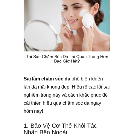
Tại Sao Chăm Sóc Da Lại Quan Trọng Hơn
Bao Giờ Hết?
Sai lầm chăm sóc da
phổ biến khiến
làn da mãi không đẹp. Hiểu rõ các lỗi sai
nghiêm trọng này và cách khắc phục để
cải thiện hiệu quả chăm sóc da ngay
hôm nay!
1. Bảo Vệ Cơ Thể Khỏi Tác
Nhân Bên Ngoài