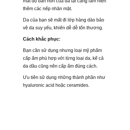
mất độ đàn hồn của da lại càng làm hiện
thêm các nếp nhăn mặt.
Da của bạn sẽ mất đi lớp hàng dào bảo
vệ da suy yếu, khiến dễ dễ tổn thương.
Cách khắc phục:
Bạn cần sử dụng nhưng loại mỹ phẩm
cấp ẩm phù hợp với từng loại da, kể cả
da dầu cũng nên cấp ẩm đúng cách.
Ưu tiên sử dụng những thành phần như
hyaluronic acid hoặc ceramides.