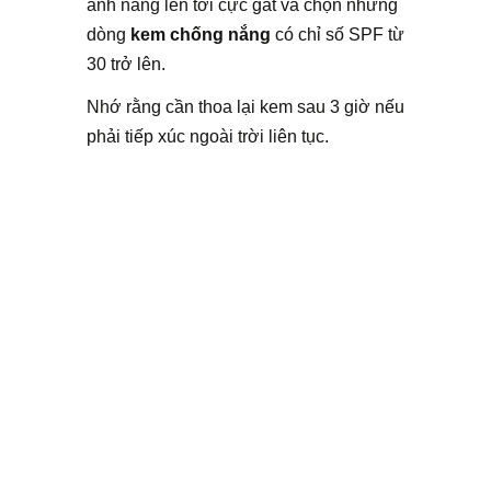
ánh nắng lên tới cực gắt và chọn những
dòng
kem chống nắng
có chỉ số SPF từ
30 trở lên.
Nhớ rằng cần thoa lại kem sau 3 giờ nếu
phải tiếp xúc ngoài trời liên tục.