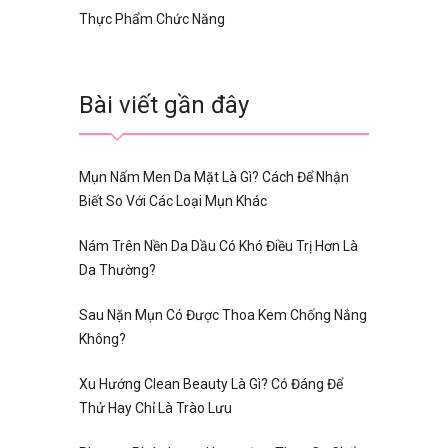
Thực Phẩm Chức Năng
Bài viết gần đây
Mụn Nấm Men Da Mặt Là Gì? Cách Để Nhận
Biết So Với Các Loại Mụn Khác
Nám Trên Nền Da Dầu Có Khó Điều Trị Hơn Là
Da Thường?
Sau Nặn Mụn Có Được Thoa Kem Chống Nắng
Không?
Xu Hướng Clean Beauty Là Gì? Có Đáng Để
Thử Hay Chỉ Là Trào Lưu