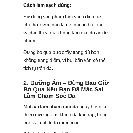
Cách làm sạch đúng:
Sử dụng sản phẩm làm sạch dịu nhẹ,
phù hợp với loại da để loại bỏ bụi bẩn
và dầu thừa mà không làm mất độ ẩm tự
nhiên.
Đừng bỏ qua bước tẩy trang dù bạn
không trang điểm, vì bụi bẩn vẫn có thể
tích tụ trên da.
2. Dưỡng Ẩm – Đừng Bao Giờ
Bỏ Qua Nếu Bạn Đã Mắc Sai
Lầm Chăm Sóc Da
Một
sai lầm chăm sóc da
nguy hiểm là
thiếu dưỡng ẩm, khiến da khô ráp, bong
tróc và mất đi độ mềm mại.