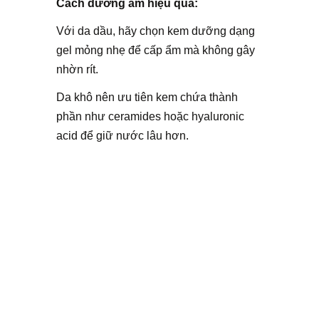
Cách dưỡng ẩm hiệu quả:
Với da dầu, hãy chọn kem dưỡng dạng
gel mỏng nhẹ để cấp ẩm mà không gây
nhờn rít.
Da khô nên ưu tiên kem chứa thành
phần như ceramides hoặc hyaluronic
acid để giữ nước lâu hơn.