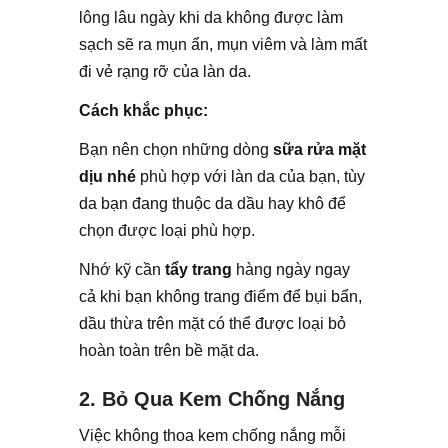
lông lâu ngày khi da không được làm
sạch sẽ ra mụn ẩn, mụn viêm và làm mất
đi vẻ rạng rỡ của làn da.
Cách khắc phục:
Bạn nên chọn những dòng
sữa rửa mặt
dịu nhé
phù hợp với làn da của bạn, tùy
da bạn đang thuộc da dầu hay khô để
chọn được loại phù hợp.
Nhớ kỹ cần
tẩy trang
hàng ngày ngay
cả khi bạn không trang điểm để bụi bẩn,
dầu thừa trên mặt có thể được loại bỏ
hoàn toàn trên bề mặt da.
2. Bỏ Qua Kem Chống Nắng
Việc không thoa kem chống nắng mỗi