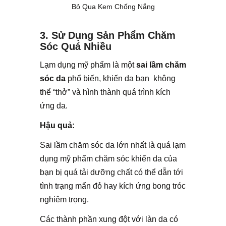
Bỏ Qua Kem Chống Nắng
3. Sử Dụng Sản Phẩm Chăm
Sóc Quá Nhiều
Lạm dụng mỹ phẩm là một
sai lầm chăm
sóc da
phổ biến, khiến da bạn không
thể “thở” và hình thành quá trình kích
ứng da.
Hậu quả:
Sai lầm chăm sóc da lớn nhất là quá lạm
dụng mỹ phẩm chăm sóc khiến da của
bạn bị quá tải dưỡng chất có thể dẫn tới
tình trạng mẩn đỏ hay kích ứng bong tróc
nghiêm trọng.
Các thành phần xung đột với làn da có