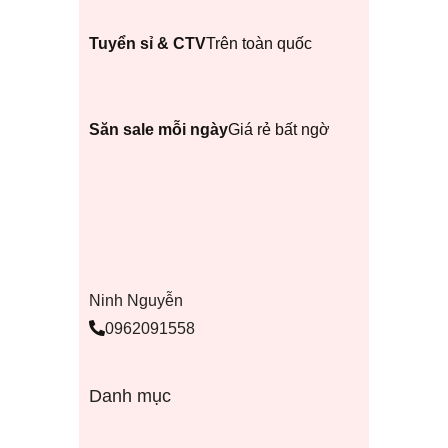
Tuyển sỉ & CTV
Trên toàn quốc
Săn sale mỗi ngày
Giá rẻ bất ngờ
Ninh Nguyễn
0962091558
Danh mục