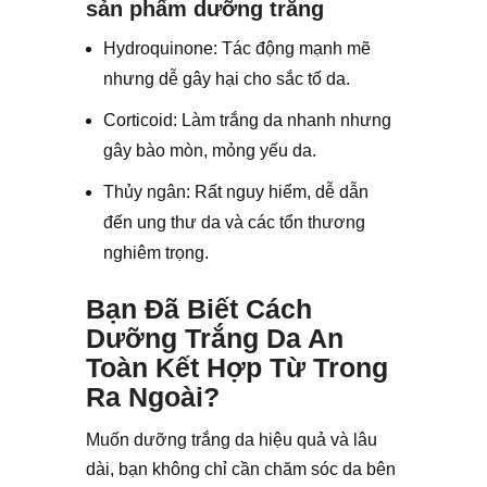
sản phẩm dưỡng trắng
Hydroquinone: Tác động mạnh mẽ
nhưng dễ gây hại cho sắc tố da.
Corticoid: Làm trắng da nhanh nhưng
gây bào mòn, mỏng yếu da.
Thủy ngân: Rất nguy hiểm, dễ dẫn
đến ung thư da và các tổn thương
nghiêm trọng.
Bạn Đã Biết Cách
Dưỡng Trắng Da An
Toàn Kết Hợp Từ Trong
Ra Ngoài?
Muốn dưỡng trắng da hiệu quả và lâu
dài, bạn không chỉ cần chăm sóc da bên