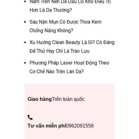
Nám Trên Nền Da Dầu Có Khó Điều Trị
Hơn Là Da Thường?
Sau Nặn Mụn Có Được Thoa Kem
Chống Nắng Không?
Xu Hướng Clean Beauty Là Gì? Có Đáng
Để Thử Hay Chỉ Là Trào Lưu
Phương Pháp Laser Hoạt Động Theo
Cơ Chế Nào Trên Làn Da?
Giao hàng
Trên toàn quốc
Tư vấn miễn phí
0962091558