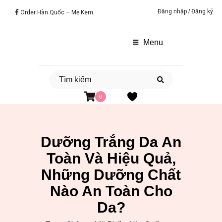
Đăng nhập
/
Đăng ký
Order Hàn Quốc – Mẹ Kem
Menu
0
Dưỡng Trắng Da An
Toàn Và Hiệu Quả,
Những Dưỡng Chất
Nào An Toàn Cho
Da?