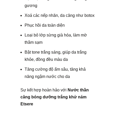
gương
Xoá các nếp nhăn, da căng như botox
Phục hồi da toàn diện
Loại bỏ lớp sừng già hóa, làm mờ
thâm sạm
Bật tone trắng sáng, giúp da trắng
khỏe, đồng đều màu da
Tăng cường độ ẩm sâu, tăng khả
năng ngậm nước cho da
Sự kết hợp hoàn hảo với
Nước thần
căng bóng dưỡng trắng khử nám
Etsere