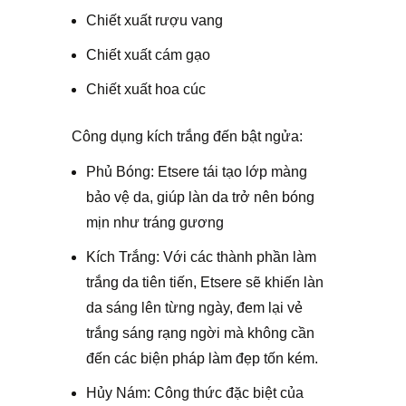
Chiết xuất rượu vang
Chiết xuất cám gạo
Chiết xuất hoa cúc
Công dụng kích trắng đến bật ngửa:
Phủ Bóng: Etsere tái tạo lớp màng
bảo vệ da, giúp làn da trở nên bóng
mịn như tráng gương
Kích Trắng: Với các thành phần làm
trắng da tiên tiến, Etsere sẽ khiến làn
da sáng lên từng ngày, đem lại vẻ
trắng sáng rạng ngời mà không cần
đến các biện pháp làm đẹp tốn kém.
Hủy Nám: Công thức đặc biệt của