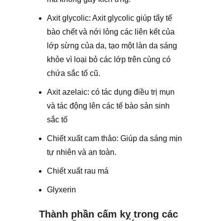
Axit glycolic: Axit glycolic giúp tẩy tế
bào chết và nới lỏng các liên kết của
lớp sừng của da, tạo một làn da sáng
khỏe vì loại bỏ các lớp trên cùng có
chứa sắc tố cũ.
Axit azelaic: có tác dụng điều trị mụn
và tác động lên các tế bào sản sinh
sắc tố
Chiết xuất cam thảo: Giúp da sáng mịn
tự nhiên và an toàn.
Chiết xuất rau má
Glyxerin
Thành phần cấm kỵ trong các