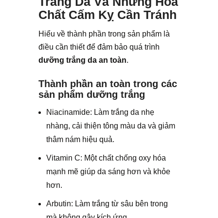
Trắng Da Và Những Hóa
Chất Cấm Kỵ Cần Tránh
Hiểu về thành phần trong sản phẩm là
điều cần thiết để đảm bảo quá trình
dưỡng trắng da an toàn
.
Thành phần an toàn trong các
sản phẩm dưỡng trắng
Niacinamide: Làm trắng da nhẹ
nhàng, cải thiện tông màu da và giảm
thâm nám hiệu quả.
Vitamin C: Một chất chống oxy hóa
mạnh mẽ giúp da sáng hơn và khỏe
hơn.
Arbutin: Làm trắng từ sâu bên trong
mà không gây kích ứng.