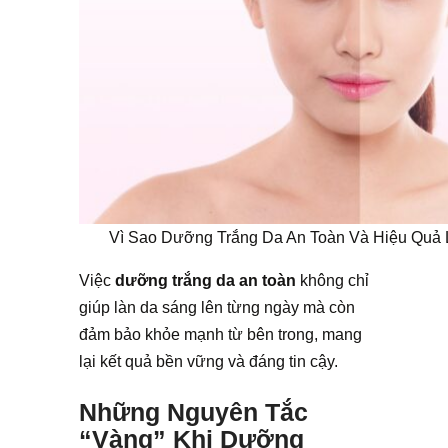
Vì Sao Dưỡng Trắng Da An Toàn Và Hiệu Quả 
Việc
dưỡng trắng da an toàn
không chỉ
giúp làn da sáng lên từng ngày mà còn
đảm bảo khỏe mạnh từ bên trong, mang
lại kết quả bền vững và đáng tin cậy.
Những Nguyên Tắc
“Vàng” Khi Dưỡng