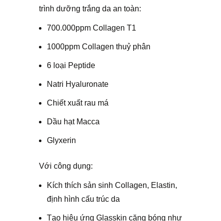
trình dưỡng trắng da an toàn:
700.000ppm Collagen T1
1000ppm Collagen thuỷ phân
6 loại Peptide
Natri Hyaluronate
Chiết xuất rau má
Dầu hạt Macca
Glyxerin
Với công dụng:
Kích thích sản sinh Collagen, Elastin,
định hình cấu trúc da
Tạo hiệu ứng Glasskin căng bóng như