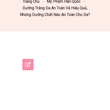
Trang Chủ
Mỹ Phẩm Hàn Quốc
Dưỡng Trắng Da An Toàn Và Hiệu Quả,
Những Dưỡng Chất Nào An Toàn Cho Da?