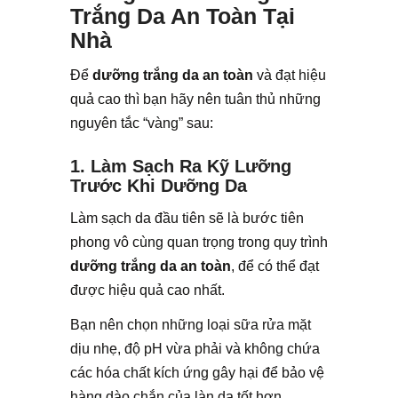
Trắng Da An Toàn Tại
Nhà
Để
dưỡng trắng da an toàn
và đạt hiệu
quả cao thì bạn hãy nên tuân thủ những
nguyên tắc “vàng” sau:
1. Làm Sạch Ra Kỹ Lưỡng
Trước Khi Dưỡng Da
Làm sạch da đầu tiên sẽ là bước tiên
phong vô cùng quan trọng trong quy trình
dưỡng trắng da an toàn
, để có thể đạt
được hiệu quả cao nhất.
Bạn nên chọn những loại sữa rửa mặt
dịu nhẹ, độ pH vừa phải và không chứa
các hóa chất kích ứng gây hại để bảo vệ
hàng dào chắn của làn da tốt hơn.