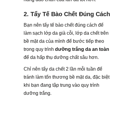
2. Tẩy Tế Bào Chết Đúng Cách
Bạn nên tẩy tế bào chết đúng cách để
làm sạch lớp da già cỗi, lớp da chết trên
bề mặt da của mình để bước tiếp theo
trong quy trình
dưỡng trắng da an toàn
để da hấp thụ dưỡng chất sâu hơn.
Chỉ nên tẩy da chết 2 lần mỗi tuần để
tránh làm tổn thương bề mặt da, đặc biệt
khi bạn đang tập trung vào quy trình
dưỡng trắng.