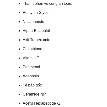
Thành phần vô cùng an toàn:
Pentylen Glycol
Niacinamide
Alpha-Bisabolol
Axit Tranexamic
Glutathione
Vitamin C
Panthenol
Adenosin
Tế bào gốc
Ceramide NP
Acetyl Hexapeptide -1