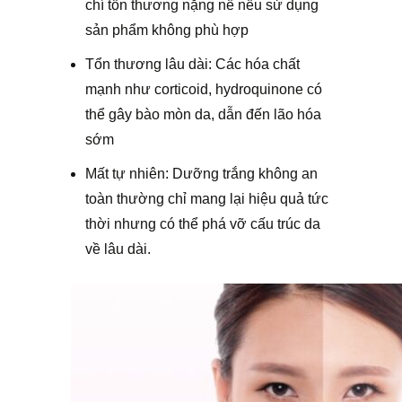
chí tổn thương nặng nề nếu sử dụng
sản phẩm không phù hợp
Tổn thương lâu dài: Các hóa chất
mạnh như corticoid, hydroquinone có
thể gây bào mòn da, dẫn đến lão hóa
sớm
Mất tự nhiên: Dưỡng trắng không an
toàn thường chỉ mang lại hiệu quả tức
thời nhưng có thể phá vỡ cấu trúc da
về lâu dài.