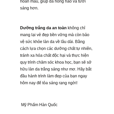
hoàn máu, giúp da hồng hào và tươi
sáng hơn.
Dưỡng trắng da an toàn
không chỉ
mang lại vẻ đẹp bền vững mà còn bảo
vệ sức khỏe làn da về lâu dài. Bằng
cách lựa chọn các dưỡng chất tự nhiên,
tránh xa hóa chất độc hại và thực hiện
quy trình chăm sóc khoa học, bạn sẽ sở
hữu làn da trắng sáng như mơ. Hãy
bắt
đầu hành trình làm đẹp
của bạn ngay
hôm nay để tỏa sáng rạng ngời!
Mỹ Phẩm Hàn Quốc