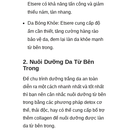
Etsere có khả năng tấn công và giảm
thiểu nám, tàn nhang.
Da Bóng Khỏe: Etsere cung cấp độ
ẩm cần thiết, tăng cường hàng rào
bảo vệ da, đem lại làn da khỏe mạnh
từ bên trong.
2. Nuôi Dưỡng Da Từ Bên
Trong
Để chu trình dưỡng trắng da an toàn
diễn ra một cách nhanh nhất và tốt nhất
thì bạn nên cân nhắc nuôi dưỡng từ bên
trong bằng các phương pháp detox cơ
thể, thải độc, hay có thể cung cấp bổ trợ
thêm collagen để nuôi dưỡng được làn
da từ bên trong.