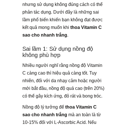
nhưng sử dụng không đúng cách có thể
phản tác dụng. Dưới đây là những sai
lầm phổ biến khiến bạn không đạt được
kết quả mong muốn khi
thoa Vitamin C
sao cho nhanh trắng
.
Sai lầm 1: Sử dụng nồng độ
không phù hợp
Nhiều người nghĩ rằng nồng độ Vitamin
C càng cao thì hiệu quả càng tốt. Tuy
nhiên, đối với da nhạy cảm hoặc người
mới bắt đầu, nồng độ quá cao (trên 20%)
có thể gây kích ứng, đỏ rát và bong tróc.
Nồng độ lý tưởng để
thoa Vitamin C
sao cho nhanh trắng
mà an toàn là từ
10-15% đối với L-Ascorbic Acid. Nếu