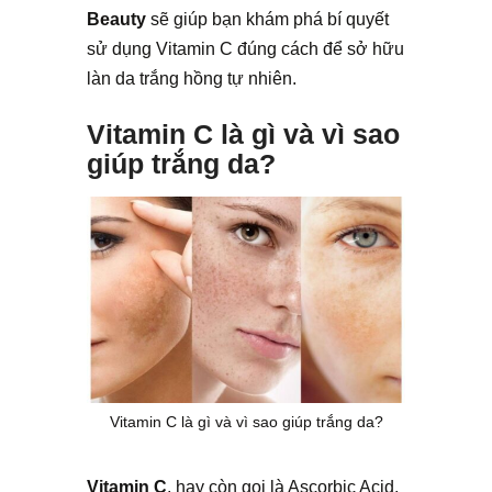
Beauty
sẽ giúp bạn khám phá bí quyết
sử dụng Vitamin C đúng cách để sở hữu
làn da trắng hồng tự nhiên.
Vitamin C là gì và vì sao
giúp trắng da?
Vitamin C là gì và vì sao giúp trắng da?
Vitamin C
, hay còn gọi là Ascorbic Acid,