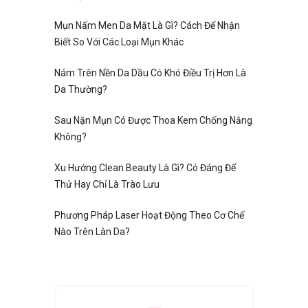
Mụn Nấm Men Da Mặt Là Gì? Cách Để Nhận
Biết So Với Các Loại Mụn Khác
Nám Trên Nền Da Dầu Có Khó Điều Trị Hơn Là
Da Thường?
Sau Nặn Mụn Có Được Thoa Kem Chống Nắng
Không?
Xu Hướng Clean Beauty Là Gì? Có Đáng Để
Thử Hay Chỉ Là Trào Lưu
Phương Pháp Laser Hoạt Động Theo Cơ Chế
Nào Trên Làn Da?