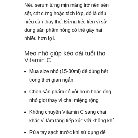
Nếu serum từng mịn màng trở nên sền
sệt, cát cứng hoặc tách lớp, đó là dấu
hiệu cần thay thế. Đừng tiếc tiền vì sử
dụng sản phẩm hỏng có thể gây hại
nhiều hơn lợi.
Mẹo nhỏ giúp kéo dài tuổi thọ
Vitamin C
Mua size nhỏ (15-30ml) để dùng hết
trong thời gian ngắn
Chọn sản phẩm có vòi bơm hoặc ống
nhỏ giọt thay vì chai miệng rộng
Không chuyển Vitamin C sang chai
khác vì làm tăng tiếp xúc với không khí
Rửa tay sạch trước khi sử dụng để