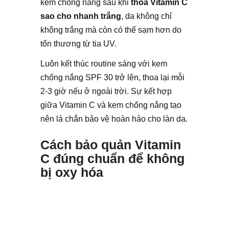
kem chống nắng sau khi
thoa Vitamin C
sao cho nhanh trắng
, da không chỉ
không trắng mà còn có thể sạm hơn do
tổn thương từ tia UV.
Luôn kết thúc routine sáng với kem
chống nắng SPF 30 trở lên, thoa lại mỗi
2-3 giờ nếu ở ngoài trời. Sự kết hợp
giữa Vitamin C và kem chống nắng tạo
nên lá chắn bảo vệ hoàn hảo cho làn da.
Cách bảo quản Vitamin
C đúng chuẩn để không
bị oxy hóa