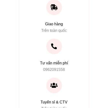
Giao hàng
Trên toàn quốc
Tư vấn miễn phí
0962091558
Tuyển sỉ & CTV