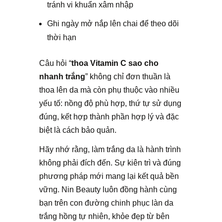
tránh vi khuẩn xâm nhập
Ghi ngày mở nắp lên chai để theo dõi
thời hạn
Câu hỏi “
thoa Vitamin C sao cho
nhanh trắng
” không chỉ đơn thuần là
thoa lên da mà còn phụ thuộc vào nhiều
yếu tố: nồng độ phù hợp, thứ tự sử dụng
đúng, kết hợp thành phần hợp lý và đặc
biệt là cách bảo quản.
Hãy nhớ rằng, làm trắng da là hành trình
không phải đích đến. Sự kiên trì và đúng
phương pháp mới mang lại kết quả bền
vững. Nin Beauty luôn đồng hành cùng
bạn trên con đường chinh phục làn da
trắng hồng tự nhiên, khỏe đẹp từ bên