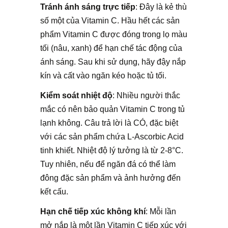
Tránh ánh sáng trực tiếp
: Đây là kẻ thù
số một của Vitamin C. Hầu hết các sản
phẩm Vitamin C được đóng trong lọ màu
tối (nâu, xanh) để hạn chế tác động của
ánh sáng. Sau khi sử dụng, hãy đậy nắp
kín và cất vào ngăn kéo hoặc tủ tối.
Kiểm soát nhiệt độ
: Nhiều người thắc
mắc có nên bảo quản Vitamin C trong tủ
lạnh không. Câu trả lời là CÓ, đặc biệt
với các sản phẩm chứa L-Ascorbic Acid
tinh khiết. Nhiệt độ lý tưởng là từ 2-8°C.
Tuy nhiên, nếu để ngăn đá có thể làm
đông đặc sản phẩm và ảnh hưởng đến
kết cấu.
Hạn chế tiếp xúc không khí
: Mỗi lần
mở nắp là một lần Vitamin C tiếp xúc với