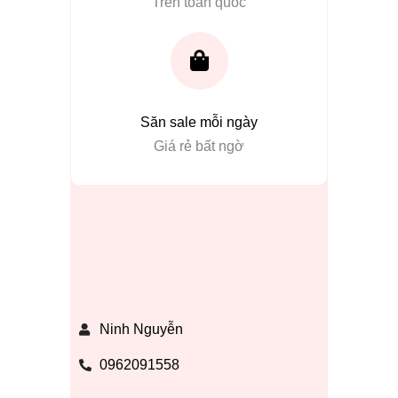
Trên toàn quốc
Săn sale mỗi ngày
Giá rẻ bất ngờ
Ninh Nguyễn
0962091558