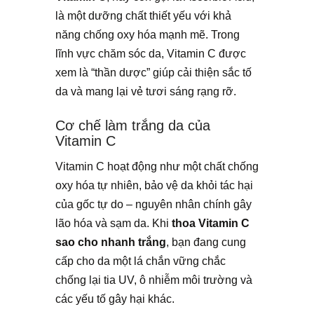
là một dưỡng chất thiết yếu với khả
năng chống oxy hóa mạnh mẽ. Trong
lĩnh vực chăm sóc da, Vitamin C được
xem là “thần dược” giúp cải thiện sắc tố
da và mang lại vẻ tươi sáng rạng rỡ.
Cơ chế làm trắng da của
Vitamin C
Vitamin C hoạt động như một chất chống
oxy hóa tự nhiên, bảo vệ da khỏi tác hại
của gốc tự do – nguyên nhân chính gây
lão hóa và sạm da. Khi
thoa Vitamin C
sao cho nhanh trắng
, bạn đang cung
cấp cho da một lá chắn vững chắc
chống lại tia UV, ô nhiễm môi trường và
các yếu tố gây hại khác.