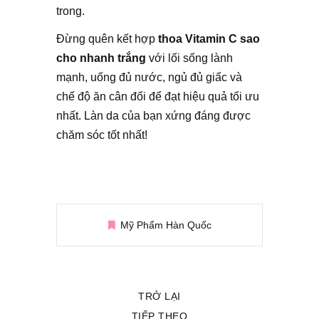
trong.
Đừng quên kết hợp
thoa
Vitamin C
sao
cho nhanh trắng
với lối sống lành
mạnh, uống đủ nước, ngủ đủ giấc và
chế độ ăn cân đối để đạt hiệu quả tối ưu
nhất. Làn da của bạn xứng đáng được
chăm sóc tốt nhất!
Mỹ Phẩm Hàn Quốc
TRỞ LẠI
TIẾP THEO