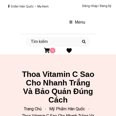
Đăng nhập
/
Đăng ký
Order Hàn Quốc – Mẹ Kem
Menu
0
Thoa Vitamin C Sao
Cho Nhanh Trắng
Và Bảo Quản Đúng
Cách
Trang Chủ
Mỹ Phẩm Hàn Quốc
Thoa Vitamin C Sao Cho Nhanh Trắng Và