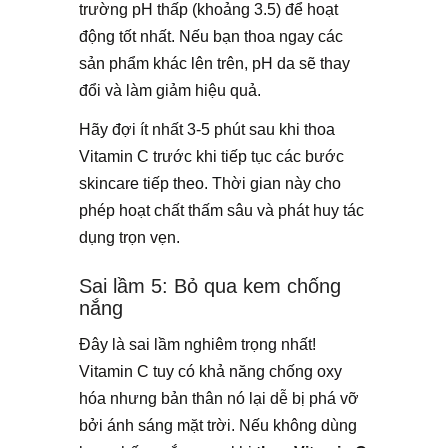
trường pH thấp (khoảng 3.5) để hoạt
động tốt nhất. Nếu bạn thoa ngay các
sản phẩm khác lên trên, pH da sẽ thay
đổi và làm giảm hiệu quả.
Hãy đợi ít nhất 3-5 phút sau khi thoa
Vitamin C trước khi tiếp tục các bước
skincare tiếp theo. Thời gian này cho
phép hoạt chất thấm sâu và phát huy tác
dụng trọn vẹn.
Sai lầm 5: Bỏ qua kem chống
nắng
Đây là sai lầm nghiêm trọng nhất!
Vitamin C tuy có khả năng chống oxy
hóa nhưng bản thân nó lại dễ bị phá vỡ
bởi ánh sáng mặt trời. Nếu không dùng