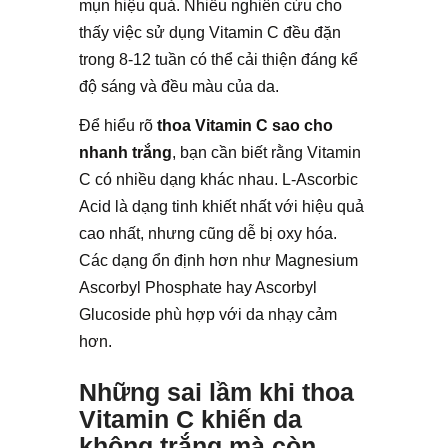
mụn hiệu quả. Nhiều nghiên cứu cho
thấy việc sử dụng Vitamin C đều đặn
trong 8-12 tuần có thể cải thiện đáng kể
độ sáng và đều màu của da.
Để hiểu rõ
thoa Vitamin C sao cho
nhanh trắng
, bạn cần biết rằng Vitamin
C có nhiều dạng khác nhau. L-Ascorbic
Acid là dạng tinh khiết nhất với hiệu quả
cao nhất, nhưng cũng dễ bị oxy hóa.
Các dạng ổn định hơn như Magnesium
Ascorbyl Phosphate hay Ascorbyl
Glucoside phù hợp với da nhạy cảm
hơn.
Những sai lầm khi thoa
Vitamin C khiến da
không trắng mà còn