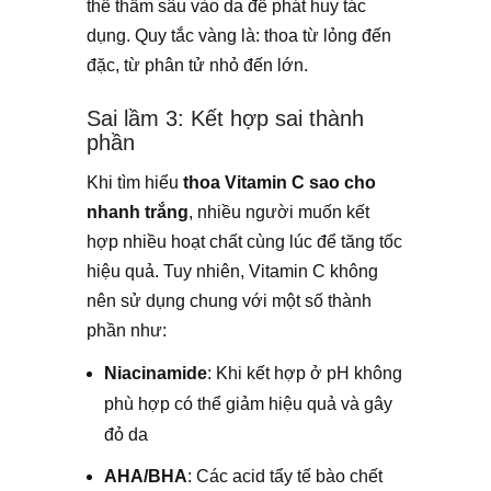
thể thấm sâu vào da để phát huy tác
dụng. Quy tắc vàng là: thoa từ lỏng đến
đặc, từ phân tử nhỏ đến lớn.
Sai lầm 3: Kết hợp sai thành
phần
Khi tìm hiểu
thoa Vitamin C sao cho
nhanh trắng
, nhiều người muốn kết
hợp nhiều hoạt chất cùng lúc để tăng tốc
hiệu quả. Tuy nhiên, Vitamin C không
nên sử dụng chung với một số thành
phần như:
Niacinamide
: Khi kết hợp ở pH không
phù hợp có thể giảm hiệu quả và gây
đỏ da
AHA/BHA
: Các acid tẩy tế bào chết