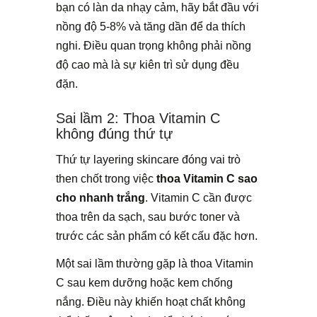
bạn có làn da nhạy cảm, hãy bắt đầu với
nồng độ 5-8% và tăng dần để da thích
nghi. Điều quan trọng không phải nồng
độ cao mà là sự kiên trì sử dụng đều
đặn.
Sai lầm 2: Thoa Vitamin C
không đúng thứ tự
Thứ tự layering skincare đóng vai trò
then chốt trong việc
thoa Vitamin C sao
cho nhanh trắng
. Vitamin C cần được
thoa trên da sạch, sau bước toner và
trước các sản phẩm có kết cấu đặc hơn.
Một sai lầm thường gặp là thoa Vitamin
C sau kem dưỡng hoặc kem chống
nắng. Điều này khiến hoạt chất không