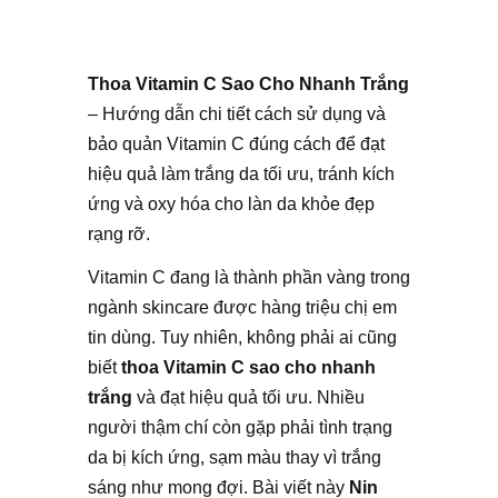
Thoa Vitamin C Sao Cho Nhanh Trắng
– Hướng dẫn chi tiết cách sử dụng và
bảo quản Vitamin C đúng cách để đạt
hiệu quả làm trắng da tối ưu, tránh kích
ứng và oxy hóa cho làn da khỏe đẹp
rạng rỡ.
Vitamin C đang là thành phần vàng trong
ngành skincare được hàng triệu chị em
tin dùng. Tuy nhiên, không phải ai cũng
biết
thoa Vitamin C sao cho nhanh
trắng
và đạt hiệu quả tối ưu. Nhiều
người thậm chí còn gặp phải tình trạng
da bị kích ứng, sạm màu thay vì trắng
sáng như mong đợi. Bài viết này
Nin