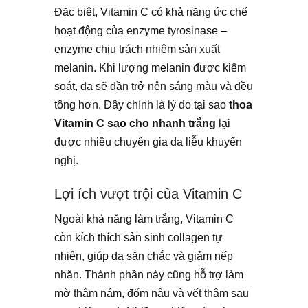
Đặc biệt, Vitamin C có khả năng ức chế
hoạt động của enzyme tyrosinase –
enzyme chịu trách nhiệm sản xuất
melanin. Khi lượng melanin được kiểm
soát, da sẽ dần trở nên sáng màu và đều
tông hơn. Đây chính là lý do tại sao
thoa
Vitamin C sao cho nhanh trắng
lại
được nhiều chuyên gia da liễu khuyến
nghị.
Lợi ích vượt trội của Vitamin C
Ngoài khả năng làm trắng, Vitamin C
còn kích thích sản sinh collagen tự
nhiên, giúp da săn chắc và giảm nếp
nhăn. Thành phần này cũng hỗ trợ làm
mờ thâm nám, đốm nâu và vết thâm sau