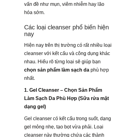
vấn đề như mụn, viêm nhiễm hay lão
hóa sớm.
Các loại cleanser phổ biến hiện
nay
Hiện nay trên thị trường có rất nhiều loại
cleanser với kết cấu và công dụng khác
nhau. Hiểu rõ từng loại sẽ giúp bạn
chọn sản phẩm làm sạch da
phù hợp
nhất.
1. Gel Cleanser – Chọn Sản Phẩm
Làm Sạch Da Phù Hợp (Sữa rửa mặt
dạng gel)
Gel cleanser có kết cấu trong suốt, dạng
gel mỏng nhẹ, tạo bọt vừa phải. Loại
cleanser này thường chứa các thành