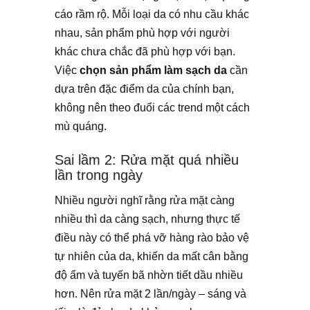
cáo rầm rộ. Mỗi loại da có nhu cầu khác
nhau, sản phẩm phù hợp với người
khác chưa chắc đã phù hợp với bạn.
Việc
chọn sản phẩm làm sạch da
cần
dựa trên đặc điểm da của chính bạn,
không nên theo đuổi các trend một cách
mù quáng.
Sai lầm 2: Rửa mặt quá nhiều
lần trong ngày
Nhiều người nghĩ rằng rửa mặt càng
nhiều thì da càng sạch, nhưng thực tế
điều này có thể phá vỡ hàng rào bảo vệ
tự nhiên của da, khiến da mất cân bằng
độ ẩm và tuyến bã nhờn tiết dầu nhiều
hơn. Nên rửa mặt 2 lần/ngày – sáng và