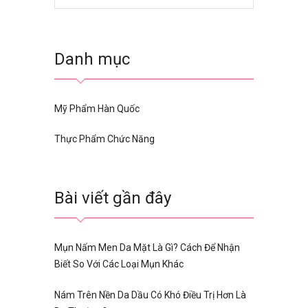
Danh mục
Mỹ Phẩm Hàn Quốc
Thực Phẩm Chức Năng
Bài viết gần đây
Mụn Nấm Men Da Mặt Là Gì? Cách Để Nhận
Biết So Với Các Loại Mụn Khác
Nám Trên Nền Da Dầu Có Khó Điều Trị Hơn Là