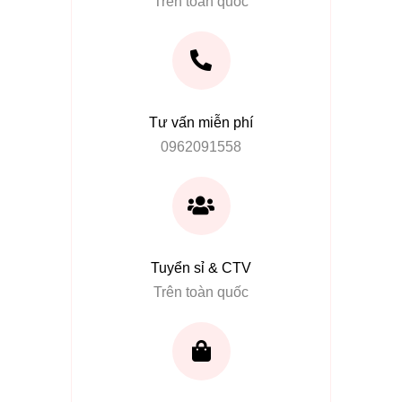
Trên toàn quốc
Tư vấn miễn phí
0962091558
Tuyển sỉ & CTV
Trên toàn quốc