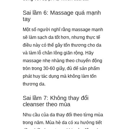
Sai lầm 6: Massage quá mạnh
tay
Một số người nghĩ rằng massage mạnh
sẽ làm sạch da tốt hơn, nhưng thực tế
điều này có thể gây tổn thương cho da
và làm lỗ chân lông giãn rộng. Hãy
massage nhẹ nhàng theo chuyển động
tròn trong 30-60 giây, đủ để sản phẩm
phát huy tác dụng mà không làm tổn
thương da.
Sai lầm 7: Không thay đổi
cleanser theo mùa
Nhu cầu của da thay đổi theo từng mùa
trong năm. Mùa hè da có xu hướng tiết