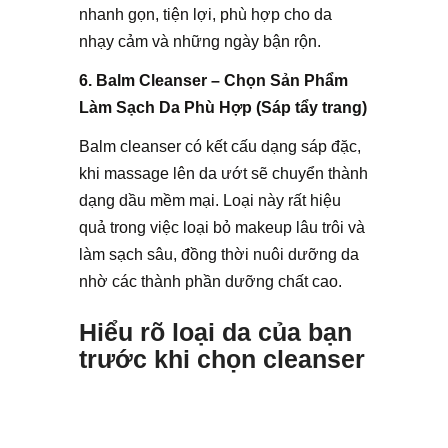
nhanh gọn, tiện lợi, phù hợp cho da
nhạy cảm và những ngày bận rộn.
6. Balm Cleanser – Chọn Sản Phẩm
Làm Sạch Da Phù Hợp (Sáp tẩy trang)
Balm cleanser có kết cấu dạng sáp đặc,
khi massage lên da ướt sẽ chuyển thành
dạng dầu mềm mại. Loại này rất hiệu
quả trong việc loại bỏ makeup lâu trôi và
làm sạch sâu, đồng thời nuôi dưỡng da
nhờ các thành phần dưỡng chất cao.
Hiểu rõ loại da của bạn
trước khi chọn cleanser