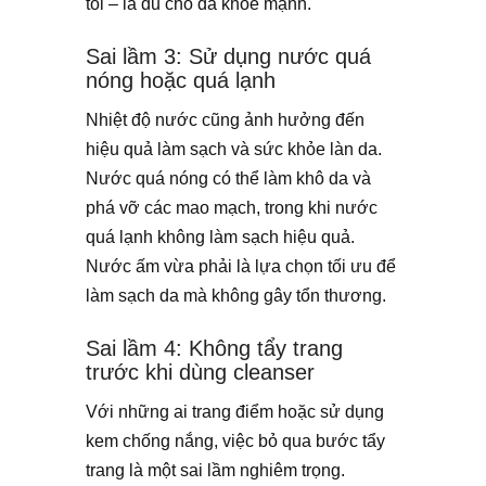
tối – là đủ cho da khỏe mạnh.
Sai lầm 3: Sử dụng nước quá
nóng hoặc quá lạnh
Nhiệt độ nước cũng ảnh hưởng đến
hiệu quả làm sạch và sức khỏe làn da.
Nước quá nóng có thể làm khô da và
phá vỡ các mao mạch, trong khi nước
quá lạnh không làm sạch hiệu quả.
Nước ấm vừa phải là lựa chọn tối ưu để
làm sạch da mà không gây tổn thương.
Sai lầm 4: Không tẩy trang
trước khi dùng cleanser
Với những ai trang điểm hoặc sử dụng
kem chống nắng, việc bỏ qua bước tẩy
trang là một sai lầm nghiêm trọng.