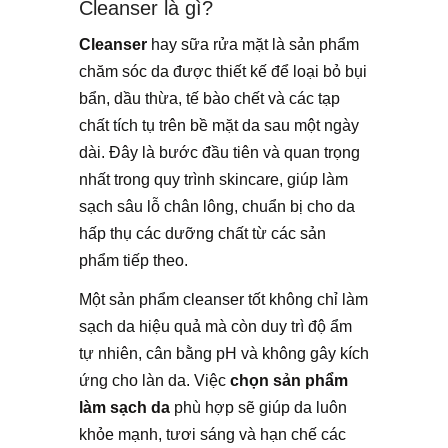
Cleanser là gì?
Cleanser
hay sữa rửa mặt là sản phẩm
chăm sóc da được thiết kế để loại bỏ bụi
bẩn, dầu thừa, tế bào chết và các tạp
chất tích tụ trên bề mặt da sau một ngày
dài. Đây là bước đầu tiên và quan trọng
nhất trong quy trình skincare, giúp làm
sạch sâu lỗ chân lông, chuẩn bị cho da
hấp thụ các dưỡng chất từ các sản
phẩm tiếp theo.
Một sản phẩm cleanser tốt không chỉ làm
sạch da hiệu quả mà còn duy trì độ ẩm
tự nhiên, cân bằng pH và không gây kích
ứng cho làn da. Việc
chọn sản phẩm
làm sạch da
phù hợp sẽ giúp da luôn
khỏe mạnh, tươi sáng và hạn chế các