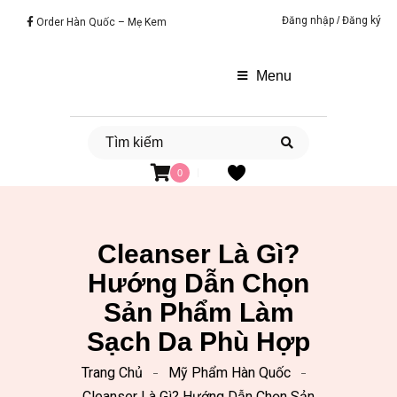
Đăng nhập
/
Đăng ký
Order Hàn Quốc – Mẹ Kem
Menu
0
Cleanser Là Gì?
Hướng Dẫn Chọn
Sản Phẩm Làm
Sạch Da Phù Hợp
Trang Chủ
Mỹ Phẩm Hàn Quốc
Cleanser Là Gì? Hướng Dẫn Chọn Sản