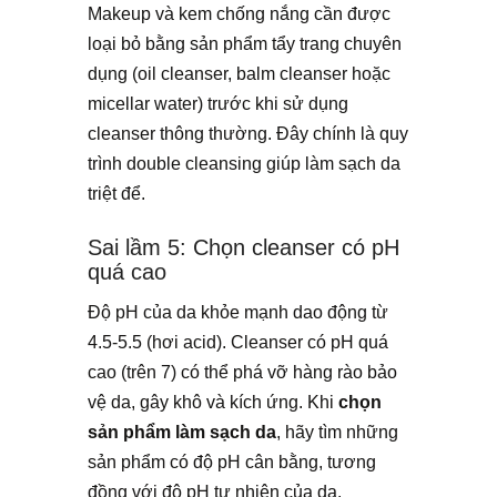
Makeup và kem chống nắng cần được
loại bỏ bằng sản phẩm tẩy trang chuyên
dụng (oil cleanser, balm cleanser hoặc
micellar water) trước khi sử dụng
cleanser thông thường. Đây chính là quy
trình double cleansing giúp làm sạch da
triệt để.
Sai lầm 5: Chọn cleanser có pH
quá cao
Độ pH của da khỏe mạnh dao động từ
4.5-5.5 (hơi acid). Cleanser có pH quá
cao (trên 7) có thể phá vỡ hàng rào bảo
vệ da, gây khô và kích ứng. Khi
chọn
sản phẩm làm sạch da
, hãy tìm những
sản phẩm có độ pH cân bằng, tương
đồng với độ pH tự nhiên của da.