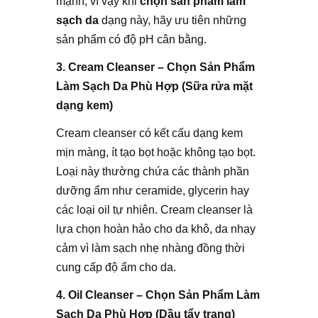
mạnh, vì vậy khi
chọn sản phẩm làm
sạch da
dạng này, hãy ưu tiên những
sản phẩm có độ pH cân bằng.
3. Cream Cleanser – Chọn Sản Phẩm
Làm Sạch Da Phù Hợp (Sữa rửa mặt
dạng kem)
Cream cleanser có kết cấu dạng kem
mịn màng, ít tạo bọt hoặc không tạo bọt.
Loại này thường chứa các thành phần
dưỡng ẩm như ceramide, glycerin hay
các loại oil tự nhiên. Cream cleanser là
lựa chọn hoàn hảo cho da khô, da nhạy
cảm vì làm sạch nhẹ nhàng đồng thời
cung cấp độ ẩm cho da.
4. Oil Cleanser – Chọn Sản Phẩm Làm
Sạch Da Phù Hợp (Dầu tẩy trang)