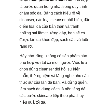
là bước quan trọng nhất trong quy trình
chăm sóc da. Bằng cách hiểu rõ về
cleanser, các loại cleanser phổ biến, đặc
điểm loại da của bản thân và tránh
những sai lầm thường gặp, bạn sẽ có
được làn da khỏe đẹp, sạch sâu và luôn
rạng rỡ.
Hãy nhớ rằng, không có sản phẩm nào
phù hợp với tất cả mọi người. Việc lựa
chọn đúng cleanser đòi hỏi sự kiên
nhẫn, thử nghiệm và lắng nghe nhu cầu
thực sự của làn da bạn. Và đừng quên,
làm sạch da đúng cách là nền tảng để
các bước skincare tiếp theo phát huy
hiệu quả tối đa.