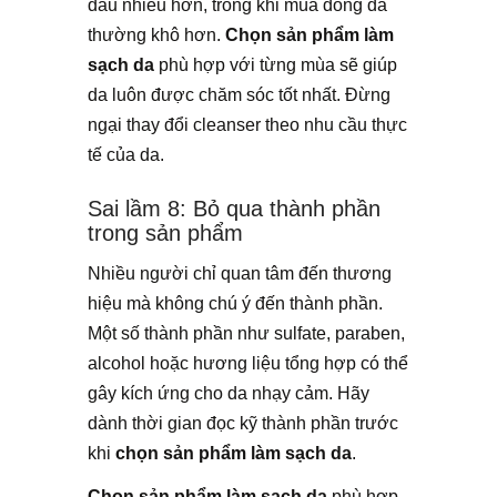
dầu nhiều hơn, trong khi mùa đông da
thường khô hơn.
Chọn sản phẩm làm
sạch da
phù hợp với từng mùa sẽ giúp
da luôn được chăm sóc tốt nhất. Đừng
ngại thay đổi cleanser theo nhu cầu thực
tế của da.
Sai lầm 8: Bỏ qua thành phần
trong sản phẩm
Nhiều người chỉ quan tâm đến thương
hiệu mà không chú ý đến thành phần.
Một số thành phần như sulfate, paraben,
alcohol hoặc hương liệu tổng hợp có thể
gây kích ứng cho da nhạy cảm. Hãy
dành thời gian đọc kỹ thành phần trước
khi
chọn sản phẩm làm sạch da
.
Chọn sản phẩm làm sạch da
phù hợp