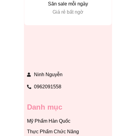
Săn sale mỗi ngày
Giá rẻ bất ngờ
Ninh Nguyễn
0962091558
Danh mục
Mỹ Phẩm Hàn Quốc
Thực Phẩm Chức Năng