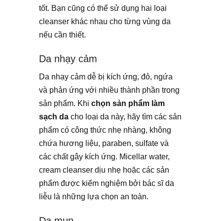
tốt. Bạn cũng có thể sử dụng hai loại
cleanser khác nhau cho từng vùng da
nếu cần thiết.
Da nhạy cảm
Da nhạy cảm dễ bị kích ứng, đỏ, ngứa
và phản ứng với nhiều thành phần trong
sản phẩm. Khi
chọn sản phẩm làm
sạch da
cho loại da này, hãy tìm các sản
phẩm có công thức nhẹ nhàng, không
chứa hương liệu, paraben, sulfate và
các chất gây kích ứng. Micellar water,
cream cleanser dịu nhẹ hoặc các sản
phẩm được kiểm nghiệm bởi bác sĩ da
liễu là những lựa chọn an toàn.
Da mụn