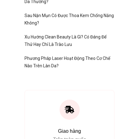
Da Thường?
Sau Nặn Mụn Có Được Thoa Kem Chống Nắng
Không?
Xu Hướng Clean Beauty Là Gì? Có Đáng Để
Thử Hay Chỉ Là Trào Lưu
Phương Pháp Laser Hoạt Động Theo Cơ Chế
Nào Trên Làn Da?
Giao hàng