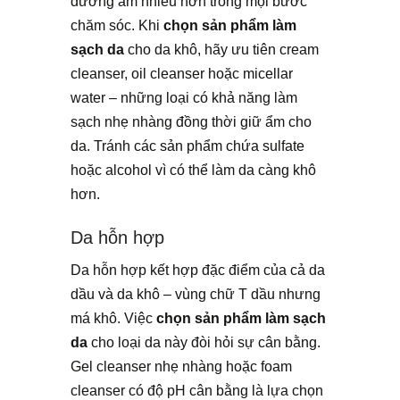
dưỡng ẩm nhiều hơn trong mọi bước
chăm sóc. Khi
chọn sản phẩm làm
sạch da
cho da khô, hãy ưu tiên cream
cleanser, oil cleanser hoặc micellar
water – những loại có khả năng làm
sạch nhẹ nhàng đồng thời giữ ẩm cho
da. Tránh các sản phẩm chứa sulfate
hoặc alcohol vì có thể làm da càng khô
hơn.
Da hỗn hợp
Da hỗn hợp kết hợp đặc điểm của cả da
dầu và da khô – vùng chữ T dầu nhưng
má khô. Việc
chọn sản phẩm làm sạch
da
cho loại da này đòi hỏi sự cân bằng.
Gel cleanser nhẹ nhàng hoặc foam
cleanser có độ pH cân bằng là lựa chọn