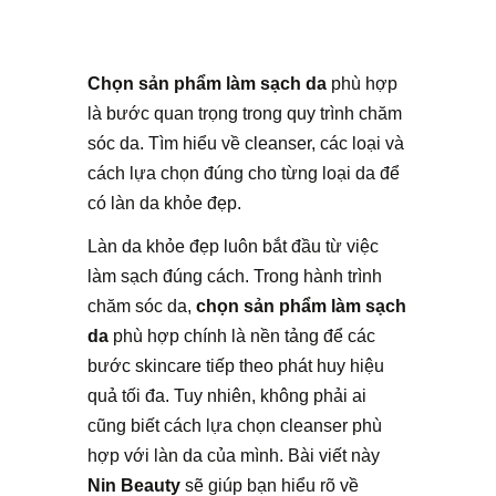
Chọn sản phẩm làm sạch da
phù hợp
là bước quan trọng trong quy trình chăm
sóc da. Tìm hiểu về cleanser, các loại và
cách lựa chọn đúng cho từng loại da để
có làn da khỏe đẹp.
Làn da khỏe đẹp luôn bắt đầu từ việc
làm sạch đúng cách. Trong hành trình
chăm sóc da,
chọn sản phẩm làm sạch
da
phù hợp chính là nền tảng để các
bước skincare tiếp theo phát huy hiệu
quả tối đa. Tuy nhiên, không phải ai
cũng biết cách lựa chọn cleanser phù
hợp với làn da của mình. Bài viết này
Nin Beauty
sẽ giúp bạn hiểu rõ về