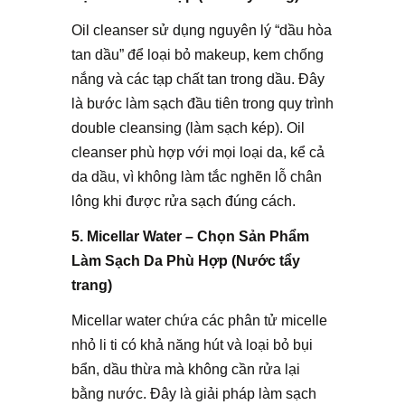
Oil cleanser sử dụng nguyên lý “dầu hòa
tan dầu” để loại bỏ makeup, kem chống
nắng và các tạp chất tan trong dầu. Đây
là bước làm sạch đầu tiên trong quy trình
double cleansing (làm sạch kép). Oil
cleanser phù hợp với mọi loại da, kể cả
da dầu, vì không làm tắc nghẽn lỗ chân
lông khi được rửa sạch đúng cách.
5. Micellar Water – Chọn Sản Phẩm
Làm Sạch Da Phù Hợp (Nước tẩy
trang)
Micellar water chứa các phân tử micelle
nhỏ li ti có khả năng hút và loại bỏ bụi
bẩn, dầu thừa mà không cần rửa lại
bằng nước. Đây là giải pháp làm sạch