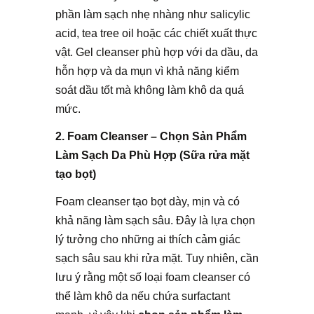
phần làm sạch nhẹ nhàng như salicylic
acid, tea tree oil hoặc các chiết xuất thực
vật. Gel cleanser phù hợp với da dầu, da
hỗn hợp và da mụn vì khả năng kiểm
soát dầu tốt mà không làm khô da quá
mức.
2.
Foam Cleanser
– Chọn Sản Phẩm
Làm Sạch Da Phù Hợp (Sữa rửa mặt
tạo bọt)
Foam cleanser tạo bọt dày, mịn và có
khả năng làm sạch sâu. Đây là lựa chọn
lý tưởng cho những ai thích cảm giác
sạch sâu sau khi rửa mặt. Tuy nhiên, cần
lưu ý rằng một số loại foam cleanser có
thể làm khô da nếu chứa surfactant