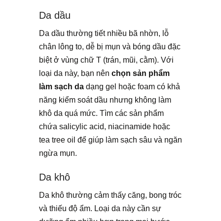
Da dầu
Da dầu thường tiết nhiều bã nhờn, lỗ
chân lông to, dễ bị mụn và bóng dầu đặc
biệt ở vùng chữ T (trán, mũi, cằm). Với
loại da này, bạn nên
chọn sản phẩm
làm sạch da
dạng gel hoặc foam có khả
năng kiểm soát dầu nhưng không làm
khô da quá mức. Tìm các sản phẩm
chứa salicylic acid, niacinamide hoặc
tea tree oil để giúp làm sạch sâu và ngăn
ngừa mụn.
Da khô
Da khô thường cảm thấy căng, bong tróc
và thiếu độ ẩm. Loại da này cần sự