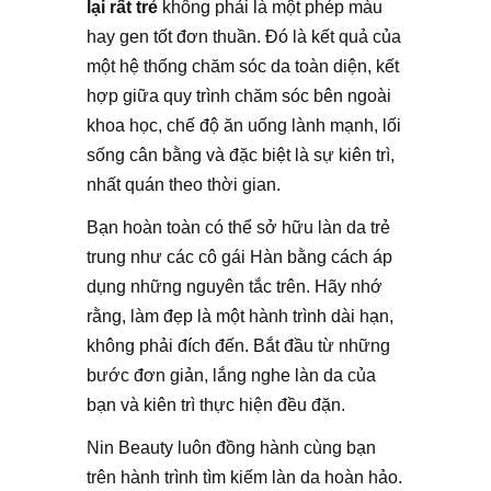
lại rất trẻ
không phải là một phép màu
hay gen tốt đơn thuần. Đó là kết quả của
một hệ thống chăm sóc da toàn diện, kết
hợp giữa quy trình chăm sóc bên ngoài
khoa học, chế độ ăn uống lành mạnh, lối
sống cân bằng và đặc biệt là sự kiên trì,
nhất quán theo thời gian.
Bạn hoàn toàn có thể sở hữu làn da trẻ
trung như các cô gái Hàn bằng cách áp
dụng những nguyên tắc trên. Hãy nhớ
rằng, làm đẹp là một hành trình dài hạn,
không phải đích đến. Bắt đầu từ những
bước đơn giản, lắng nghe làn da của
bạn và kiên trì thực hiện đều đặn.
Nin Beauty luôn đồng hành cùng bạn
trên hành trình tìm kiếm làn da hoàn hảo.