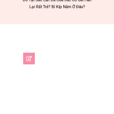
Lại Rất Trẻ? Bí Kíp Nằm Ở Đâu?