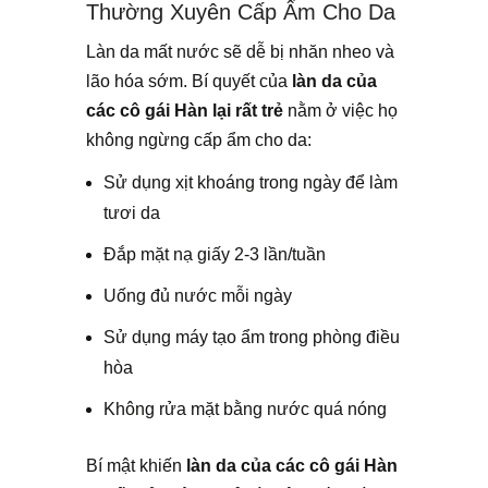
Thường Xuyên Cấp Ẩm Cho Da
Làn da mất nước sẽ dễ bị nhăn nheo và
lão hóa sớm. Bí quyết của
làn da của
các cô gái Hàn lại rất trẻ
nằm ở việc họ
không ngừng cấp ẩm cho da:
Sử dụng xịt khoáng trong ngày để làm
tươi da
Đắp mặt nạ giấy 2-3 lần/tuần
Uống đủ nước mỗi ngày
Sử dụng máy tạo ẩm trong phòng điều
hòa
Không rửa mặt bằng nước quá nóng
Bí mật khiến
làn da của các cô gái Hàn