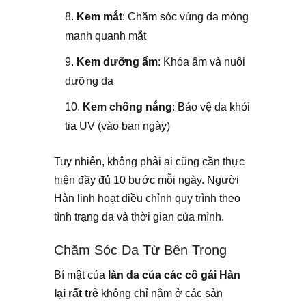
Kem mắt
: Chăm sóc vùng da mỏng
manh quanh mắt
Kem dưỡng ẩm
: Khóa ẩm và nuôi
dưỡng da
Kem chống nắng
: Bảo vệ da khỏi
tia UV (vào ban ngày)
Tuy nhiên, không phải ai cũng cần thực
hiện đầy đủ 10 bước mỗi ngày. Người
Hàn linh hoạt điều chỉnh quy trình theo
tình trạng da và thời gian của mình.
Chăm Sóc Da Từ Bên Trong
Bí mật của
làn da của các cô gái Hàn
lại rất trẻ
không chỉ nằm ở các sản