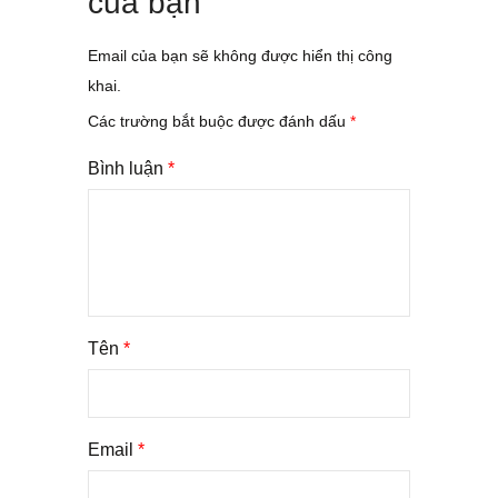
của bạn
Email của bạn sẽ không được hiển thị công
khai.
Các trường bắt buộc được đánh dấu
*
Bình luận
*
Tên
*
Email
*