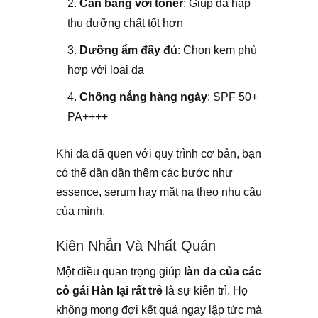
Cân bằng với toner
: Giúp da hấp
thu dưỡng chất tốt hơn
Dưỡng ẩm đầy đủ
: Chọn kem phù
hợp với loại da
Chống nắng hàng ngày
: SPF 50+
PA++++
Khi da đã quen với quy trình cơ bản, bạn
có thể dần dần thêm các bước như
essence, serum hay mặt nạ theo nhu cầu
của mình.
Kiên Nhẫn Và Nhất Quán
Một điều quan trọng giúp
làn da của các
cô gái Hàn lại rất trẻ
là sự kiên trì. Họ
không mong đợi kết quả ngay lập tức mà