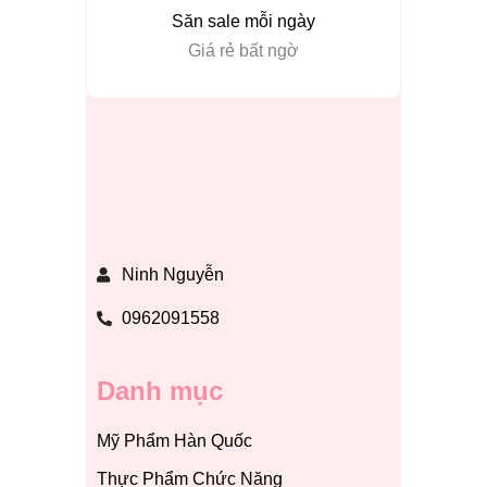
Săn sale mỗi ngày
Giá rẻ bất ngờ
Ninh Nguyễn
0962091558
Danh mục
Mỹ Phẩm Hàn Quốc
Thực Phẩm Chức Năng