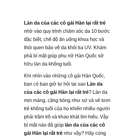
Làn da của các cô gái Hàn lại rất trẻ
nhờ vào quy trình chăm sóc da 10 bước
đặc biệt, chế độ ăn uống khoa học và
thói quen bảo vệ da khỏi tia UV. Khám
phá bí mật giúp phụ nữ Hàn Quốc sở
hữu làn da không tuổi.
Khi nhìn vào những cô gái Hàn Quốc,
bạn có bao giờ tự hỏi tại sao
Làn da
của các cô gái Hàn lại rất trẻ
? Làn da
mịn màng, căng bóng như sứ và vẻ tươi
trẻ không tuổi của họ khiến nhiều người
phải trầm trồ và khao khát tìm hiểu. Vậy
bí mật nào đã giúp
làn da của các cô
gái Hàn lại rất trẻ
như vậy? Hãy cùng