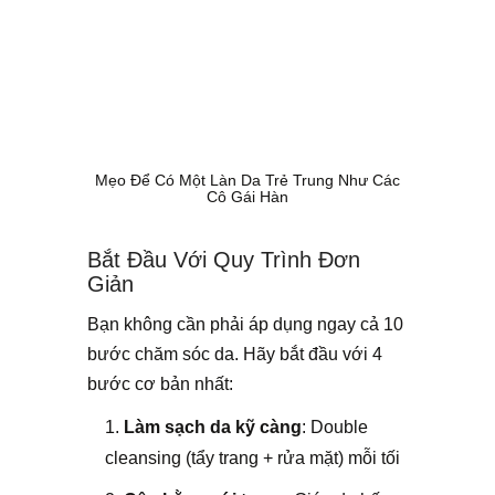
Mẹo Để Có Một Làn Da Trẻ Trung Như Các
Cô Gái Hàn
Bắt Đầu Với Quy Trình Đơn
Giản
Bạn không cần phải áp dụng ngay cả 10
bước chăm sóc da. Hãy bắt đầu với 4
bước cơ bản nhất:
Làm sạch da kỹ càng
: Double
cleansing (tẩy trang + rửa mặt) mỗi tối