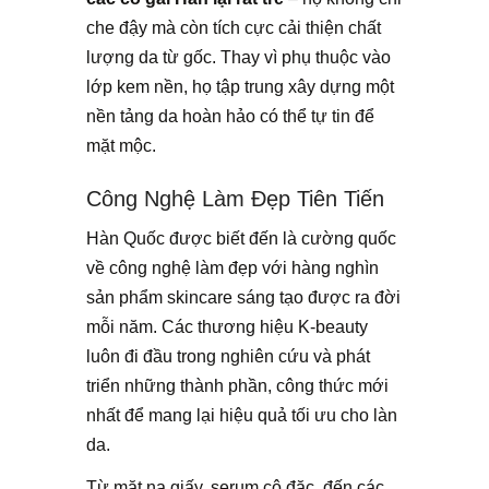
che đậy mà còn tích cực cải thiện chất
lượng da từ gốc. Thay vì phụ thuộc vào
lớp kem nền, họ tập trung xây dựng một
nền tảng da hoàn hảo có thể tự tin để
mặt mộc.
Công Nghệ Làm Đẹp Tiên Tiến
Hàn Quốc được biết đến là cường quốc
về công nghệ làm đẹp với hàng nghìn
sản phẩm skincare sáng tạo được ra đời
mỗi năm. Các thương hiệu K-beauty
luôn đi đầu trong nghiên cứu và phát
triển những thành phần, công thức mới
nhất để mang lại hiệu quả tối ưu cho làn
da.
Từ mặt nạ giấy, serum cô đặc, đến các