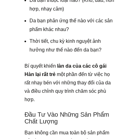
Da bạn thuộc loại nào? (Khô, dầu, hỗn
hợp, nhạy cảm)
Da bạn phản ứng thế nào với các sản
phẩm khác nhau?
Thời tiết, chu kỳ kinh nguyệt ảnh
hưởng như thế nào đến da bạn?
Bí quyết khiến
làn da của các cô gái
Hàn lại rất trẻ
một phần đến từ việc họ
rất nhạy bén với những thay đổi của da
và điều chỉnh quy trình chăm sóc phù
hợp.
Đầu Tư Vào Những Sản Phẩm
Chất Lượng
Bạn không cần mua toàn bộ sản phẩm