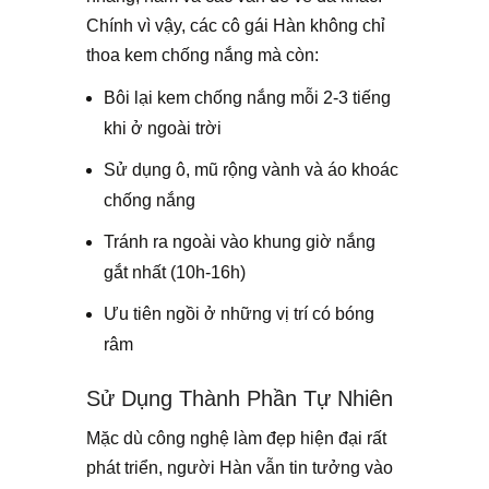
Chính vì vậy, các cô gái Hàn không chỉ
thoa kem chống nắng mà còn:
Bôi lại kem chống nắng mỗi 2-3 tiếng
khi ở ngoài trời
Sử dụng ô, mũ rộng vành và áo khoác
chống nắng
Tránh ra ngoài vào khung giờ nắng
gắt nhất (10h-16h)
Ưu tiên ngồi ở những vị trí có bóng
râm
Sử Dụng Thành Phần Tự Nhiên
Mặc dù công nghệ làm đẹp hiện đại rất
phát triển, người Hàn vẫn tin tưởng vào