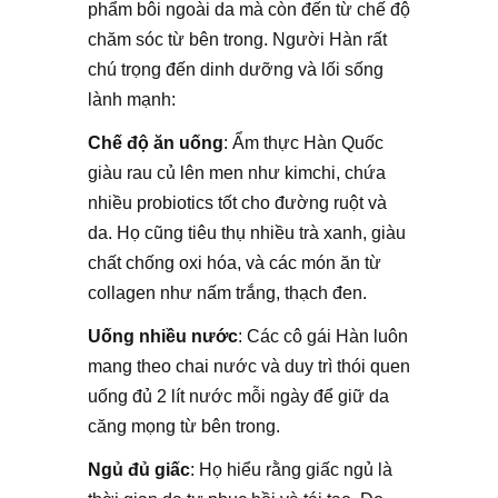
phẩm bôi ngoài da mà còn đến từ chế độ
chăm sóc từ bên trong. Người Hàn rất
chú trọng đến dinh dưỡng và lối sống
lành mạnh:
Chế độ ăn uống
: Ẩm thực Hàn Quốc
giàu rau củ lên men như kimchi, chứa
nhiều probiotics tốt cho đường ruột và
da. Họ cũng tiêu thụ nhiều trà xanh, giàu
chất chống oxi hóa, và các món ăn từ
collagen như nấm trắng, thạch đen.
Uống nhiều nước
: Các cô gái Hàn luôn
mang theo chai nước và duy trì thói quen
uống đủ 2 lít nước mỗi ngày để giữ da
căng mọng từ bên trong.
Ngủ đủ giấc
: Họ hiểu rằng giấc ngủ là