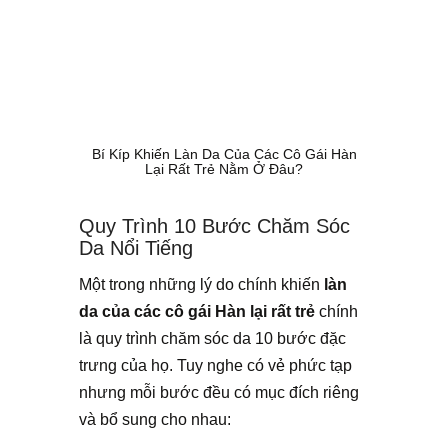
Bí Kíp Khiến Làn Da Của Các Cô Gái Hàn
Lại Rất Trẻ Nằm Ở Đâu?
Quy Trình 10 Bước Chăm Sóc
Da Nổi Tiếng
Một trong những lý do chính khiến
làn
da của các cô gái Hàn lại rất trẻ
chính
là quy trình chăm sóc da 10 bước đặc
trưng của họ. Tuy nghe có vẻ phức tạp
nhưng mỗi bước đều có mục đích riêng
và bổ sung cho nhau: