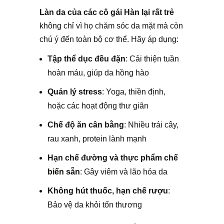
Làn da của các cô gái Hàn lại rất trẻ
không chỉ vì họ chăm sóc da mặt mà còn
chú ý đến toàn bộ cơ thể. Hãy áp dụng:
Tập thể dục đều đặn
: Cải thiện tuần
hoàn máu, giúp da hồng hào
Quản lý stress
: Yoga, thiền định,
hoặc các hoạt động thư giãn
Chế độ ăn cân bằng
: Nhiều trái cây,
rau xanh, protein lành mạnh
Hạn chế đường và thực phẩm chế
biến sẵn
: Gây viêm và lão hóa da
Không hút thuốc, hạn chế rượu
:
Bảo vệ da khỏi tổn thương