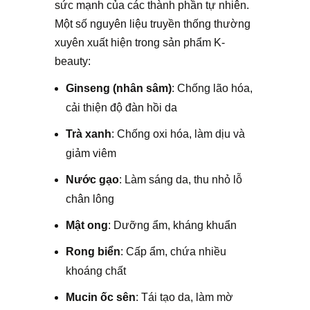
sức mạnh của các thành phần tự nhiên.
Một số nguyên liệu truyền thống thường
xuyên xuất hiện trong sản phẩm K-
beauty:
Ginseng (nhân sâm)
: Chống lão hóa,
cải thiện độ đàn hồi da
Trà xanh
: Chống oxi hóa, làm dịu và
giảm viêm
Nước gạo
:
Làm sáng da, thu nhỏ lỗ
chân lông
Mật ong
: Dưỡng ẩm, kháng khuẩn
Rong biển
: Cấp ẩm, chứa nhiều
khoáng chất
Mucin ốc sên
: Tái tạo da, làm mờ