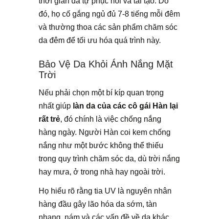
thời gian da tự phục hồi và tái tạo. Do
đó, họ cố gắng ngủ đủ 7-8 tiếng mỗi đêm
và thường thoa các sản phẩm chăm sóc
da đêm để tối ưu hóa quá trình này.
Bảo Vệ Da Khỏi Ánh Nắng Mặt
Trời
Nếu phải chọn một bí kíp quan trọng
nhất giúp
làn da của các cô gái Hàn lại
rất trẻ
, đó chính là việc chống nắng
hàng ngày. Người Hàn coi kem chống
nắng như một bước không thể thiếu
trong quy trình chăm sóc da, dù trời nắng
hay mưa, ở trong nhà hay ngoài trời.
Họ hiểu rõ rằng tia UV là nguyên nhân
hàng đầu gây lão hóa da sớm, tàn
nhang, nám và các vấn đề về da khác.