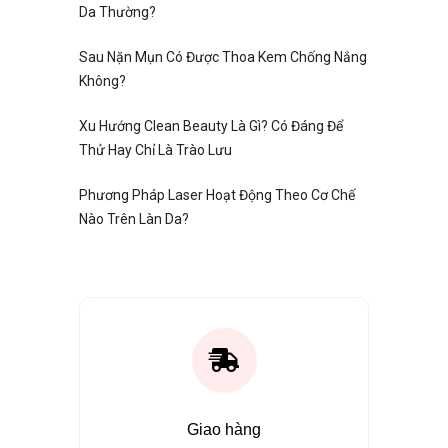
Da Thường?
Sau Nặn Mụn Có Được Thoa Kem Chống Nắng
Không?
Xu Hướng Clean Beauty Là Gì? Có Đáng Để
Thử Hay Chỉ Là Trào Lưu
Phương Pháp Laser Hoạt Động Theo Cơ Chế
Nào Trên Làn Da?
Giao hàng