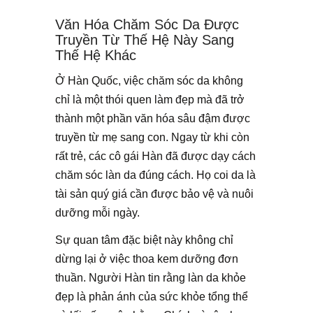
Văn Hóa Chăm Sóc Da Được
Truyền Từ Thế Hệ Này Sang
Thế Hệ Khác
Ở Hàn Quốc, việc chăm sóc da không
chỉ là một thói quen làm đẹp mà đã trở
thành một phần văn hóa sâu đậm được
truyền từ mẹ sang con. Ngay từ khi còn
rất trẻ, các cô gái Hàn đã được dạy cách
chăm sóc làn da đúng cách. Họ coi da là
tài sản quý giá cần được bảo vệ và nuôi
dưỡng mỗi ngày.
Sự quan tâm đặc biệt này không chỉ
dừng lại ở việc thoa kem dưỡng đơn
thuần. Người Hàn tin rằng làn da khỏe
đẹp là phản ánh của sức khỏe tổng thể