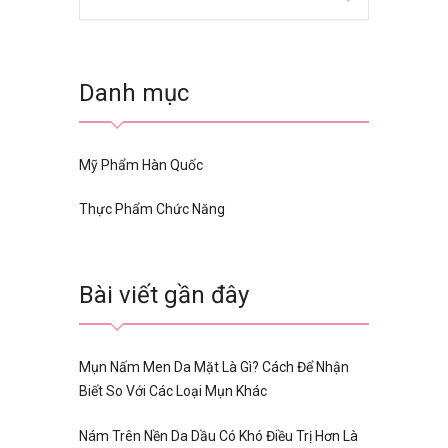
Danh mục
Mỹ Phẩm Hàn Quốc
Thực Phẩm Chức Năng
Bài viết gần đây
Mụn Nấm Men Da Mặt Là Gì? Cách Để Nhận
Biết So Với Các Loại Mụn Khác
Nám Trên Nền Da Dầu Có Khó Điều Trị Hơn Là